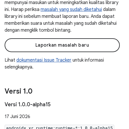
mempunyai masukan untuk meningkatkan kualitas library
ini. Harap periksa
masalah yang sudah diketahui
dalam
library ini sebelum membuat laporan baru. Anda dapat
memberikan suara untuk masalah yang sudah diketahui
dengan mengklik tombol bintang.
Laporkan masalah baru
Lihat
dokumentasi Issue Tracker
untuk informasi
selengkapnya.
Versi 1
.
0
Versi 1
.
0
.
0-alpha15
17 Juni 2026
androidx.xr.runtime:runtime-*:1.0.0-alpha15