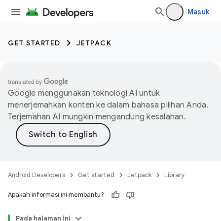
Masuk
GET STARTED
JETPACK
Google menggunakan teknologi AI untuk
menerjemahkan konten ke dalam bahasa pilihan Anda.
Terjemahan AI mungkin mengandung kesalahan.
Android Developers
Get started
Jetpack
Library
Apakah informasi ini membantu?
Pada halaman ini