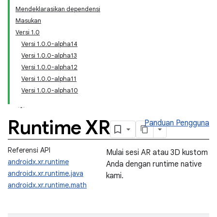
Mendeklarasikan dependensi
Masukan
Versi 1.0
Versi 1.0.0-alpha14
Versi 1.0.0-alpha13
Versi 1.0.0-alpha12
Versi 1.0.0-alpha11
Versi 1.0.0-alpha10
Runtime XR
Panduan Pengguna
Referensi API
Mulai sesi AR atau 3D kustom
androidx.xr.runtime
Anda dengan runtime native
androidx.xr.runtime.java
kami.
androidx.xr.runtime.math