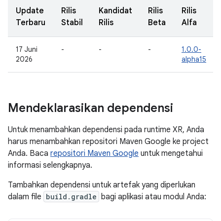
Update
Rilis
Kandidat
Rilis
Rilis
Terbaru
Stabil
Rilis
Beta
Alfa
17 Juni
-
-
-
1.0.0-
2026
alpha15
Mendeklarasikan dependensi
Untuk menambahkan dependensi pada runtime XR, Anda
harus menambahkan repositori Maven Google ke project
Anda. Baca
repositori Maven Google
untuk mengetahui
informasi selengkapnya.
Tambahkan dependensi untuk artefak yang diperlukan
dalam file
build.gradle
bagi aplikasi atau modul Anda: