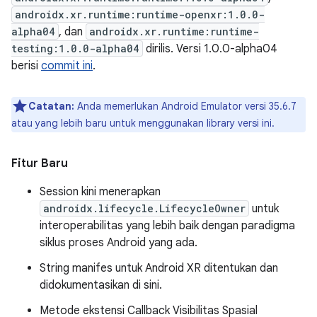
androidx.xr.runtime:runtime-openxr:1.0.0-
alpha04
, dan
androidx.xr.runtime:runtime-
testing:1.0.0-alpha04
dirilis. Versi 1.0.0-alpha04
berisi
commit ini
.
Catatan:
Anda memerlukan Android Emulator versi 35.6.7
atau yang lebih baru untuk menggunakan library versi ini.
Fitur Baru
Session kini menerapkan
androidx.lifecycle.LifecycleOwner
untuk
interoperabilitas yang lebih baik dengan paradigma
siklus proses Android yang ada.
String manifes untuk Android XR ditentukan dan
didokumentasikan di sini.
Metode ekstensi Callback Visibilitas Spasial