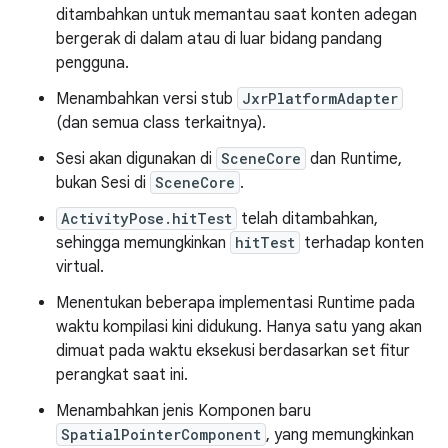
ditambahkan untuk memantau saat konten adegan
bergerak di dalam atau di luar bidang pandang
pengguna.
Menambahkan versi stub
JxrPlatformAdapter
(dan semua class terkaitnya).
Sesi akan digunakan di
SceneCore
dan Runtime,
bukan Sesi di
SceneCore
.
ActivityPose.hitTest
telah ditambahkan,
sehingga memungkinkan
hitTest
terhadap konten
virtual.
Menentukan beberapa implementasi Runtime pada
waktu kompilasi kini didukung. Hanya satu yang akan
dimuat pada waktu eksekusi berdasarkan set fitur
perangkat saat ini.
Menambahkan jenis Komponen baru
SpatialPointerComponent
, yang memungkinkan