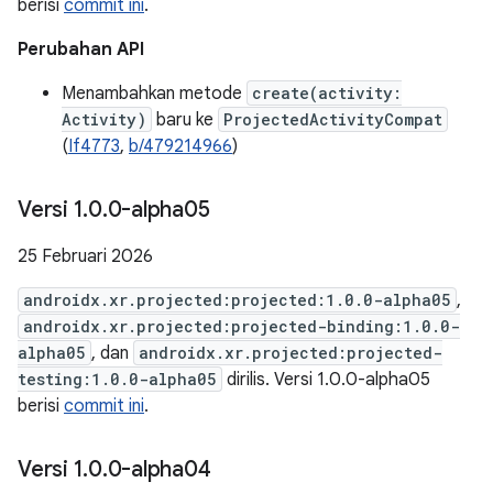
berisi
commit ini
.
Perubahan API
Menambahkan metode
create(activity:
Activity)
baru ke
ProjectedActivityCompat
(
If4773
,
b/479214966
)
Versi 1
.
0
.
0-alpha05
25 Februari 2026
androidx.xr.projected:projected:1.0.0-alpha05
,
androidx.xr.projected:projected-binding:1.0.0-
alpha05
, dan
androidx.xr.projected:projected-
testing:1.0.0-alpha05
dirilis. Versi 1.0.0-alpha05
berisi
commit ini
.
Versi 1
.
0
.
0-alpha04