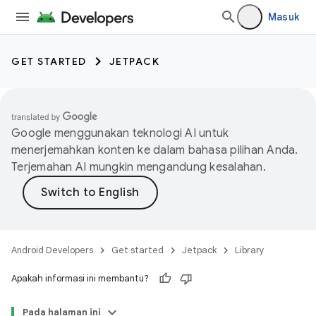
Masuk
GET STARTED
JETPACK
Google menggunakan teknologi AI untuk
menerjemahkan konten ke dalam bahasa pilihan Anda.
Terjemahan AI mungkin mengandung kesalahan.
Android Developers
Get started
Jetpack
Library
Apakah informasi ini membantu?
Pada halaman ini