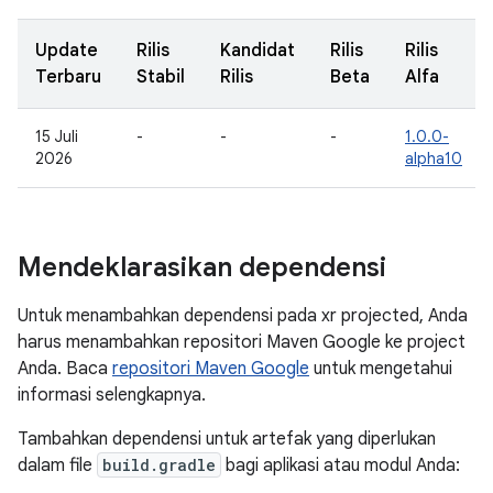
Update
Rilis
Kandidat
Rilis
Rilis
Terbaru
Stabil
Rilis
Beta
Alfa
15 Juli
-
-
-
1.0.0-
2026
alpha10
Mendeklarasikan dependensi
Untuk menambahkan dependensi pada xr projected, Anda
harus menambahkan repositori Maven Google ke project
Anda. Baca
repositori Maven Google
untuk mengetahui
informasi selengkapnya.
Tambahkan dependensi untuk artefak yang diperlukan
dalam file
build.gradle
bagi aplikasi atau modul Anda: