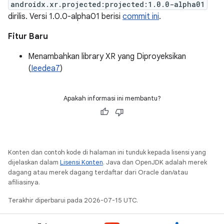
androidx.xr.projected:projected:1.0.0-alpha01
dirilis. Versi 1.0.0-alpha01 berisi
commit ini
.
Fitur Baru
Menambahkan library XR yang Diproyeksikan
(
Ieedea7
)
Apakah informasi ini membantu?
Konten dan contoh kode di halaman ini tunduk kepada lisensi yang
dijelaskan dalam
Lisensi Konten
. Java dan OpenJDK adalah merek
dagang atau merek dagang terdaftar dari Oracle dan/atau
afiliasinya.
Terakhir diperbarui pada 2026-07-15 UTC.