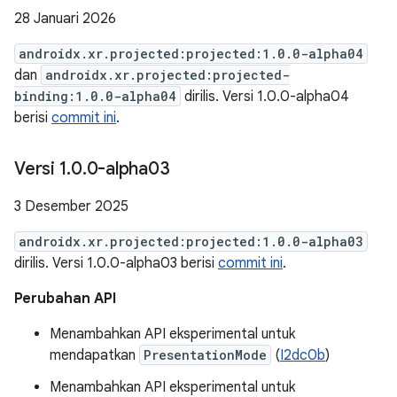
28 Januari 2026
androidx.xr.projected:projected:1.0.0-alpha04
dan
androidx.xr.projected:projected-
binding:1.0.0-alpha04
dirilis. Versi 1.0.0-alpha04
berisi
commit ini
.
Versi 1
.
0
.
0-alpha03
3 Desember 2025
androidx.xr.projected:projected:1.0.0-alpha03
dirilis. Versi 1.0.0-alpha03 berisi
commit ini
.
Perubahan API
Menambahkan API eksperimental untuk
mendapatkan
PresentationMode
(
I2dc0b
)
Menambahkan API eksperimental untuk