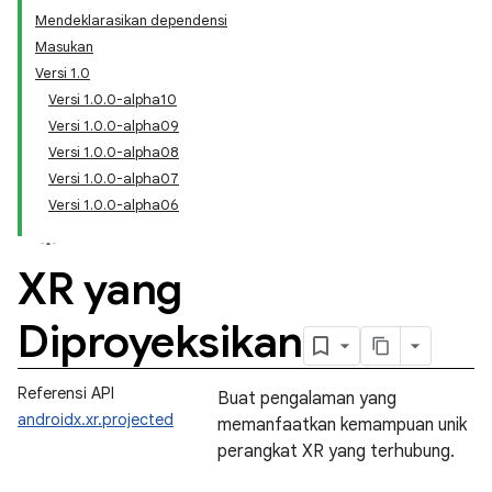
Mendeklarasikan dependensi
Masukan
Versi 1.0
Versi 1.0.0-alpha10
Versi 1.0.0-alpha09
Versi 1.0.0-alpha08
Versi 1.0.0-alpha07
Versi 1.0.0-alpha06
XR yang
Diproyeksikan
Referensi API
Buat pengalaman yang
androidx.xr.projected
memanfaatkan kemampuan unik
perangkat XR yang terhubung.