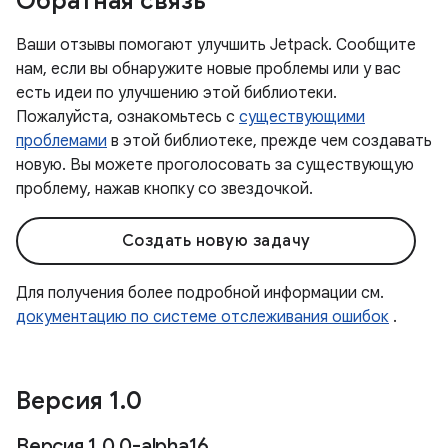
Обратная связь
Ваши отзывы помогают улучшить Jetpack. Сообщите
нам, если вы обнаружите новые проблемы или у вас
есть идеи по улучшению этой библиотеки.
Пожалуйста, ознакомьтесь с
существующими
проблемами
в этой библиотеке, прежде чем создавать
новую. Вы можете проголосовать за существующую
проблему, нажав кнопку со звездочкой.
Создать новую задачу
Для получения более подробной информации см.
документацию по системе отслеживания ошибок
.
Версия 1
.
0
Версия 1
.
0
.
0-alpha16