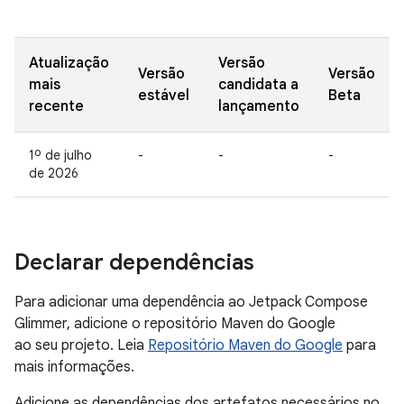
Atualização
Versão
Versão
Versão
mais
candidata a
estável
Beta
recente
lançamento
1º de julho
-
-
-
de 2026
Declarar dependências
Para adicionar uma dependência ao Jetpack Compose
Glimmer, adicione o repositório Maven do Google
ao seu projeto. Leia
Repositório Maven do Google
para
mais informações.
Adicione as dependências dos artefatos necessários no