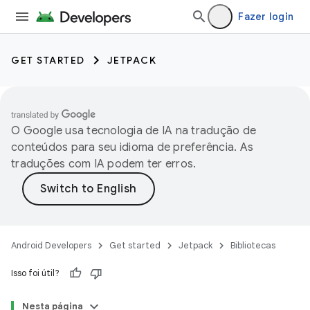
Fazer login
GET STARTED
JETPACK
O Google usa tecnologia de IA na tradução de
conteúdos para seu idioma de preferência. As
traduções com IA podem ter erros.
Android Developers
Get started
Jetpack
Bibliotecas
Isso foi útil?
Nesta página