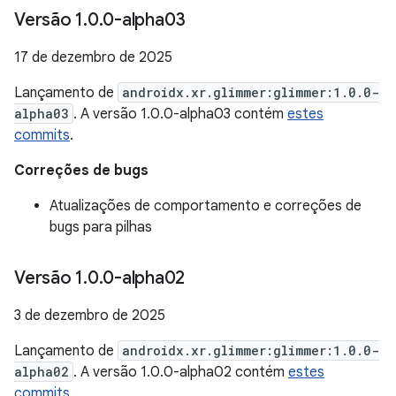
Versão 1
.
0
.
0-alpha03
17 de dezembro de 2025
Lançamento de
androidx.xr.glimmer:glimmer:1.0.0-
alpha03
. A versão 1.0.0-alpha03 contém
estes
commits
.
Correções de bugs
Atualizações de comportamento e correções de
bugs para pilhas
Versão 1
.
0
.
0-alpha02
3 de dezembro de 2025
Lançamento de
androidx.xr.glimmer:glimmer:1.0.0-
alpha02
. A versão 1.0.0-alpha02 contém
estes
commits
.