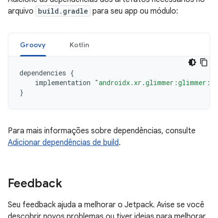
arquivo
build.gradle
para seu app ou módulo:
Groovy
Kotlin
dependencies
{
implementation
"androidx.xr.glimmer:glimmer:1.
}
Para mais informações sobre dependências, consulte
Adicionar dependências de build
.
Feedback
Seu feedback ajuda a melhorar o Jetpack. Avise se você
descobrir novos problemas ou tiver ideias para melhorar