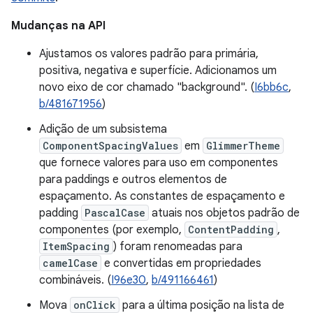
Mudanças na API
Ajustamos os valores padrão para primária,
positiva, negativa e superfície. Adicionamos um
novo eixo de cor chamado "background". (
I6bb6c
,
b/481671956
)
Adição de um subsistema
ComponentSpacingValues
em
GlimmerTheme
que fornece valores para uso em componentes
para paddings e outros elementos de
espaçamento. As constantes de espaçamento e
padding
PascalCase
atuais nos objetos padrão de
componentes (por exemplo,
ContentPadding
,
ItemSpacing
) foram renomeadas para
camelCase
e convertidas em propriedades
combináveis. (
I96e30
,
b/491166461
)
Mova
onClick
para a última posição na lista de