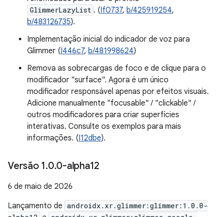
GlimmerLazyList
. (
If0737
,
b/425919254
,
b/483126735
).
Implementação inicial do indicador de voz para
Glimmer (
I446c7
,
b/481998624
)
Remova as sobrecargas de foco e de clique para o
modificador "surface". Agora é um único
modificador responsável apenas por efeitos visuais.
Adicione manualmente "focusable" / "clickable" /
outros modificadores para criar superfícies
interativas. Consulte os exemplos para mais
informações. (
I12dbe
).
Versão 1
.
0
.
0-alpha12
6 de maio de 2026
Lançamento de
androidx.xr.glimmer:glimmer:1.0.0-