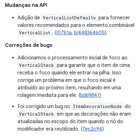
Mudanças na API
Adição de
VerticalListDefaults
para fornecer
valores recomendados para o elemento combinável
VerticalList
. (
I07b1a
,
b/448364605
).
Correções de bugs
Adicionamos o processamento inicial de foco ao
VerticalStack
para garantir que o item de cima
receba o foco quando ele entrar na pilha. Isso
corrige um problema em que o foco inicial é
atribuído ao próximo item, resultando em uma
rolagem imediata para ele. (
bd69841
)
Foi corrigido um bug no
ItemDecorationNode
do
VerticalStack
em que as decorações não eram
atualizadas no escopo do item quando o nó do
modificador era reutilizado. (
7ec2c94
)