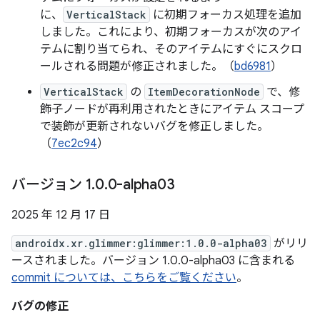
に、
VerticalStack
に初期フォーカス処理を追加
しました。これにより、初期フォーカスが次のアイ
テムに割り当てられ、そのアイテムにすぐにスクロ
ールされる問題が修正されました。（
bd6981
）
VerticalStack
の
ItemDecorationNode
で、修
飾子ノードが再利用されたときにアイテム スコープ
で装飾が更新されないバグを修正しました。
（
7ec2c94
）
バージョン 1
.
0
.
0-alpha03
2025 年 12 月 17 日
androidx.xr.glimmer:glimmer:1.0.0-alpha03
がリリ
ースされました。バージョン 1.0.0-alpha03 に含まれる
commit については、こちらをご覧ください
。
バグの修正