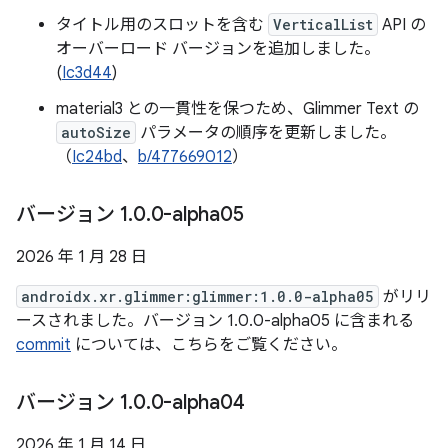
タイトル用のスロットを含む
VerticalList
API の
オーバーロード バージョンを追加しました。
(
Ic3d44
)
material3 との一貫性を保つため、Glimmer Text の
autoSize
パラメータの順序を更新しました。
（
Ic24bd
、
b/477669012
）
バージョン 1
.
0
.
0-alpha05
2026 年 1 月 28 日
androidx.xr.glimmer:glimmer:1.0.0-alpha05
がリリ
ースされました。バージョン 1.0.0-alpha05 に含まれる
commit
については、こちらをご覧ください。
バージョン 1
.
0
.
0-alpha04
2026 年 1 月 14 日