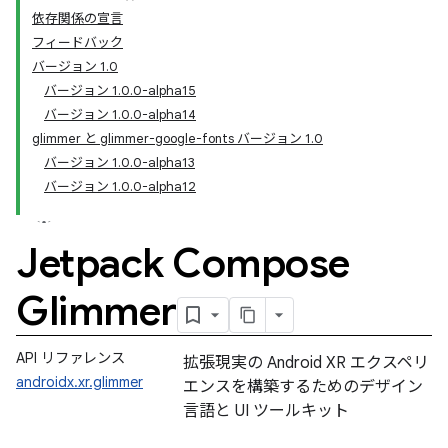
依存関係の宣言
フィードバック
バージョン 1.0
バージョン 1.0.0-alpha15
バージョン 1.0.0-alpha14
glimmer と glimmer-google-fonts バージョン 1.0
バージョン 1.0.0-alpha13
バージョン 1.0.0-alpha12
Jetpack Compose
Glimmer
API リファレンス
拡張現実の Android XR エクスペリ
androidx.xr.glimmer
エンスを構築するためのデザイン
言語と UI ツールキット