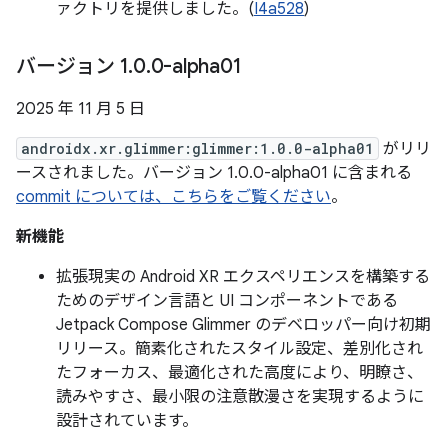
ァクトリを提供しました。(
I4a528
)
バージョン 1
.
0
.
0-alpha01
2025 年 11 月 5 日
androidx.xr.glimmer:glimmer:1.0.0-alpha01
がリリ
ースされました。バージョン 1.0.0-alpha01 に含まれる
commit については、こちらをご覧ください
。
新機能
拡張現実の Android XR エクスペリエンスを構築する
ためのデザイン言語と UI コンポーネントである
Jetpack Compose Glimmer のデベロッパー向け初期
リリース。簡素化されたスタイル設定、差別化され
たフォーカス、最適化された高度により、明瞭さ、
読みやすさ、最小限の注意散漫さを実現するように
設計されています。