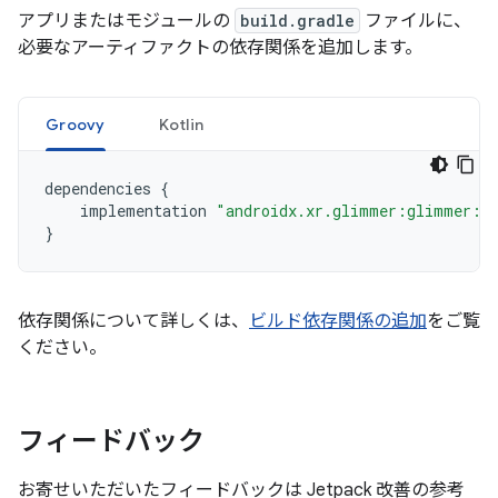
アプリまたはモジュールの
build.gradle
ファイルに、
必要なアーティファクトの依存関係を追加します。
Groovy
Kotlin
dependencies
{
implementation
"androidx.xr.glimmer:glimmer:1.
}
依存関係について詳しくは、
ビルド依存関係の追加
をご覧
ください。
フィードバック
お寄せいただいたフィードバックは Jetpack 改善の参考