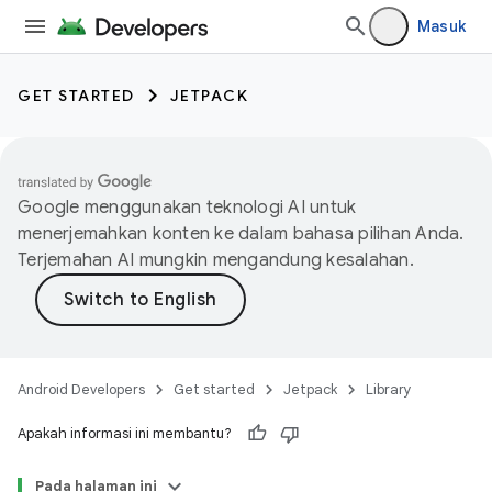
Masuk
GET STARTED
JETPACK
Google menggunakan teknologi AI untuk
menerjemahkan konten ke dalam bahasa pilihan Anda.
Terjemahan AI mungkin mengandung kesalahan.
Android Developers
Get started
Jetpack
Library
Apakah informasi ini membantu?
Pada halaman ini