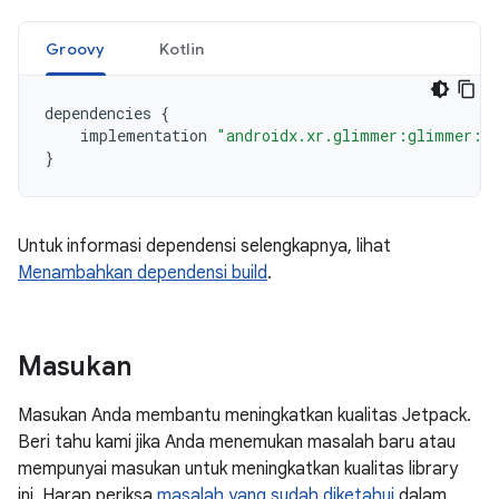
Groovy
Kotlin
dependencies
{
implementation
"androidx.xr.glimmer:glimmer:1.
}
Untuk informasi dependensi selengkapnya, lihat
Menambahkan dependensi build
.
Masukan
Masukan Anda membantu meningkatkan kualitas Jetpack.
Beri tahu kami jika Anda menemukan masalah baru atau
mempunyai masukan untuk meningkatkan kualitas library
ini. Harap periksa
masalah yang sudah diketahui
dalam