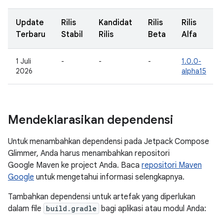
Update
Rilis
Kandidat
Rilis
Rilis
Terbaru
Stabil
Rilis
Beta
Alfa
1 Juli
-
-
-
1.0.0-
2026
alpha15
Mendeklarasikan dependensi
Untuk menambahkan dependensi pada Jetpack Compose
Glimmer, Anda harus menambahkan repositori
Google Maven ke project Anda. Baca
repositori Maven
Google
untuk mengetahui informasi selengkapnya.
Tambahkan dependensi untuk artefak yang diperlukan
dalam file
build.gradle
bagi aplikasi atau modul Anda: