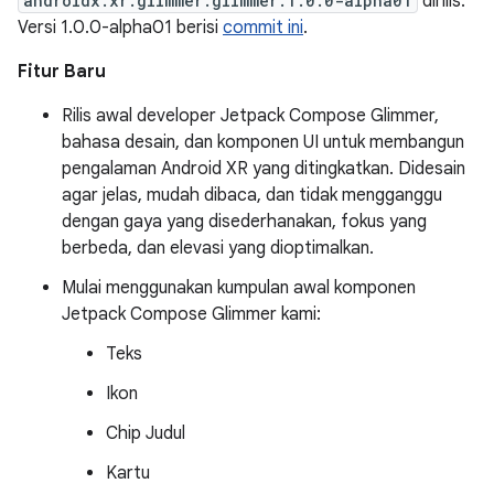
androidx.xr.glimmer:glimmer:1.0.0-alpha01
dirilis.
Versi 1.0.0-alpha01 berisi
commit ini
.
Fitur Baru
Rilis awal developer Jetpack Compose Glimmer,
bahasa desain, dan komponen UI untuk membangun
pengalaman Android XR yang ditingkatkan. Didesain
agar jelas, mudah dibaca, dan tidak mengganggu
dengan gaya yang disederhanakan, fokus yang
berbeda, dan elevasi yang dioptimalkan.
Mulai menggunakan kumpulan awal komponen
Jetpack Compose Glimmer kami:
Teks
Ikon
Chip Judul
Kartu