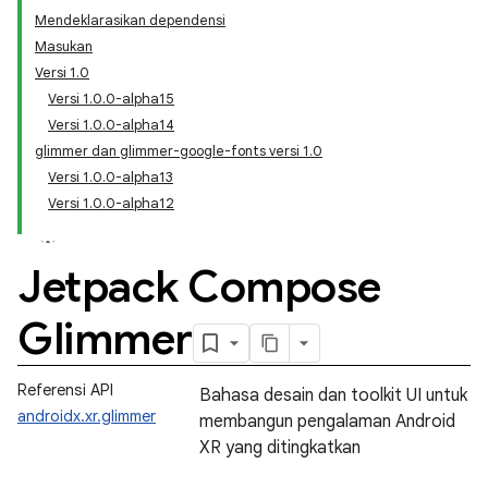
Mendeklarasikan dependensi
Masukan
Versi 1.0
Versi 1.0.0-alpha15
Versi 1.0.0-alpha14
glimmer dan glimmer-google-fonts versi 1.0
Versi 1.0.0-alpha13
Versi 1.0.0-alpha12
Jetpack Compose
Glimmer
Referensi API
Bahasa desain dan toolkit UI untuk
androidx.xr.glimmer
membangun pengalaman Android
XR yang ditingkatkan