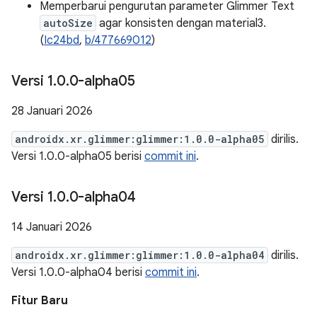
Memperbarui pengurutan parameter Glimmer Text
autoSize
agar konsisten dengan material3.
(
Ic24bd
,
b/477669012
)
Versi 1
.
0
.
0-alpha05
28 Januari 2026
androidx.xr.glimmer:glimmer:1.0.0-alpha05
dirilis.
Versi 1.0.0-alpha05 berisi
commit ini
.
Versi 1
.
0
.
0-alpha04
14 Januari 2026
androidx.xr.glimmer:glimmer:1.0.0-alpha04
dirilis.
Versi 1.0.0-alpha04 berisi
commit ini
.
Fitur Baru