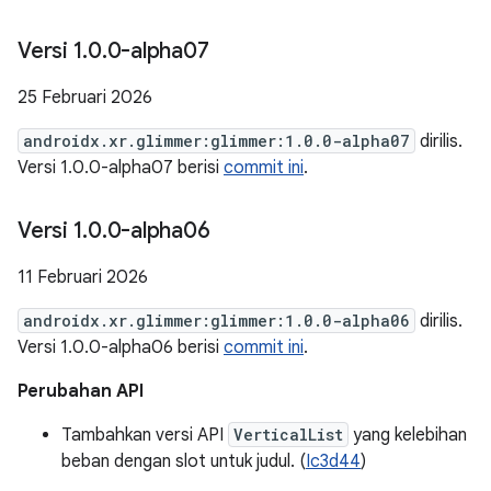
Versi 1
.
0
.
0-alpha07
25 Februari 2026
androidx.xr.glimmer:glimmer:1.0.0-alpha07
dirilis.
Versi 1.0.0-alpha07 berisi
commit ini
.
Versi 1
.
0
.
0-alpha06
11 Februari 2026
androidx.xr.glimmer:glimmer:1.0.0-alpha06
dirilis.
Versi 1.0.0-alpha06 berisi
commit ini
.
Perubahan API
Tambahkan versi API
VerticalList
yang kelebihan
beban dengan slot untuk judul. (
Ic3d44
)