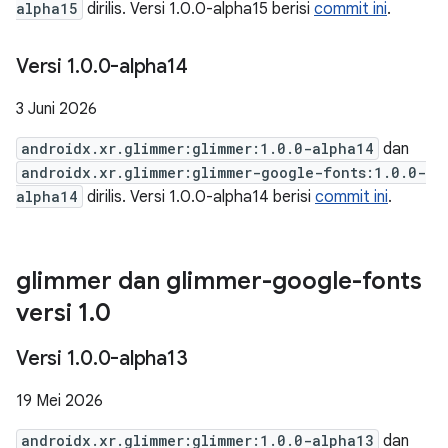
alpha15
dirilis. Versi 1.0.0-alpha15 berisi
commit ini
.
Versi 1
.
0
.
0-alpha14
3 Juni 2026
androidx.xr.glimmer:glimmer:1.0.0-alpha14
dan
androidx.xr.glimmer:glimmer-google-fonts:1.0.0-
alpha14
dirilis. Versi 1.0.0-alpha14 berisi
commit ini
.
glimmer dan glimmer-google-fonts
versi 1
.
0
Versi 1
.
0
.
0-alpha13
19 Mei 2026
androidx.xr.glimmer:glimmer:1.0.0-alpha13
dan