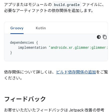
アプリまたはモジュールの
build.gradle
ファイルに、
必要なアーティファクトの依存関係を追加します。
Groovy
Kotlin
dependencies
{
implementation
"androidx.xr.glimmer:glimmer:1.
}
依存関係について詳しくは、
ビルド依存関係の追加
をご覧
ください。
フィードバック
お寄せいただいたフィードバックは Jetpack 改善の参考