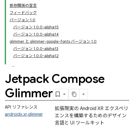
依存関係の宣言
フィードバック
バージョン 1.0
バージョン 1.0.0-alpha15
バージョン 1.0.0-alpha14
glimmer と glimmer-google-fonts バージョン 1.0
バージョン 1.0.0-alpha13
バージョン 1.0.0-alpha12
Jetpack Compose
Glimmer
API リファレンス
拡張現実の Android XR エクスペリ
androidx.xr.glimmer
エンスを構築するためのデザイン
言語と UI ツールキット