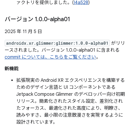
ァクトリを提供しました。(
I4a528
)
バージョン 1
.
0
.
0-alpha01
2025 年 11 月 5 日
androidx.xr.glimmer:glimmer:1.0.0-alpha01
がリリ
ースされました。バージョン 1.0.0-alpha01 に含まれる
commit については、こちらをご覧ください
。
新機能
拡張現実の Android XR エクスペリエンスを構築する
ためのデザイン言語と UI コンポーネントである
Jetpack Compose Glimmer のデベロッパー向け初期
リリース。簡素化されたスタイル設定、差別化され
たフォーカス、最適化された高度により、明瞭さ、
読みやすさ、最小限の注意散漫さを実現するように
設計されています。