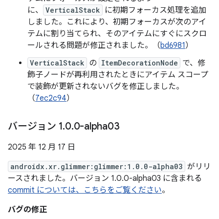
に、
VerticalStack
に初期フォーカス処理を追加
しました。これにより、初期フォーカスが次のアイ
テムに割り当てられ、そのアイテムにすぐにスクロ
ールされる問題が修正されました。（
bd6981
）
VerticalStack
の
ItemDecorationNode
で、修
飾子ノードが再利用されたときにアイテム スコープ
で装飾が更新されないバグを修正しました。
（
7ec2c94
）
バージョン 1
.
0
.
0-alpha03
2025 年 12 月 17 日
androidx.xr.glimmer:glimmer:1.0.0-alpha03
がリリ
ースされました。バージョン 1.0.0-alpha03 に含まれる
commit については、こちらをご覧ください
。
バグの修正