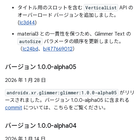
タイトル用のスロットを含む
VerticalList
API の
オーバーロード バージョンを追加しました。
(
Ic3d44
)
material3 との一貫性を保つため、Glimmer Text の
autoSize
パラメータの順序を更新しました。
（
Ic24bd
、
b/477669012
）
バージョン 1
.
0
.
0-alpha05
2026 年 1 月 28 日
androidx.xr.glimmer:glimmer:1.0.0-alpha05
がリリ
ースされました。バージョン 1.0.0-alpha05 に含まれる
commit
については、こちらをご覧ください。
バージョン 1
.
0
.
0-alpha04
2026 年 1 月 14 日