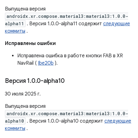
Выпущена версия
androidx.xr.compose.material3:material3:1.0.0-
alpha11
. Версия 1.0.0-alpha11 содержит
следующие
коммиты
.
Исправлены ошибки
Исправлена ​​ошибка в работе кнопки FAB в XR
NavRail (
Ibe20b
).
Версия 1
.
0
.
0-alpha10
30 июля 2025 г.
Выпущена версия
androidx.xr.compose.material3:material3:1.0.0-
alpha10
. Версия 1.0.0-alpha10 содержит
следующие
коммиты
.