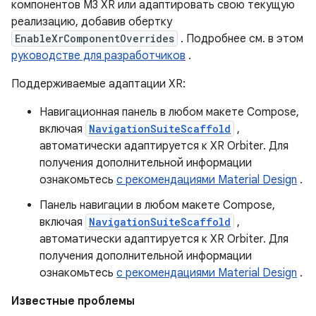
компонентов M3 XR или адаптировать свою текущую
реализацию, добавив обертку
EnableXrComponentOverrides
. Подробнее см. в этом
руководстве для разработчиков
.
Поддерживаемые адаптации XR:
Навигационная панель в любом макете Compose,
включая
NavigationSuiteScaffold
,
автоматически адаптируется к XR Orbiter. Для
получения дополнительной информации
ознакомьтесь
с рекомендациями Material Design
.
Панель навигации в любом макете Compose,
включая
NavigationSuiteScaffold
,
автоматически адаптируется к XR Orbiter. Для
получения дополнительной информации
ознакомьтесь
с рекомендациями Material Design
.
Известные проблемы