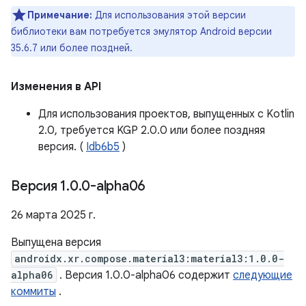
Примечание:
Для использования этой версии
библиотеки вам потребуется эмулятор Android версии
35.6.7 или более поздней.
Изменения в API
Для использования проектов, выпущенных с Kotlin
2.0, требуется KGP 2.0.0 или более поздняя
версия. (
Idb6b5
)
Версия 1
.
0
.
0-alpha06
26 марта 2025 г.
Выпущена версия
androidx.xr.compose.material3:material3:1.0.0-
alpha06
. Версия 1.0.0-alpha06 содержит
следующие
коммиты
.