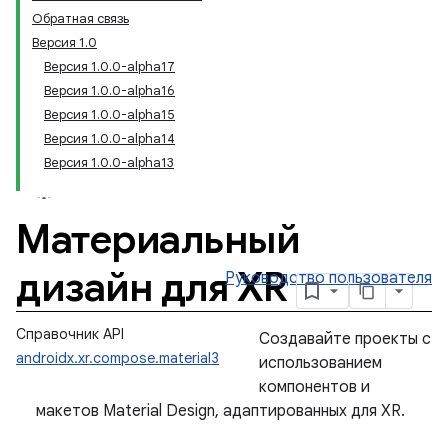
Обратная связь
Версия 1.0
Версия 1.0.0-alpha17
Версия 1.0.0-alpha16
Версия 1.0.0-alpha15
Версия 1.0.0-alpha14
Версия 1.0.0-alpha13
Материальный
дизайн для XR
Руководство пользователя
Справочник API
Создавайте проекты с
androidx.xr.compose.material3
использованием
компонентов и
макетов Material Design, адаптированных для XR.