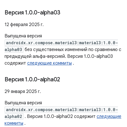
Версия 1
.
0
.
0-alpha03
12 февраля 2025 г.
Выпущена версия
androidx.xr.compose.material3:material3:1.0.0-
alpha03
без существенных изменений по сравнению с
предыдущей альфа-версией. Версия 1.0.0-alpha03
содержит
следующие коммиты
.
Версия 1
.
0
.
0-alpha02
29 января 2025 г.
Выпущена версия
androidx.xr.compose.material3:material3:1.0.0-
alpha02
. Версия 1.0.0-alpha02 содержит
следующие
коммиты
.