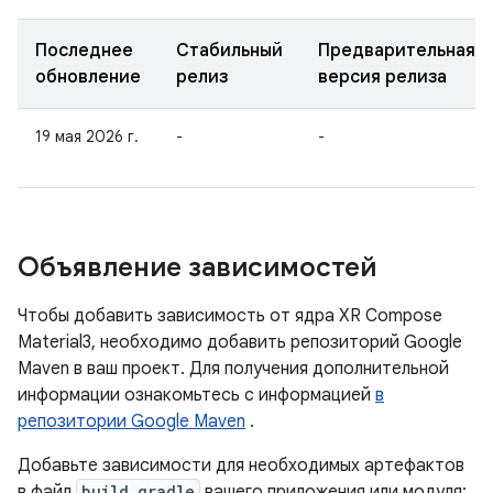
Последнее
Стабильный
Предварительная
обновление
релиз
версия релиза
19 мая 2026 г.
-
-
Объявление зависимостей
Чтобы добавить зависимость от ядра XR Compose
Material3, необходимо добавить репозиторий Google
Maven в ваш проект. Для получения дополнительной
информации ознакомьтесь с информацией
в
репозитории Google Maven
.
Добавьте зависимости для необходимых артефактов
в файл
build.gradle
вашего приложения или модуля: