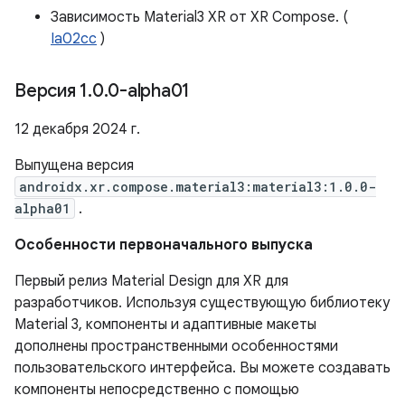
Зависимость Material3 XR от XR Compose. (
Ia02cc
)
Версия 1
.
0
.
0-alpha01
12 декабря 2024 г.
Выпущена версия
androidx.xr.compose.material3:material3:1.0.0-
alpha01
.
Особенности первоначального выпуска
Первый релиз Material Design для XR для
разработчиков. Используя существующую библиотеку
Material 3, компоненты и адаптивные макеты
дополнены пространственными особенностями
пользовательского интерфейса. Вы можете создавать
компоненты непосредственно с помощью