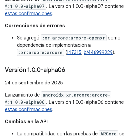
*:1.0.0-alpha07
. La versión 1.0.0-alpha07 contiene
estas confirmaciones
.
Correcciones de errores
Se agregó
:xr:arcore:arcore-openxr
como
dependencia de implementación a
:xr:arcore:arcore
(
I47315
,
b/446999229
).
Versión 1
.
0
.
0-alpha06
24 de septiembre de 2025
Lanzamiento de
androidx.xr.arcore:arcore-
*:1.0.0-alpha06
. La versión 1.0.0-alpha06 contiene
estas confirmaciones
.
Cambios en la API
La compatibilidad con las pruebas de
ARCore
se