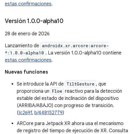
estas confirmaciones
.
Versión 1
.
0
.
0-alpha10
28 de enero de 2026
Lanzamiento de
androidx.xr.arcore:arcore-
*:1.0.0-alpha10
. La versión 1.0.0-alpha10 contiene
estas confirmaciones
.
Nuevas funciones
Se introduce la API de
TiltGesture
, que
proporciona un
Flow
reactivo para la detección
estable del estado de inclinación del dispositivo
(ARRIBA/ABAJO) con progreso de transición.
(
Ic269f
,
b/448152779
)
ARCore para Jetpack XR ahora usa el mecanismo
de registro del tiempo de ejecución de XR. Consulta