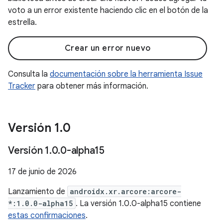
voto a un error existente haciendo clic en el botón de la
estrella.
Crear un error nuevo
Consulta la
documentación sobre la herramienta Issue
Tracker
para obtener más información.
Versión 1
.
0
Versión 1
.
0
.
0-alpha15
17 de junio de 2026
Lanzamiento de
androidx.xr.arcore:arcore-
*:1.0.0-alpha15
. La versión 1.0.0-alpha15 contiene
estas confirmaciones
.