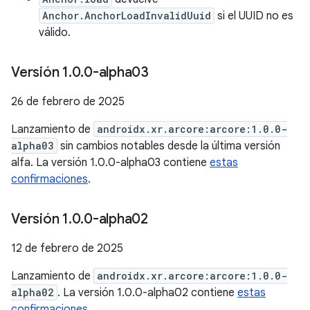
Anchor.AnchorLoadInvalidUuid
si el UUID no es
válido.
Versión 1
.
0
.
0-alpha03
26 de febrero de 2025
Lanzamiento de
androidx.xr.arcore:arcore:1.0.0-
alpha03
sin cambios notables desde la última versión
alfa. La versión 1.0.0-alpha03 contiene
estas
confirmaciones
.
Versión 1
.
0
.
0-alpha02
12 de febrero de 2025
Lanzamiento de
androidx.xr.arcore:arcore:1.0.0-
alpha02
. La versión 1.0.0-alpha02 contiene
estas
confirmaciones
.