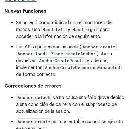
Nuevas funciones
Se agregó compatibilidad con el monitoreo de
manos. Usa
Hand.left
y
Hand.right
para
acceder a la información de seguimiento.
Las APIs que generan un ancla (
Anchor.create
,
Anchor.load
,
Plane.createAnchor
) ahora
devuelven
AnchorCreateResult
y, además,
implementan
AnchorCreateResourcesExhausted
de forma correcta.
Correcciones de errores
Anchor.detach
ya no causa una falla grave debido
a una condición de carrera con el subproceso de
actualización de la sesión.
Anchor.create
es más estable cuando se ejecuta
en un emulador