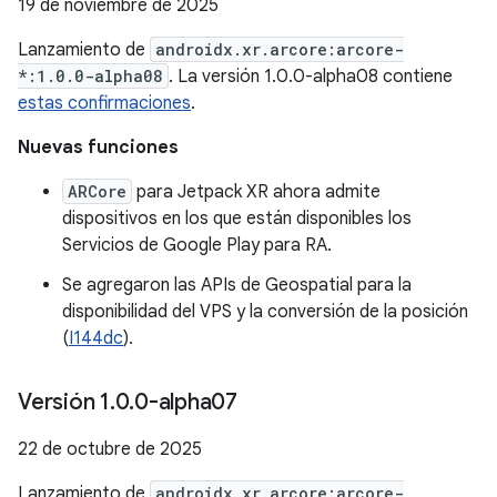
19 de noviembre de 2025
Lanzamiento de
androidx.xr.arcore:arcore-
*:1.0.0-alpha08
. La versión 1.0.0-alpha08 contiene
estas confirmaciones
.
Nuevas funciones
ARCore
para Jetpack XR ahora admite
dispositivos en los que están disponibles los
Servicios de Google Play para RA.
Se agregaron las APIs de Geospatial para la
disponibilidad del VPS y la conversión de la posición
(
I144dc
).
Versión 1
.
0
.
0-alpha07
22 de octubre de 2025
Lanzamiento de
androidx.xr.arcore:arcore-