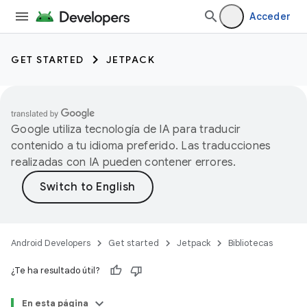
Acceder
GET STARTED
JETPACK
Google utiliza tecnología de IA para traducir
contenido a tu idioma preferido. Las traducciones
realizadas con IA pueden contener errores.
Android Developers
Get started
Jetpack
Bibliotecas
¿Te ha resultado útil?
En esta página