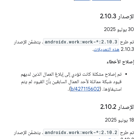
الإصدار 2
3
.
10
.
‫30 يوليو 2025
تم طرح
androidx.work:work-*:2.10.3
. يتضمّن الإصدار
2.10.3
هذه التعديلات
.
إصلاح الأخطاء
تم إصلاح مشكلة كانت تؤدي إلى إبلاغ العمال الذين لديهم
قيود شبكة مماثلة لأحد العمال السابقين بأنّ القيود لم يتم
استيفاؤها. (
b/427115602
).
الإصدار 2
2
.
10
.
‫18 يونيو 2025
تم طرح
androidx.work:work-*:2.10.2
. يتضمّن الإصدار