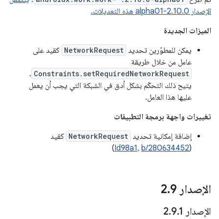
الإصدار 2.10.0-alpha01 هذه التعديلات.
الميزات الجديدة
يمكن للمطوّرين تحديد
NetworkRequest
كقيد على
عامل من خلال طريقة
.
Constraints.setRequiredNetworkRequest
يتيح ذلك التحكّم بشكل أدق في الشبكة التي يجب أن يعمل
عليها هذا العامل.
تغييرات واجهة برمجة التطبيقات
إضافة إمكانية تحديد
NetworkRequest
كقيد
)
Id98a1
،
b/280634452
(
الإصدار 2
9
.
الإصدار 2
1
.
9
.