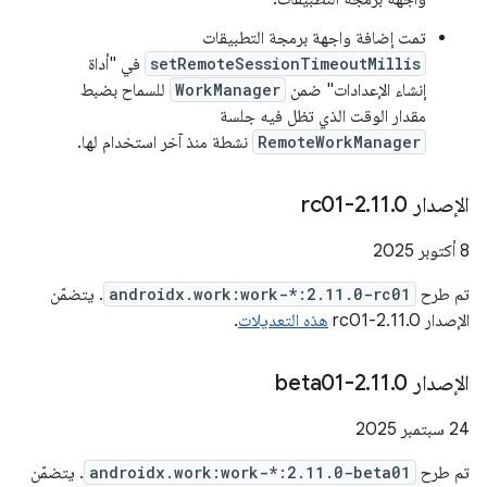
تمت إضافة واجهة برمجة التطبيقات
setRemoteSessionTimeoutMillis
في "أداة
إنشاء الإعدادات" ضمن
WorkManager
للسماح بضبط
مقدار الوقت الذي تظل فيه جلسة
RemoteWorkManager
نشطة منذ آخر استخدام لها.
الإصدار 2
0-rc01
.
11
.
‫8 أكتوبر 2025
تم طرح
androidx.work:work-*:2.11.0-rc01
. يتضمّن
الإصدار 2.11.0-rc01
هذه التعديلات
.
الإصدار 2
0-beta01
.
11
.
‫24 سبتمبر 2025
تم طرح
androidx.work:work-*:2.11.0-beta01
. يتضمّن