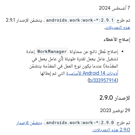
‫7 أغسطس 2024
تم طرح
androidx.work:work-*:2.9.1
. يتضمّن الإصدار 2.9.1
هذه التعديلات
.
إصلاح الأخطاء
إصلاح عُطل ناتج عن محاولة
WorkManager
إعادة
تشغيل عامل يعمل لفترة طويلة (أي عامل يعمل في
المقدّمة) عندما يكون نوع العمل في المقدّمة يتضمّن
أذونات Android 14 الأساسية
التي تم إبطالها
)
b/333957914
(
الإصدار 2
0
.
9
.
‫29 نوفمبر 2023
تم طرح
androidx.work:work-*:2.9.0
.
يتضمّن الإصدار
2.9.0 هذه التعديلات.