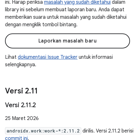
ini. Harap periksa
masalah yang sudah diketahui
dalam
library ini sebelum membuat laporan baru. Anda dapat
memberikan suara untuk masalah yang sudah diketahui
dengan mengklik tombol bintang.
Laporkan masalah baru
Lihat
dokumentasi Issue Tracker
untuk informasi
selengkapnya.
Versi 2
.
11
Versi 2
.
11
.
2
25 Maret 2026
androidx.work:work-*:2.11.2
dirilis. Versi 2.11.2 berisi
commit ini
.