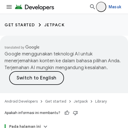
Masuk
GET STARTED
JETPACK
Google menggunakan teknologi AI untuk
menerjemahkan konten ke dalam bahasa pilihan Anda.
Terjemahan AI mungkin mengandung kesalahan.
Android Developers
Get started
Jetpack
Library
Apakah informasi ini membantu?
Pada halaman ini