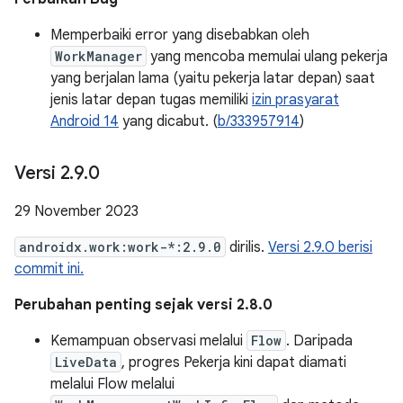
Memperbaiki error yang disebabkan oleh
WorkManager
yang mencoba memulai ulang pekerja
yang berjalan lama (yaitu pekerja latar depan) saat
jenis latar depan tugas memiliki
izin prasyarat
Android 14
yang dicabut. (
b/333957914
)
Versi 2
.
9
.
0
29 November 2023
androidx.work:work-*:2.9.0
dirilis.
Versi 2.9.0 berisi
commit ini.
Perubahan penting sejak versi 2.8.0
Kemampuan observasi melalui
Flow
. Daripada
LiveData
, progres Pekerja kini dapat diamati
melalui Flow melalui