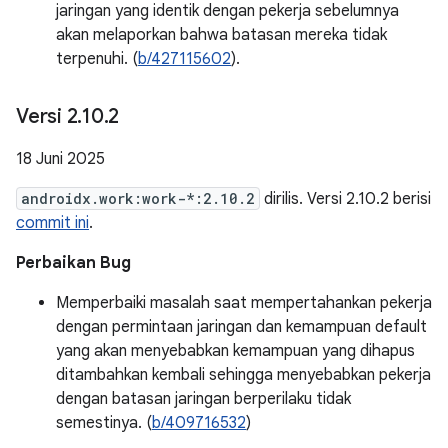
jaringan yang identik dengan pekerja sebelumnya
akan melaporkan bahwa batasan mereka tidak
terpenuhi. (
b/427115602
).
Versi 2
.
10
.
2
18 Juni 2025
androidx.work:work-*:2.10.2
dirilis. Versi 2.10.2 berisi
commit ini
.
Perbaikan Bug
Memperbaiki masalah saat mempertahankan pekerja
dengan permintaan jaringan dan kemampuan default
yang akan menyebabkan kemampuan yang dihapus
ditambahkan kembali sehingga menyebabkan pekerja
dengan batasan jaringan berperilaku tidak
semestinya. (
b/409716532
)