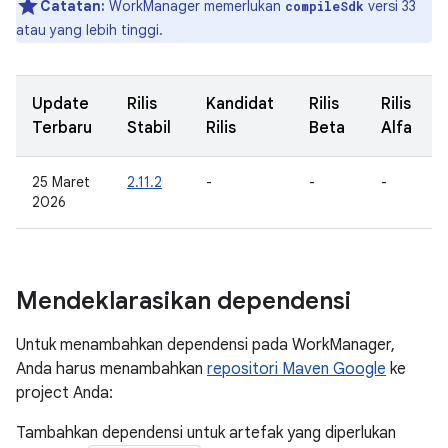
Catatan:
WorkManager memerlukan
versi 33
compileSdk
atau yang lebih tinggi.
Update
Rilis
Kandidat
Rilis
Rilis
Terbaru
Stabil
Rilis
Beta
Alfa
25 Maret
2.11.2
-
-
-
2026
Mendeklarasikan dependensi
Untuk menambahkan dependensi pada WorkManager,
Anda harus menambahkan
repositori Maven Google
ke
project Anda:
Tambahkan dependensi untuk artefak yang diperlukan