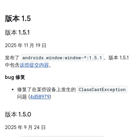
版本 1
.
5
版本 1
.
5
.
1
2025 年 11 月 19 日
发布了
androidx.window:window-*:1.5.1
。版本 1.5.1
中包含
这些提交内容
。
bug 修复
修复了在某些设备上发生的
ClassCastException
问题 (
4d58979
)
版本 1
.
5
.
0
2025 年 9 月 24 日