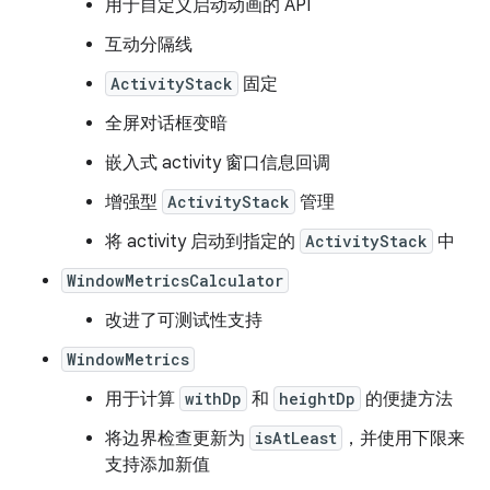
用于自定义启动动画的 API
互动分隔线
ActivityStack
固定
全屏对话框变暗
嵌入式 activity 窗口信息回调
增强型
ActivityStack
管理
将 activity 启动到指定的
ActivityStack
中
WindowMetricsCalculator
改进了可测试性支持
WindowMetrics
用于计算
withDp
和
heightDp
的便捷方法
将边界检查更新为
isAtLeast
，并使用下限来
支持添加新值