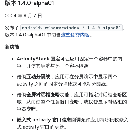
版本 1
.
4
.
0-alpha01
2024 年 8 月 7 日
发布了
androidx.window:window-*:1.4.0-alpha01
。
版本 1.4.0-alpha01 中包含
这些提交内容
。
新功能
ActivityStack 固定
可让应用固定一个容器中的内
容，并使其导航与另一个容器隔离。
借助
互动分隔线
，应用可在分屏演示中显示两个
activity 之间的固定分隔线或可拖动分隔线。
借助
全屏对话框变暗
功能，应用可指定对话框变暗区
域，从而使整个任务窗口变暗，或仅使显示对话框的
容器变暗。
嵌入式 activity 窗口信息回调
允许应用持续接收嵌入
式 activity 窗口的更新。