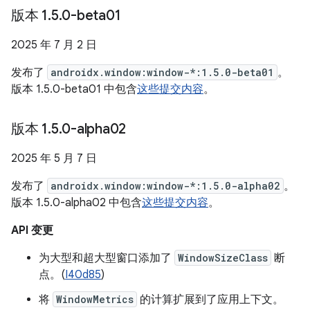
版本 1
.
5
.
0-beta01
2025 年 7 月 2 日
发布了
androidx.window:window-*:1.5.0-beta01
。
版本 1.5.0-beta01 中包含
这些提交内容
。
版本 1
.
5
.
0-alpha02
2025 年 5 月 7 日
发布了
androidx.window:window-*:1.5.0-alpha02
。
版本 1.5.0-alpha02 中包含
这些提交内容
。
API 变更
为大型和超大型窗口添加了
WindowSizeClass
断
点。(
I40d85
)
将
WindowMetrics
的计算扩展到了应用上下文。