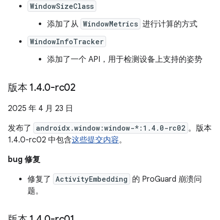
WindowSizeClass
添加了从
WindowMetrics
进行计算的方式
WindowInfoTracker
添加了一个 API，用于检测设备上支持的姿势
版本 1
.
4
.
0-rc02
2025 年 4 月 23 日
发布了
androidx.window:window-*:1.4.0-rc02
。版本
1.4.0-rc02 中包含
这些提交内容
。
bug 修复
修复了
ActivityEmbedding
的 ProGuard 崩溃问
题。
版本 1
.
4
.
0-rc01