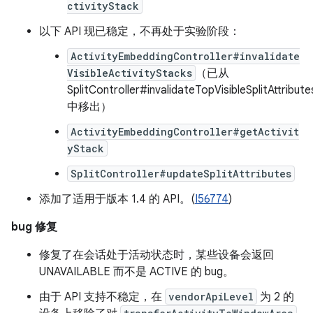
ctivityStack
以下 API 现已稳定，不再处于实验阶段：
ActivityEmbeddingController#invalidate
VisibleActivityStacks
（已从
SplitController#invalidateTopVisibleSplitAttribute
中移出）
ActivityEmbeddingController#getActivit
yStack
SplitController#updateSplitAttributes
添加了适用于版本 1.4 的 API。(
I56774
)
bug 修复
修复了在会话处于活动状态时，某些设备会返回
UNAVAILABLE 而不是 ACTIVE 的 bug。
由于 API 支持不稳定，在
vendorApiLevel
为 2 的