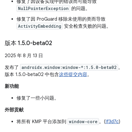
修复了因设备实现中的错误而可能导致
NullPointerException
的问题。
修复了因 ProGuard 移除未使用的类而导致
ActivityEmbedding
安全检查失败的问题。
版本 1
.
5
.
0-beta02
2025 年 8 月 13 日
发布了
androidx.window:window-*:1.5.0-beta02
。
版本 1.5.0-beta02 中包含
这些提交内容
。
新功能
修复了一些小问题。
外部贡献
将所有 KMP 平台添加到
window-core
。(
If3d7c
)