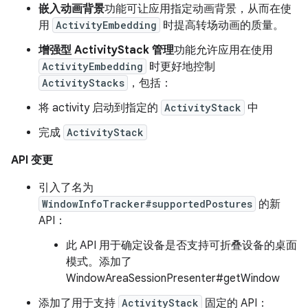
嵌入动画背景
功能可让应用指定动画背景，从而在使
用
ActivityEmbedding
时提高转场动画的质量。
增强型 ActivityStack 管理
功能允许应用在使用
ActivityEmbedding
时更好地控制
ActivityStacks
，包括：
将 activity 启动到指定的
ActivityStack
中
完成
ActivityStack
API 变更
引入了名为
WindowInfoTracker#supportedPostures
的新
API：
此 API 用于确定设备是否支持可折叠设备的桌面
模式。添加了
WindowAreaSessionPresenter#getWindow
添加了用于支持
ActivityStack
固定的 API：