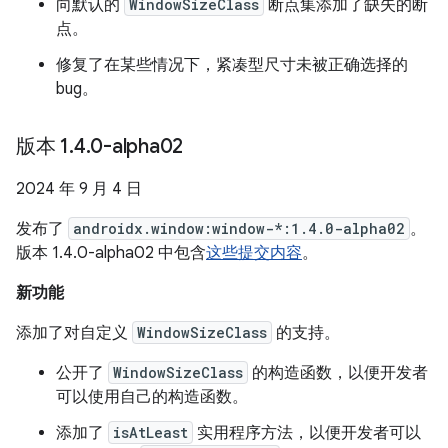
向默认的
WindowSizeClass
断点集添加了缺失的断
点。
修复了在某些情况下，紧凑型尺寸未被正确选择的
bug。
版本 1
.
4
.
0-alpha02
2024 年 9 月 4 日
发布了
androidx.window:window-*:1.4.0-alpha02
。
版本 1.4.0-alpha02 中包含
这些提交内容
。
新功能
添加了对自定义
WindowSizeClass
的支持。
公开了
WindowSizeClass
的构造函数，以便开发者
可以使用自己的构造函数。
添加了
isAtLeast
实用程序方法，以便开发者可以