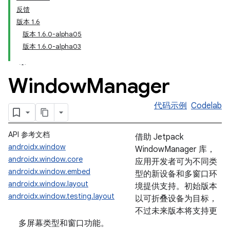
反馈
版本 1.6
版本 1.6.0-alpha05
版本 1.6.0-alpha03
Window
Manager
代码示例
Codelab
API 参考文档
借助 Jetpack
androidx.window
WindowManager 库，
androidx.window.core
应用开发者可为不同类
androidx.window.embed
型的新设备和多窗口环
androidx.window.layout
境提供支持。初始版本
androidx.window.testing.layout
以可折叠设备为目标，
不过未来版本将支持更
多屏幕类型和窗口功能。