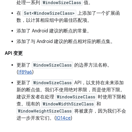
处理一系列
WindowSizeClass
值。
在
Set<WindowSizeClass>
上添加了一个扩展函
数，以计算相应组中的最佳匹配项。
添加了 Android 建议的断点的常量。
添加了与 Android 建议的断点相对应的断点集。
API 变更
更新了
WindowSizeClass
的边界方法名称。
(
If89a6
)
更新了
WindowSizeClass
API，以支持在未来添加
新的断点值。我们不使用绝对界限，而是使用下限。
建议开发者在处理
WindowSizeClass
时使用下限检
查。现有的
WindowWidthSizeClass
和
WindowHeightSizeClass
将被废弃，因为我们不会
进一步开发它们。(
I014ce
)