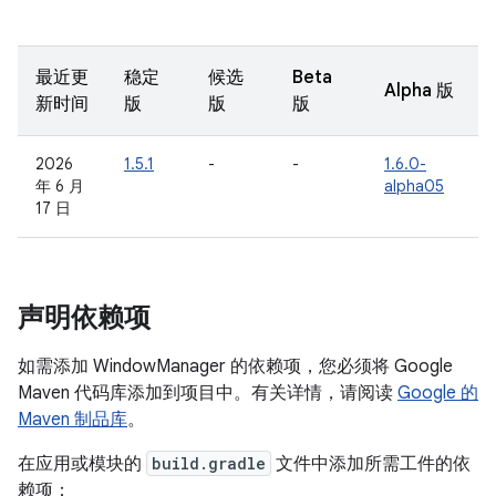
最近更
稳定
候选
Beta
Alpha 版
新时间
版
版
版
2026
1.5.1
-
-
1.6.0-
年 6 月
alpha05
17 日
声明依赖项
如需添加 WindowManager 的依赖项，您必须将 Google
Maven 代码库添加到项目中。有关详情，请阅读
Google 的
Maven 制品库
。
在应用或模块的
build.gradle
文件中添加所需工件的依
赖项：