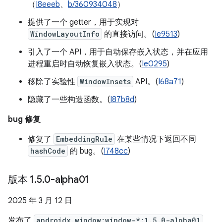
（
I8eeeb
、
b/360934048
）
提供了一个 getter，用于实现对
WindowLayoutInfo
的直接访问。(
Ie9513
)
引入了一个 API，用于自动保存嵌入状态，并在应用
进程重启时自动恢复嵌入状态。(
Ie0295
)
移除了实验性
WindowInsets
API。(
I68a71
)
隐藏了一些构造函数。(
I87b8d
)
bug 修复
修复了
EmbeddingRule
在某些情况下返回不同
hashCode
的 bug。(
I748cc
)
版本 1
.
5
.
0-alpha01
2025 年 3 月 12 日
发布了
androidx.window:window-*:1.5.0-alpha01
。