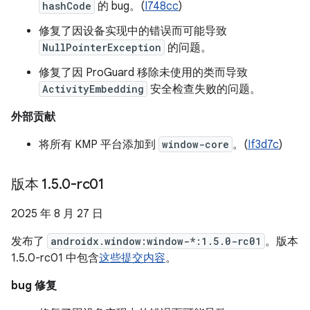
hashCode
的 bug。(
I748cc
)
修复了因设备实现中的错误而可能导致
NullPointerException
的问题。
修复了因 ProGuard 移除未使用的类而导致
ActivityEmbedding
安全检查失败的问题。
外部贡献
将所有 KMP 平台添加到
window-core
。(
If3d7c
)
版本 1
.
5
.
0-rc01
2025 年 8 月 27 日
发布了
androidx.window:window-*:1.5.0-rc01
。版本
1.5.0-rc01 中包含
这些提交内容
。
bug 修复