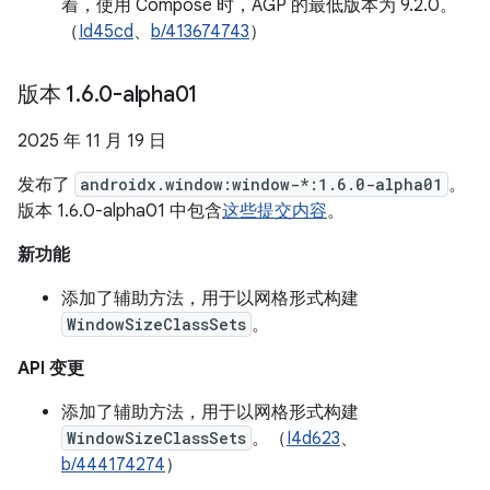
着，使用 Compose 时，AGP 的最低版本为 9.2.0。
（
Id45cd
、
b/413674743
）
版本 1
.
6
.
0-alpha01
2025 年 11 月 19 日
发布了
androidx.window:window-*:1.6.0-alpha01
。
版本 1.6.0-alpha01 中包含
这些提交内容
。
新功能
添加了辅助方法，用于以网格形式构建
WindowSizeClassSets
。
API 变更
添加了辅助方法，用于以网格形式构建
WindowSizeClassSets
。（
I4d623
、
b/444174274
）