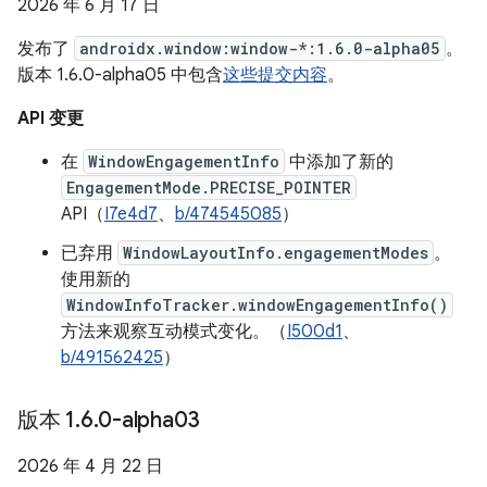
2026 年 6 月 17 日
发布了
androidx.window:window-*:1.6.0-alpha05
。
版本 1.6.0-alpha05 中包含
这些提交内容
。
API 变更
在
WindowEngagementInfo
中添加了新的
EngagementMode.PRECISE_POINTER
API（
I7e4d7
、
b/474545085
）
已弃用
WindowLayoutInfo.engagementModes
。
使用新的
WindowInfoTracker.windowEngagementInfo()
方法来观察互动模式变化。（
I500d1
、
b/491562425
）
版本 1
.
6
.
0-alpha03
2026 年 4 月 22 日