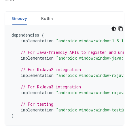
Groovy
Kotlin
dependencies
{
implementation
"androidx.window:window:1.5.1"
// For Java-friendly APIs to register and unre
implementation
"androidx.window:window-java:1.
// For RxJava2 integration
implementation
"androidx.window:window-rxjava2
// For RxJava3 integration
implementation
"androidx.window:window-rxjava3
// For testing
implementation
"androidx.window:window-testing
}