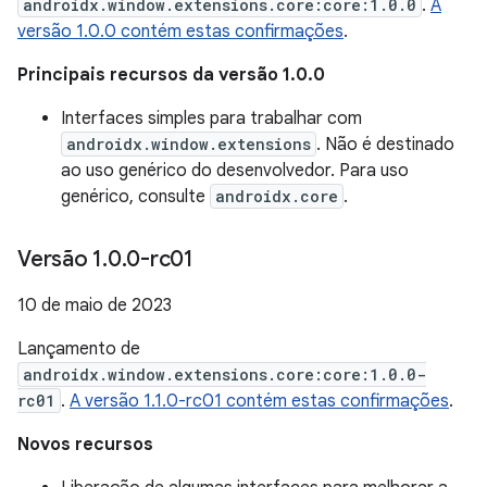
androidx.window.extensions.core:core:1.0.0
.
A
versão 1.0.0 contém estas confirmações
.
Principais recursos da versão 1.0.0
Interfaces simples para trabalhar com
androidx.window.extensions
. Não é destinado
ao uso genérico do desenvolvedor. Para uso
genérico, consulte
androidx.core
.
Versão 1
.
0
.
0-rc01
10 de maio de 2023
Lançamento de
androidx.window.extensions.core:core:1.0.0-
rc01
.
A versão 1.1.0-rc01 contém estas confirmações
.
Novos recursos