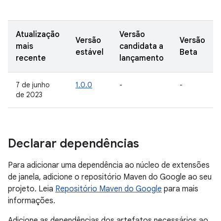
Atualização
Versão
Versão
Versão
mais
candidata a
estável
Beta
recente
lançamento
7 de junho
1.0.0
-
-
de 2023
Declarar dependências
Para adicionar uma dependência ao núcleo de extensões
de janela, adicione o repositório Maven do Google ao seu
projeto. Leia
Repositório Maven do Google
para mais
informações.
Adicione as dependências dos artefatos necessários ao