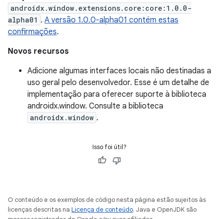
androidx.window.extensions.core:core:1.0.0-
alpha01
.
A versão 1.0.0-alpha01 contém estas
confirmações
.
Novos recursos
Adicione algumas interfaces locais não destinadas a
uso geral pelo desenvolvedor. Esse é um detalhe de
implementação para oferecer suporte à biblioteca
androidx.window. Consulte a biblioteca
androidx.window
.
Isso foi útil?
O conteúdo e os exemplos de código nesta página estão sujeitos às
licenças descritas na
Licença de conteúdo
. Java e OpenJDK são