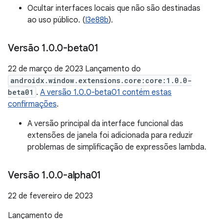
Ocultar interfaces locais que não são destinadas
ao uso público. (
I3e88b
).
Versão 1
.
0
.
0-beta01
22 de março de 2023 Lançamento do
androidx.window.extensions.core:core:1.0.0-
beta01
.
A versão 1.0.0-beta01 contém estas
confirmações
.
A versão principal da interface funcional das
extensões de janela foi adicionada para reduzir
problemas de simplificação de expressões lambda.
Versão 1
.
0
.
0-alpha01
22 de fevereiro de 2023
Lançamento de