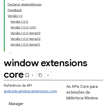
Declarar dependências
Feedback
Versão 1.0
Versão 1.0.0
Versão 1.0.0-rc01
Versão 1.0.0-beta03
Versão 1.0.0-beta02
Versão 1.0.0-beta01
window extensions
core
Referência da API
As APIs Core para
androidx.window.extensions.core
extensões da
biblioteca Window
Manager