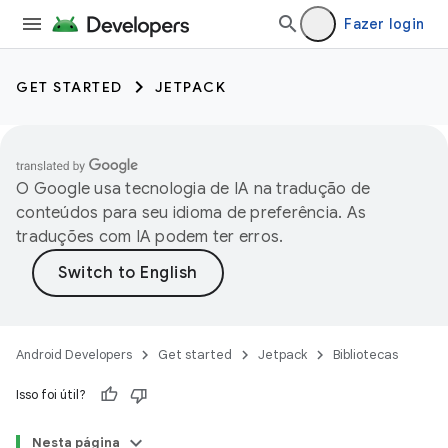
Fazer login
GET STARTED
JETPACK
O Google usa tecnologia de IA na tradução de
conteúdos para seu idioma de preferência. As
traduções com IA podem ter erros.
Android Developers
Get started
Jetpack
Bibliotecas
Isso foi útil?
Nesta página