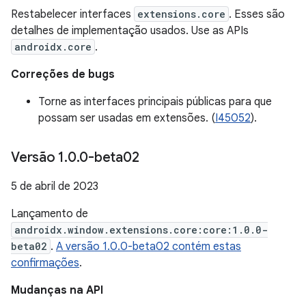
Restabelecer interfaces
extensions.core
. Esses são
detalhes de implementação usados. Use as APIs
androidx.core
.
Correções de bugs
Torne as interfaces principais públicas para que
possam ser usadas em extensões. (
I45052
).
Versão 1
.
0
.
0-beta02
5 de abril de 2023
Lançamento de
androidx.window.extensions.core:core:1.0.0-
beta02
.
A versão 1.0.0-beta02 contém estas
confirmações
.
Mudanças na API