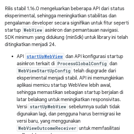
Rilis stabil 1.16.0 mengeluarkan beberapa API dari status
eksperimental, sehingga meningkatkan stabilitas dan
pengalaman developer secara signifikan untuk fitur seperti
startup
WebView
asinkron dan pemantauan navigasi.
SDK minimum yang didukung (minSdk) untuk library ini telah
ditingkatkan menjadi 24.
API
startUpWebView
dan API konfigurasi startup
asinkron terkait di
ProcessGlobalConfig
dan
WebViewStartUpConfig
telah diupgrade dari
eksperimental menjadi stabil. API ini memungkinkan
aplikasi memicu startup WebView lebih awal,
sehingga memastikan sebagian startup berjalan di
latar belakang untuk meningkatkan responsivitas.
Versi
startUpWebView
sebelumnya sudah tidak
digunakan lagi, dan pengguna harus bermigrasi ke
versi baru, yang menggunakan
WebViewOutcomeReceiver
untuk memfasilitasi