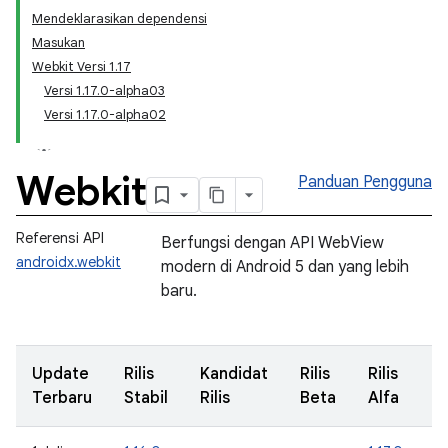
Mendeklarasikan dependensi
Masukan
Webkit Versi 1.17
Versi 1.17.0-alpha03
Versi 1.17.0-alpha02
Webkit
Panduan Pengguna
Referensi API
Berfungsi dengan API WebView
androidx.webkit
modern di Android 5 dan yang lebih
baru.
Update
Rilis
Kandidat
Rilis
Rilis
Terbaru
Stabil
Rilis
Beta
Alfa