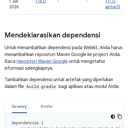
1 Juli
1.16.0
-
-
1.17.0-
2026
alpha03
Mendeklarasikan dependensi
Untuk menambahkan dependensi pada Webkit, Anda harus
menambahkan repositori Maven Google ke project Anda.
Baca
repositori Maven Google
untuk mengetahui
informasi selengkapnya.
Tambahkan dependensi untuk artefak yang diperlukan
dalam file
build.gradle
bagi aplikasi atau modul Anda:
Groovy
Kotlin
dependencies
{