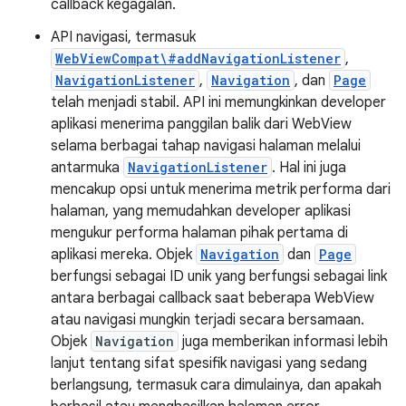
callback kegagalan.
API navigasi, termasuk
WebViewCompat\#addNavigationListener
,
NavigationListener
,
Navigation
, dan
Page
telah menjadi stabil. API ini memungkinkan developer
aplikasi menerima panggilan balik dari WebView
selama berbagai tahap navigasi halaman melalui
antarmuka
NavigationListener
. Hal ini juga
mencakup opsi untuk menerima metrik performa dari
halaman, yang memudahkan developer aplikasi
mengukur performa halaman pihak pertama di
aplikasi mereka. Objek
Navigation
dan
Page
berfungsi sebagai ID unik yang berfungsi sebagai link
antara berbagai callback saat beberapa WebView
atau navigasi mungkin terjadi secara bersamaan.
Objek
Navigation
juga memberikan informasi lebih
lanjut tentang sifat spesifik navigasi yang sedang
berlangsung, termasuk cara dimulainya, dan apakah