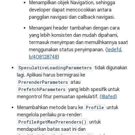
Menampilkan objek Navigation, sehingga
developer dapat mencocokkan antara
panggilan navigasi dan callback navigasi.
Menangani header tambahan dengan cara
yang lebih konsisten dan mudah dipahami,
termasuk menyimpan dan memulihkannya saat
menggunakan status penyimpanan. (
Iedefd
,
b/408128748
)
SpeculativeLoadingParameters
tidak digunakan
lagi. Aplikasi harus bermigrasi ke
PrerenderParameters
atau
PrefetchParameters
yang lebih spesifik untuk
mengontrol fitur pemuatan spekulatif.
(I8afed)
Menambahkan metode baru ke
Profile
untuk
mengelola perilaku pra-render:
Profile#getMaxPrerenders()
untuk
mendapatkan batas saat ini dan