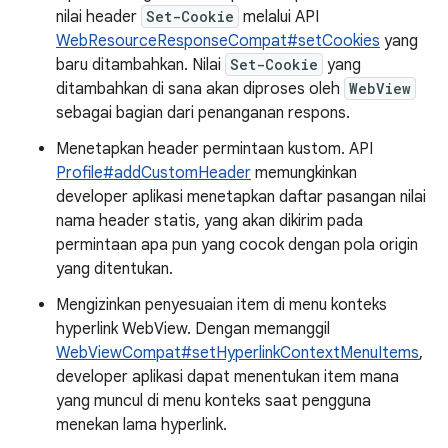
nilai header
Set-Cookie
melalui API
WebResourceResponseCompat#setCookies
yang
baru ditambahkan. Nilai
Set-Cookie
yang
ditambahkan di sana akan diproses oleh
WebView
sebagai bagian dari penanganan respons.
Menetapkan header permintaan kustom. API
Profile#addCustomHeader
memungkinkan
developer aplikasi menetapkan daftar pasangan nilai
nama header statis, yang akan dikirim pada
permintaan apa pun yang cocok dengan pola origin
yang ditentukan.
Mengizinkan penyesuaian item di menu konteks
hyperlink WebView. Dengan memanggil
WebViewCompat#setHyperlinkContextMenuItems
,
developer aplikasi dapat menentukan item mana
yang muncul di menu konteks saat pengguna
menekan lama hyperlink.