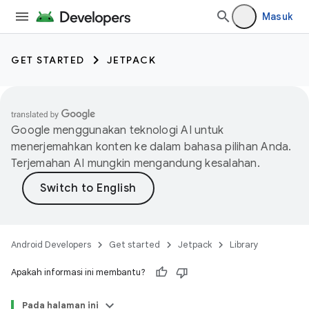
Masuk
GET STARTED
JETPACK
Google menggunakan teknologi AI untuk
menerjemahkan konten ke dalam bahasa pilihan Anda.
Terjemahan AI mungkin mengandung kesalahan.
Android Developers
Get started
Jetpack
Library
Apakah informasi ini membantu?
Pada halaman ini