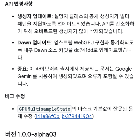
API 변경사항
생성자 업데이트
: 설명자 클래스의 공개 생성자가 빌더
패턴을 지원하도록 업데이트되었습니다. API를 간소화하
기 위해 오버로드된 생성자가 많이 삭제되었습니다.
Dawn 업데이트
: 업스트림 WebGPU 구현과 동기화되도
록 내부 Dawn 소스 커밋을 dc741dd로 업데이트했습니
다.
중요
: 이 라이브러리 출시에서 제공되는 문서는 Google
Gemini를 사용하여 생성되었으며 오류가 포함될 수 있습
니다.
버그 수정
GPUMultisampleState
의 마스크 기본값이 잘못된 문
제 수정 (
I41e86f0b
,
b/379441904
)
버전 1
.
0
.
0-alpha03