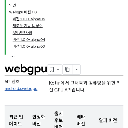
의견
Webgpu 버전 1.0
버전 1.0.0-alpha05
새로운 기능 및 상수
API 변경사항
버전 1.0.0-alpha04
버전 1.0.0-alpha03
webgpu
API 참조
Kotlin에서 그래픽과 컴퓨팅을 위한 최
androidx.webgpu
신 GPU API입니다.
출시
최근 업
안정화
베타
후보
알파 버전
데이트
버전
버전
버전