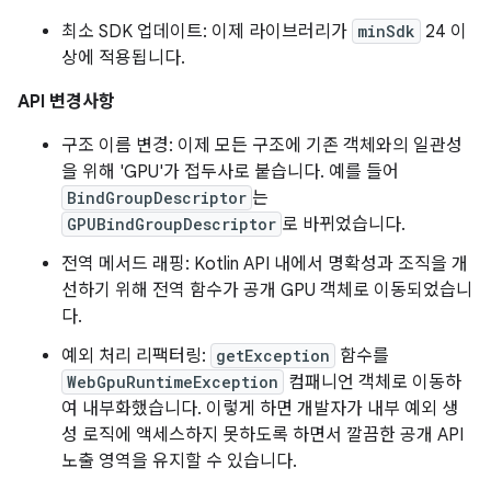
최소 SDK 업데이트: 이제 라이브러리가
minSdk
24 이
상에 적용됩니다.
API 변경사항
구조 이름 변경: 이제 모든 구조에 기존 객체와의 일관성
을 위해 'GPU'가 접두사로 붙습니다. 예를 들어
BindGroupDescriptor
는
GPUBindGroupDescriptor
로 바뀌었습니다.
전역 메서드 래핑: Kotlin API 내에서 명확성과 조직을 개
선하기 위해 전역 함수가 공개 GPU 객체로 이동되었습니
다.
예외 처리 리팩터링:
getException
함수를
WebGpuRuntimeException
컴패니언 객체로 이동하
여 내부화했습니다. 이렇게 하면 개발자가 내부 예외 생
성 로직에 액세스하지 못하도록 하면서 깔끔한 공개 API
노출 영역을 유지할 수 있습니다.