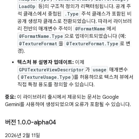
LoadOp
등)의 구조적 정의가 리팩터링됩니다. 공개 주
석 클래스에서 중첩된
.Type
주석 클래스가 포함된 비
공개 생성자 클래스로 전환되었습니다. 따라서 라이브러
리 전반의 매개변수 주석이
@FormatName
에서
@FormatName.Type
으로 업데이트되었습니다 (예:
@TextureFormat
을
@TextureFormat.Type
로 변
경).
텍스처 뷰 설명자 업데이트:
이제
GPUTextureViewDescriptor
가
usage
매개변수
(
@TextureUsage.Type
)를 허용하므로 텍스처 뷰에서
직접 특정 용도를 정의할 수 있습니다.
중요:
이 라이브러리 출시에서 제공되는 문서는 Google
Gemini를 사용하여 생성되었으며 오류가 포함될 수 있습니다.
버전 1
.
0
.
0-alpha04
2026년 2월 11일