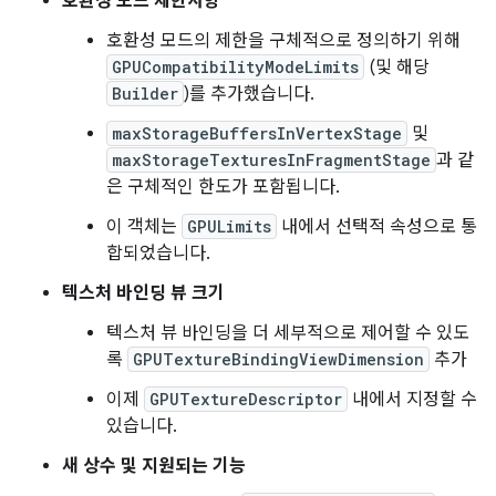
호환성 모드 제한사항
호환성 모드의 제한을 구체적으로 정의하기 위해
GPUCompatibilityModeLimits
(및 해당
Builder
)를 추가했습니다.
maxStorageBuffersInVertexStage
및
maxStorageTexturesInFragmentStage
과 같
은 구체적인 한도가 포함됩니다.
이 객체는
GPULimits
내에서 선택적 속성으로 통
합되었습니다.
텍스처 바인딩 뷰 크기
텍스처 뷰 바인딩을 더 세부적으로 제어할 수 있도
록
GPUTextureBindingViewDimension
추가
이제
GPUTextureDescriptor
내에서 지정할 수
있습니다.
새 상수 및 지원되는 기능