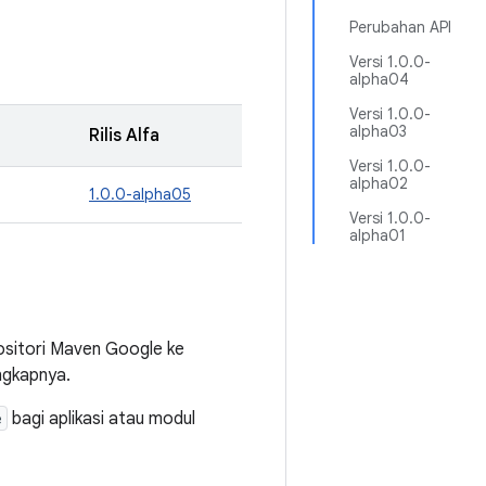
Perubahan API
Versi 1.0.0-
alpha04
Versi 1.0.0-
alpha03
Rilis Alfa
Versi 1.0.0-
alpha02
1.0.0-alpha05
Versi 1.0.0-
alpha01
sitori Maven Google ke
ngkapnya.
e
bagi aplikasi atau modul