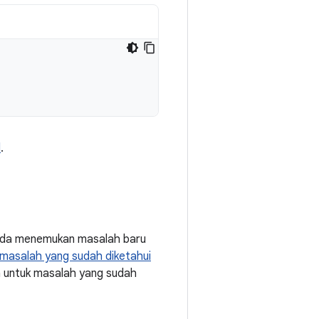
d
.
Anda menemukan masalah baru
masalah yang sudah diketahui
a untuk masalah yang sudah