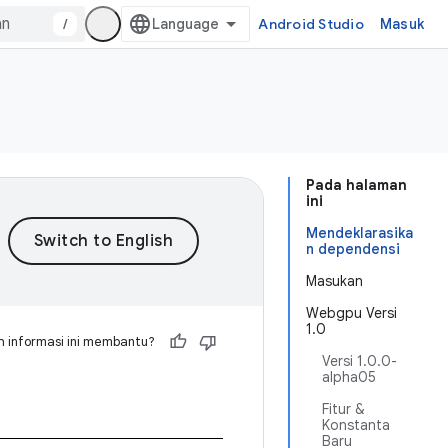
/
Android Studio
Masuk
Pada halaman
ini
Mendeklarasika
n dependensi
Masukan
Webgpu Versi
1.0
 informasi ini membantu?
Versi 1.0.0-
alpha05
Fitur &
Konstanta
Baru