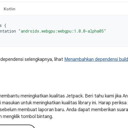
Kotlin
s
{
ntation
"androidx.webgpu:webgpu:1.0.0-alpha05"
 dependensi selengkapnya, lihat
Menambahkan dependensi buil
embantu meningkatkan kualitas Jetpack. Beri tahu kami jika 
masukan untuk meningkatkan kualitas library ini. Harap periksa
ni sebelum membuat laporan baru. Anda dapat memberikan suar
n mengklik tombol bintang.