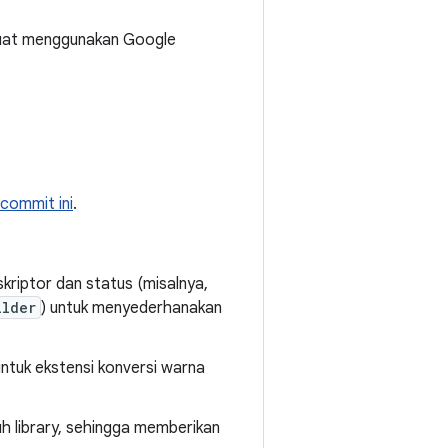
dibuat menggunakan Google
commit ini
.
kriptor dan status (misalnya,
ilder
) untuk menyederhanakan
ntuk ekstensi konversi warna
uh library, sehingga memberikan