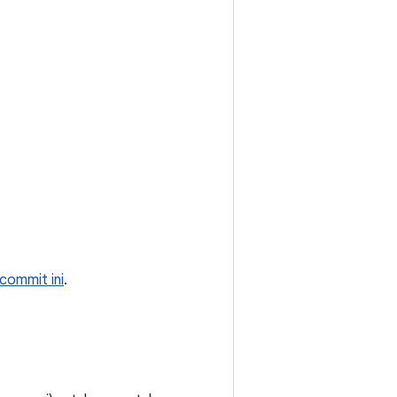
commit ini
.