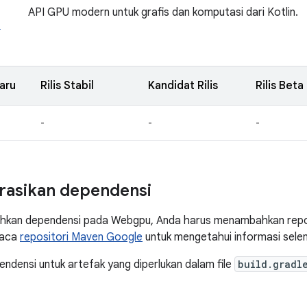
API GPU modern untuk grafis dan komputasi dari Kotlin.
u
aru
Rilis Stabil
Kandidat Rilis
Rilis Beta
-
-
-
rasikan dependensi
kan dependensi pada Webgpu, Anda harus menambahkan repo
Baca
repositori Maven Google
untuk mengetahui informasi sele
densi untuk artefak yang diperlukan dalam file
build.gradl