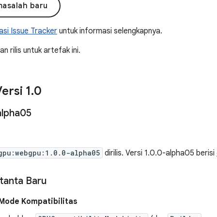
masalah baru
si Issue Tracker
untuk informasi selengkapnya.
 rilis untuk artefak ini.
ersi 1
.
0
alpha05
gpu:webgpu:1.0.0-alpha05
dirilis. Versi 1.0.0-alpha05 berisi
stanta Baru
Mode Kompatibilitas