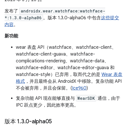
发布了
androidx.wear.watchface:watchface-
*:1.3.0-alpha06
。版本 1.3.0-alpha06 中包含
这些提交
内容
。
新功能
wear 表盘 API（watchface、watchface-client、
watchface-client-guava、watchface-
complications-rendering、watchface-data、
watchface-editor、watchface-editor-guava 和
watchface-style）已弃用，取而代之的是
Wear 表盘
格式
，并且最终会从 AndroidX 中移除。复杂功能 API
不会被弃用，并且会保留。(
Ice960
)
复杂功能 API 现在能够直接与
WearSDK
通信，由于
IPC 跃点更少，因此效率更高。
版本 1
.
3
.
0-alpha05