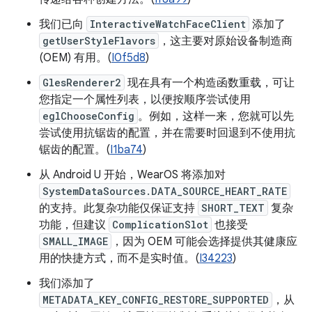
我们已向
InteractiveWatchFaceClient
添加了
getUserStyleFlavors
，这主要对原始设备制造商
(OEM) 有用。(
I0f5d8
)
GlesRenderer2
现在具有一个构造函数重载，可让
您指定一个属性列表，以便按顺序尝试使用
eglChooseConfig
。例如，这样一来，您就可以先
尝试使用抗锯齿的配置，并在需要时回退到不使用抗
锯齿的配置。(
I1ba74
)
从 Android U 开始，WearOS 将添加对
SystemDataSources.DATA_SOURCE_HEART_RATE
的支持。此复杂功能仅保证支持
SHORT_TEXT
复杂
功能，但建议
ComplicationSlot
也接受
SMALL_IMAGE
，因为 OEM 可能会选择提供其健康应
用的快捷方式，而不是实时值。(
I34223
)
我们添加了
METADATA_KEY_CONFIG_RESTORE_SUPPORTED
，从