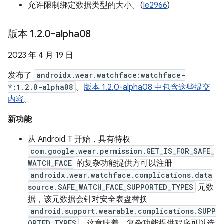
允许限制绑定数据类型的大小。(
Ie2966
)
版本 1
.
2
.
0-alpha08
2023 年 4 月 19 日
发布了
androidx.wear.watchface:watchface-
*:1.2.0-alpha08
。
版本 1.2.0-alpha08 中包含这些提交
内容
。
新功能
从 Android T 开始，具有特权
com.google.wear.permission.GET_IS_FOR_SAFE_
WATCH_FACE
的复杂功能提供方可以注册
androidx.wear.watchface.complications.data
source.SAFE_WATCH_FACE_SUPPORTED_TYPES
元数
据，该元数据会针对安全表盘替换
android.support.wearable.complications.SUPP
ORTED_TYPES
。这意味着，复杂功能提供程序可以选