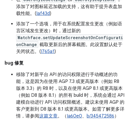
添加了对图标延迟加载的支持，这有助于提升表盘加
载性能。(
Iaf43d
)
添加了一个选项，用于在系统配置发生更改（例如语
言区域发生更改）时，通过新的
Watchface.setUpdateScreenshotOnConfigurati
onChange
截取更新后的屏幕截图。此设置默认处于
关闭状态。(
I765a1
)
bug 修复
移除了对新平台 API 的访问权限进行手动概述的功
能，这是因为在使用 AGP 7.3 或更高版本（例如 R8
版本 3.3）的 R8 时，以及在使用 AGP 8.1 或更高版本
（例如 D8 版本 8.1）的所有 build 时，系统会通过 API
建模自动进行 API 访问权限概述。建议未使用 AGP 的
客户更新到 D8 版本 8.1 或更高版本。如需了解更多详
情，请参阅
这篇文章
。（
Ia60e0
、
b/345472586
）