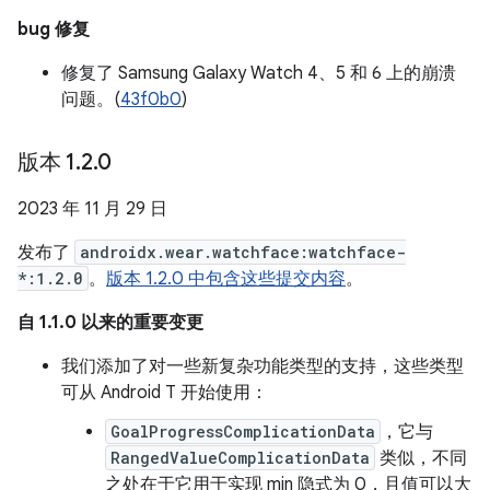
bug 修复
修复了 Samsung Galaxy Watch 4、5 和 6 上的崩溃
问题。(
43f0b0
)
版本 1
.
2
.
0
2023 年 11 月 29 日
发布了
androidx.wear.watchface:watchface-
*:1.2.0
。
版本 1.2.0 中包含这些提交内容
。
自 1.1.0 以来的重要变更
我们添加了对一些新复杂功能类型的支持，这些类型
可从 Android T 开始使用：
GoalProgressComplicationData
，它与
RangedValueComplicationData
类似，不同
之处在于它用于实现 min 隐式为 0，且值可以大