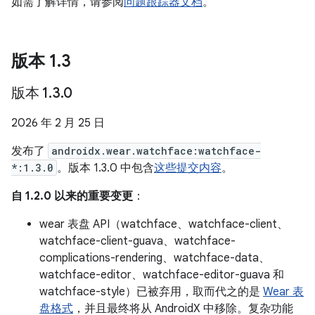
如需了解详情，请参阅
问题跟踪器文档
。
版本 1
.
3
版本 1
.
3
.
0
2026 年 2 月 25 日
发布了
androidx.wear.watchface:watchface-
*:1.3.0
。版本 1.3.0 中包含
这些提交内容
。
自 1.2.0 以来的重要变更
：
wear 表盘 API（watchface、watchface-client、
watchface-client-guava、watchface-
complications-rendering、watchface-data、
watchface-editor、watchface-editor-guava 和
watchface-style）已被弃用，取而代之的是
Wear 表
盘格式
，并且最终将从 AndroidX 中移除。复杂功能