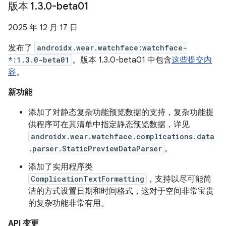
版本 1
.
3
.
0-beta01
2025 年 12 月 17 日
发布了
androidx.wear.watchface:watchface-
*:1.3.0-beta01
。版本 1.3.0-beta01 中包含
这些提交内
容
。
新功能
添加了对静态复杂功能预览数据的支持，复杂功能提
供程序可在其清单中指定静态预览数据，详见
androidx.wear.watchface.complications.data
.parser.StaticPreviewDataParser
。
添加了实用程序类
ComplicationTextFormatting
，支持以尽可能简
洁的方式设置日期和时间格式，这对于空间非常宝贵
的复杂功能非常有用。
API 变更