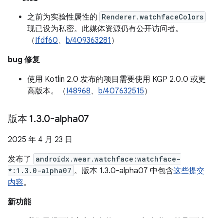
之前为实验性属性的
Renderer.watchfaceColors
现已设为私密。此媒体资源仍有公开访问者。
（
Ifdf60
、
b/409363281
）
bug 修复
使用 Kotlin 2.0 发布的项目需要使用 KGP 2.0.0 或更
高版本。（
I48968
、
b/407632515
）
版本 1
.
3
.
0-alpha07
2025 年 4 月 23 日
发布了
androidx.wear.watchface:watchface-
*:1.3.0-alpha07
。版本 1.3.0-alpha07 中包含
这些提交
内容
。
新功能