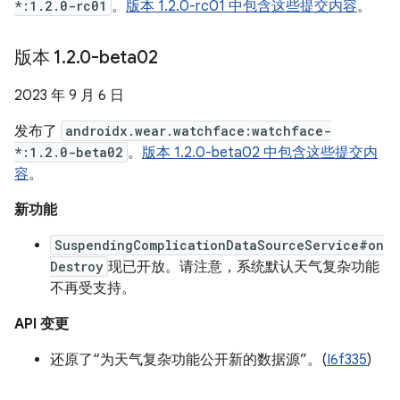
*:1.2.0-rc01
。
版本 1.2.0-rc01 中包含这些提交内容
。
版本 1
.
2
.
0-beta02
2023 年 9 月 6 日
发布了
androidx.wear.watchface:watchface-
*:1.2.0-beta02
。
版本 1.2.0-beta02 中包含这些提交内
容
。
新功能
SuspendingComplicationDataSourceService#on
Destroy
现已开放。请注意，系统默认天气复杂功能
不再受支持。
API 变更
还原了“为天气复杂功能公开新的数据源”。(
I6f335
)