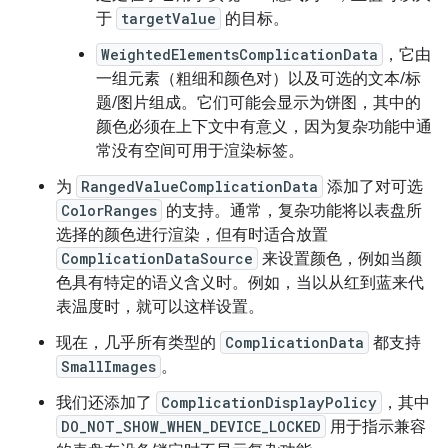
于
targetValue
的目标。
WeightedElementsComplicationData
，它由
一组元素（粗细和颜色对）以及可选的文本/标
题/图片组成。它们可能会显示为饼图，其中的
颜色必须在上下文中有意义，因为复杂功能中通
常没有空间可用于渲染标签。
为
RangedValueComplicationData
添加了对可选
ColorRanges
的支持。通常，复杂功能将以表盘所
选择的颜色进行渲染，但有时适合放置
ComplicationDataSource
来设置颜色，例如当颜
色具有特定的语义含义时。例如，当以从红到蓝来代
表温度时，就可以这样设置。
现在，几乎所有类型的
ComplicationData
都支持
SmallImages
。
我们还添加了
ComplicationDisplayPolicy
，其中
DO_NOT_SHOW_WHEN_DEVICE_LOCKED
用于指示兼容