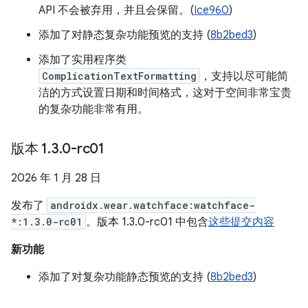
API 不会被弃用，并且会保留。(
Ice960
)
添加了对静态复杂功能预览的支持 (
8b2bed3
)
添加了实用程序类
ComplicationTextFormatting
，支持以尽可能简
洁的方式设置日期和时间格式，这对于空间非常宝贵
的复杂功能非常有用。
版本 1
.
3
.
0-rc01
2026 年 1 月 28 日
发布了
androidx.wear.watchface:watchface-
*:1.3.0-rc01
。版本 1.3.0-rc01 中包含
这些提交内容
新功能
添加了对复杂功能静态预览的支持 (
8b2bed3
)