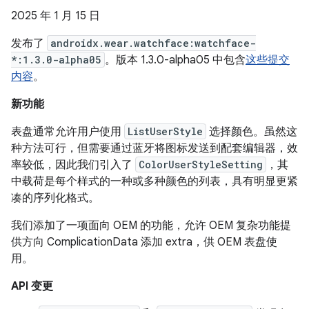
2025 年 1 月 15 日
发布了
androidx.wear.watchface:watchface-
*:1.3.0-alpha05
。版本 1.3.0-alpha05 中包含
这些提交
内容
。
新功能
表盘通常允许用户使用
ListUserStyle
选择颜色。虽然这
种方法可行，但需要通过蓝牙将图标发送到配套编辑器，效
率较低，因此我们引入了
ColorUserStyleSetting
，其
中载荷是每个样式的一种或多种颜色的列表，具有明显更紧
凑的序列化格式。
我们添加了一项面向 OEM 的功能，允许 OEM 复杂功能提
供方向 ComplicationData 添加 extra，供 OEM 表盘使
用。
API 变更