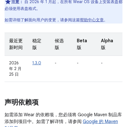
注意：
自 2026 年 1 月起，在所有 Wear OS 设备上安装表盘都
必须使用表盘格式。
如需详细了解面向用户的变更，请参阅这篇
帮助中心文章
。
最近更
稳定
候选
Beta
Alpha
新时间
版
版
版
版
2026
1.3.0
-
-
-
年 2 月
25 日
声明依赖项
如需添加 Wear 的依赖项，您必须将 Google Maven 制品库
添加到项目中。如需了解详情，请参阅
Google 的 Maven