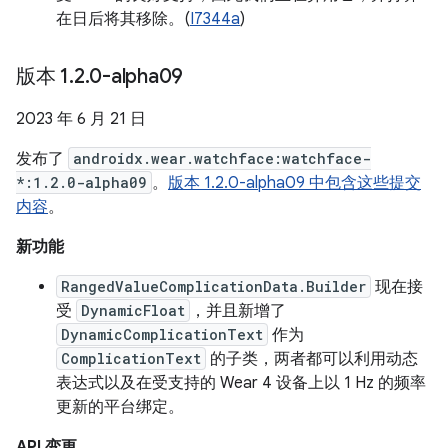
在日后将其移除。(
I7344a
)
版本 1
.
2
.
0-alpha09
2023 年 6 月 21 日
发布了
androidx.wear.watchface:watchface-
*:1.2.0-alpha09
。
版本 1.2.0-alpha09 中包含这些提交
内容
。
新功能
RangedValueComplicationData.Builder
现在接
受
DynamicFloat
，并且新增了
DynamicComplicationText
作为
ComplicationText
的子类，两者都可以利用动态
表达式以及在受支持的 Wear 4 设备上以 1 Hz 的频率
更新的平台绑定。
API 变更