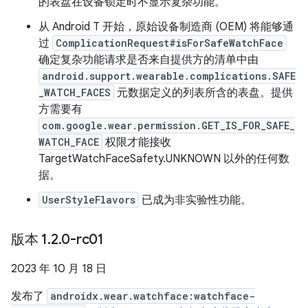
的表盘在设备锁定时不显示复杂功能。
从 Android T 开始，原始设备制造商 (OEM) 将能够通
过
ComplicationRequest#isForSafeWatchFace
确定复杂功能请求是否来自提供方的清单中由
android.support.wearable.complications.SAFE
_WATCH_FACES
元数据定义的列表所含的表盘。提供
方需要有
com.google.wear.permission.GET_IS_FOR_SAFE_
WATCH_FACE
权限才能接收
TargetWatchFaceSafety.UNKNOWN 以外的任何数
据。
UserStyleFlavors
已成为非实验性功能。
版本 1
.
2
.
0-rc01
2023 年 10 月 18 日
发布了
androidx.wear.watchface:watchface-