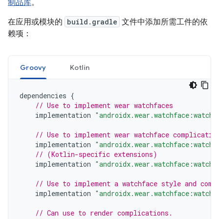
制品库
。
在应用或模块的
build.gradle
文件中添加所需工件的依
赖项：
Groovy
Kotlin
dependencies
{
// Use to implement wear watchfaces
implementation
"androidx.wear.watchface:watchf
// Use to implement wear watchface complicatio
implementation
"androidx.wear.watchface:watchf
// (Kotlin-specific extensions)
implementation
"androidx.wear.watchface:watchf
// Use to implement a watchface style and comp
implementation
"androidx.wear.watchface:watchf
// Can use to render complications.