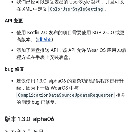
我们已经可以定义表盘的 UserStyle 架构，并且可以
在 XML 中定义
ColorUserStyleSetting
。
API 变更
使用 Kotlin 2.0 发布的项目需要使用 KGP 2.0.0 或更
高版本。(
Idb6b5
)
添加了表盘推送 API，该 API 允许 Wear OS 应用以编
程方式在手表上安装表盘。
bug 修复
建议使用 1.3.0-alpha06 的复杂功能提供程序进行升
级，因为下一版 WearOS 中与
ComplicationDataSourceUpdateRequester
相关
的崩溃 bug 已修复。
版本 1
.
3
.
0-alpha06
2025 年 3 月 26 日