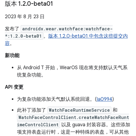
版本 1
.
2
.
0-beta01
2023 年 8 月 23 日
发布了
androidx.wear.watchface:watchface-
*:1.2.0-beta01
。
版本 1.2.0-beta01 中包含这些提交内
容
。
新功能
从 Android T 开始，WearOS 现在将支持默认天气系
统复杂功能。
API 变更
为复杂功能添加天气默认系统回退。(
Ia0994
)
此补丁添加了
WatchFaceRuntimeService
和
WatchFaceControlClient.createWatchFaceRunt
imeControlClient
以及 guava 封装容器。这些添加
项支持表盘运行时，这是一种特殊的表盘，可从其他