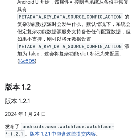
Android U 开始，该属性可控制当系统从备份中恢复
具有
METADATA_KEY_DATA_SOURCE_CONFIG_ACTION
的
复杂功能数据源时会发生什么。默认情况下，系统会
假定复杂功能数据源服务支持备份任何配置数据，但
如果不支持，则可以将元数据设置
METADATA_KEY_DATA_SOURCE_CONFIG_ACTION
添
加为 false，这会将复杂功能 slot 标记为未配置。
(
I6c505
)
版本 1
.
2
版本 1
.
2
.
1
2024 年 1 月 24 日
发布了
androidx.wear.watchface:watchface-
*:1.2.1
。
版本 1.2.1 中包含这些提交内容
。