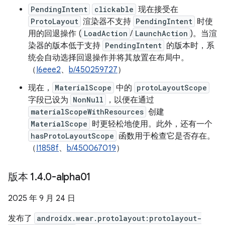
PendingIntent
clickable
现在接受在
ProtoLayout
渲染器不支持
PendingIntent
时使
用的回退操作 (
LoadAction
/
LaunchAction
)。当渲
染器的版本低于支持
PendingIntent
的版本时，系
统会自动选择回退操作并将其放置在布局中。
（
I6eee2
、
b/450259727
）
现在，
MaterialScope
中的
protoLayoutScope
字段已设为
NonNull
，以便在通过
materialScopeWithResources
创建
MaterialScope
时更轻松地使用。此外，还有一个
hasProtoLayoutScope
函数用于检查它是否存在。
（
I1858f
、
b/450067019
）
版本 1
.
4
.
0-alpha01
2025 年 9 月 24 日
发布了
androidx.wear.protolayout:protolayout-