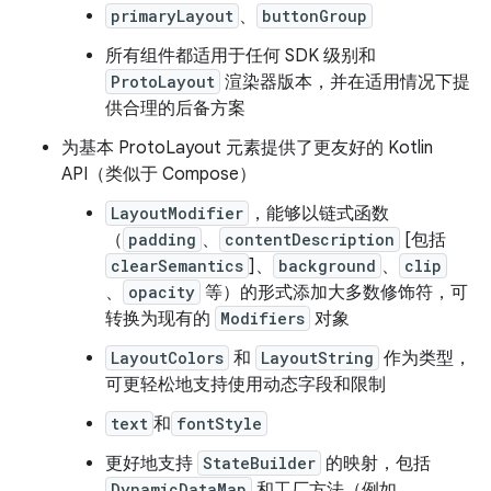
primaryLayout
、
buttonGroup
所有组件都适用于任何 SDK 级别和
ProtoLayout
渲染器版本，并在适用情况下提
供合理的后备方案
为基本 ProtoLayout 元素提供了更友好的 Kotlin
API（类似于 Compose）
LayoutModifier
，能够以链式函数
（
padding
、
contentDescription
[包括
clearSemantics
]、
background
、
clip
、
opacity
等）的形式添加大多数修饰符，可
转换为现有的
Modifiers
对象
LayoutColors
和
LayoutString
作为类型，
可更轻松地支持使用动态字段和限制
text
和
fontStyle
更好地支持
StateBuilder
的映射，包括
DynamicDataMap
和工厂方法（例如