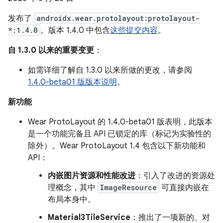
发布了
androidx.wear.protolayout:protolayout-
*:1.4.0
。版本 1.4.0 中包含
这些提交内容
。
自 1.3.0 以来的重要变更
：
如需详细了解自 1.3.0 以来所做的更改，请参阅
1.4.0-beta01 版版本说明
。
新功能
Wear ProtoLayout 的 1.4.0-beta01 版表明，此版本
是一个功能完备且 API 已锁定的库（标记为实验性的
除外）。Wear ProtoLayout 1.4 包含以下新功能和
API：
内嵌图片资源和性能改进
：引入了改进的资源处
理概念，其中
ImageResource
可直接内嵌在
布局本身中。
Material3TileService
：推出了一项新的、对