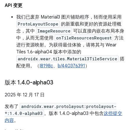
API 变更
我们已废弃 Material3 图片辅助程序，转而使用采用
ProtoLayoutScope
的新重载和更好的资源处理概
念，其中
ImageResource
可以直接内嵌在布局本身
中，从而无需使用
onTileResourcesRequest
方法
进行资源映射。为获得最佳体验，请将其与 Wear
Tiles 1.6-alpha04 版本中添加的
androidx.wear.tiles.Material3TileService
搭
配使用。（
I8198c
、
b/440376391
）
版本 1
.
4
.
0-alpha03
2025 年 12 月 17 日
发布了
androidx.wear.protolayout:protolayout-
*:1.4.0-alpha03
。版本 1.4.0-alpha03 中包含
这些提交
内容
。