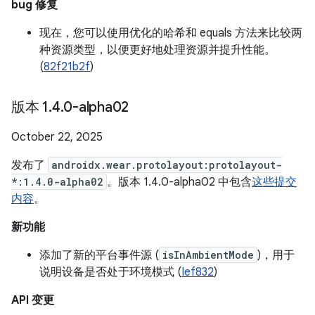
bug 修复
现在，您可以使用优化的哈希和 equals 方法来比较两
种资源类型，以便更好地处理资源并提升性能。
(
82f21b2f
)
版本 1
.
4
.
0-alpha02
October 22, 2025
发布了
androidx.wear.protolayout:protolayout-
*:1.4.0-alpha02
。版本 1.4.0-alpha02 中包含
这些提交
内容
。
新功能
添加了新的平台事件源 (
isInAmbientMode
)，用于
说明设备是否处于环境模式 (
Ief832
)
API 变更