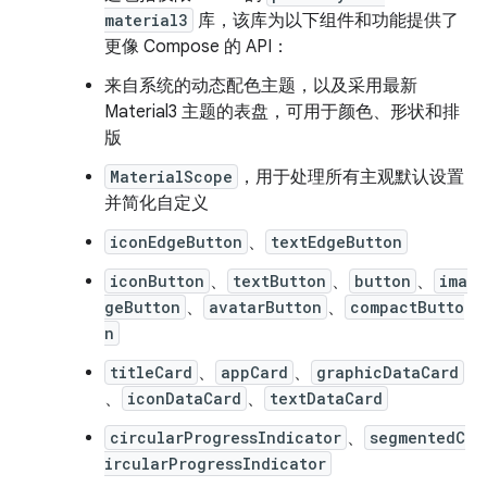
material3
库，该库为以下组件和功能提供了
更像 Compose 的 API：
来自系统的动态配色主题，以及采用最新
Material3 主题的表盘，可用于颜色、形状和排
版
MaterialScope
，用于处理所有主观默认设置
并简化自定义
iconEdgeButton
、
textEdgeButton
iconButton
、
textButton
、
button
、
ima
geButton
、
avatarButton
、
compactButto
n
titleCard
、
appCard
、
graphicDataCard
、
iconDataCard
、
textDataCard
circularProgressIndicator
、
segmentedC
ircularProgressIndicator