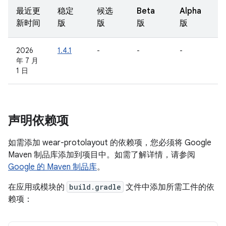
最近更
稳定
候选
Beta
Alpha
新时间
版
版
版
版
2026
1.4.1
-
-
-
年 7 月
1 日
声明依赖项
如需添加 wear-protolayout 的依赖项，您必须将 Google
Maven 制品库添加到项目中。如需了解详情，请参阅
Google 的 Maven 制品库
。
在应用或模块的
build.gradle
文件中添加所需工件的依
赖项：