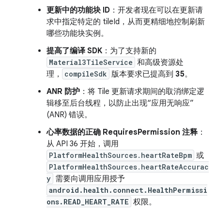
更新中的功能块 ID
：开发者现在可以在更新请
求中指定特定的 tileId，从而更精细地控制刷新
哪些功能块实例。
提高了编译 SDK
：为了支持新的
Material3TileService
和高级资源处
理，
compileSdk
版本要求已提高到
35
。
ANR 防护
：将 Tile 更新请求期间的取消绑定逻
辑移至后台线程，以防止出现“应用无响应”
(ANR) 错误。
心率数据的正确 RequiresPermission 注释
：
从 API 36 开始，调用
PlatformHealthSources.heartRateBpm
或
PlatformHealthSources.heartRateAccurac
y
需要向调用应用授予
android.health.connect.HealthPermissi
ons.READ_HEART_RATE
权限。