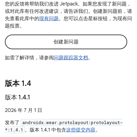
您的反馈将帮助我们改进 Jetpack。如果您发现了新问题，
或对此库有任何改进建议，请告诉我们。创建新问题前，请
先查看此库中的
现有问题
。您可以点击星标按钮，为现有问
题投票。
创建新问题
如需了解详情，请参阅
问题跟踪器文档
。
版本 1
.
4
版本 1
.
4
.
1
2026 年 7 月 1 日
发布了
androidx.wear.protolayout:protolayout-
*:1.4.1
。版本 1.4.1 中包含
这些提交内容
。