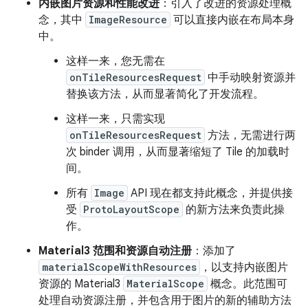
内嵌图片资源和性能改进
：引入了改进的资源处理概
念，其中
ImageResource
可以直接内嵌在布局本身
中。
这样一来，您无需在
onTileResourcesRequest
中手动映射资源并
替换该方法，从而显著简化了开发流程。
这样一来，只需实现
onTileResourcesRequest
方法，无需进行两
次 binder 调用，从而显著缩短了 Tile 的加载时
间。
所有
Image
API 现在都支持此概念，并提供接
受
ProtoLayoutScope
的新方法来负责此操
作。
Material3 范围和资源自动注册
：添加了
materialScopeWithResources
，以支持内嵌图片
资源的 Material3
MaterialScope
概念。此范围可
处理自动资源注册，并包含用于图片的新的辅助方法