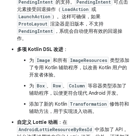
PendingIntent
的支持。
PendingIntent
可点击
元素接受回退操作（
LoadAction
或
LaunchAction
）。这样可确保，如果
ProtoLayout
渲染器是旧版本，不支持
PendingIntent
，系统会自动使用有效的回退操
作。
多项 Kotlin DSL 改进
：
为
Image
和所有
ImageResources
类型添加
了专用 Kotlin 辅助程序，以改善 Kotlin 用户的
开发者体验。
为
Box
、
Row
、
Column
等容器类型添加了
辅助程序，以便更符合现代 Android 开发。
添加了新的 Kotlin
Transformation
修饰符和
辅助方法，用于实现淡入动画。
自定义 Lottie 动画
：在
AndroidLottieResourceByResId
中添加了 API，