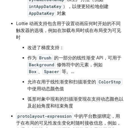
intAppDataKey
），以便更轻松地创建
AppDataKey
对象
Lottie 动画支持包含用于设置动画应何时开始的不同
触发器的选项，例如在加载布局时或在布局变为可见
时
改进了梯度支持：
作为
Brush
的一部分的线性渐变 API，可用于
Background
修饰符中的元素，例如
Box
、
Spacer
等。…
允许在用于线性渐变和扫描渐变的
ColorStop
中使用动态颜色值
弧形对象中现有的扫描渐变现在支持动态颜色以
及起始角度和结束角度
protolayout-expression
中的平台数据绑定，用
于在布局的可见性发生变化时随时接收信息，例如，