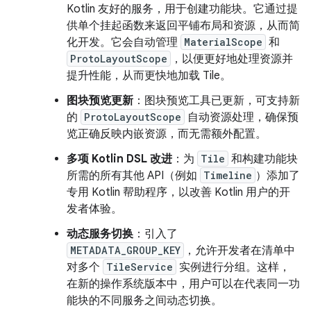
Kotlin 友好的服务，用于创建功能块。它通过提
供单个挂起函数来返回平铺布局和资源，从而简
化开发。它会自动管理
MaterialScope
和
ProtoLayoutScope
，以便更好地处理资源并
提升性能，从而更快地加载 Tile。
图块预览更新
：图块预览工具已更新，可支持新
的
ProtoLayoutScope
自动资源处理，确保预
览正确反映内嵌资源，而无需额外配置。
多项 Kotlin DSL 改进
：为
Tile
和构建功能块
所需的所有其他 API（例如
Timeline
）添加了
专用 Kotlin 帮助程序，以改善 Kotlin 用户的开
发者体验。
动态服务切换
：引入了
METADATA_GROUP_KEY
，允许开发者在清单中
对多个
TileService
实例进行分组。这样，
在新的操作系统版本中，用户可以在代表同一功
能块的不同服务之间动态切换。