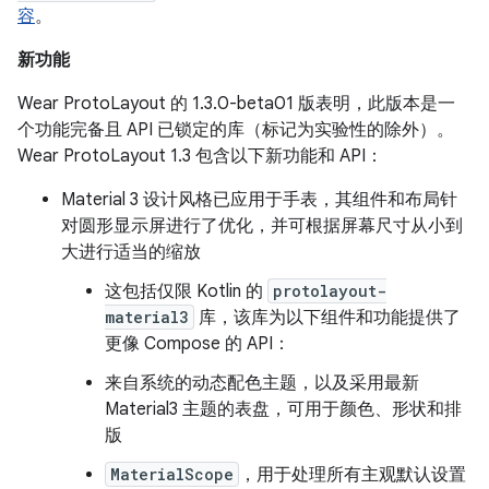
容
。
新功能
Wear ProtoLayout 的 1.3.0-beta01 版表明，此版本是一
个功能完备且 API 已锁定的库（标记为实验性的除外）。
Wear ProtoLayout 1.3 包含以下新功能和 API：
Material 3 设计风格已应用于手表，其组件和布局针
对圆形显示屏进行了优化，并可根据屏幕尺寸从小到
大进行适当的缩放
这包括仅限 Kotlin 的
protolayout-
material3
库，该库为以下组件和功能提供了
更像 Compose 的 API：
来自系统的动态配色主题，以及采用最新
Material3 主题的表盘，可用于颜色、形状和排
版
MaterialScope
，用于处理所有主观默认设置