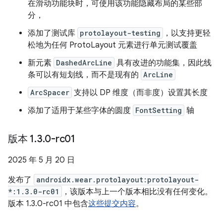
在滑动功能块时，可使用该功能隐藏布局的某些部
分，
添加了测试库
protolayout-testing
，以支持更轻
松地为任何 ProtoLayout 元素进行单元测试覆盖
新元素
DashedArcLine
具有改进的功能集，因此线
条可以有短划线，而不是现有的
ArcLine
ArcSpacer
支持以 DP 维度（而非度）设置其长度
添加了适用于某些字体的圆度
FontSetting
轴
版本 1
.
3
.
0-rc01
2025 年 5 月 20 日
发布了
androidx.wear.protolayout:protolayout-
*:1.3.0-rc01
，该版本与上一个版本相比没有任何变化。
版本 1.3.0-rc01 中包含
这些提交内容
。