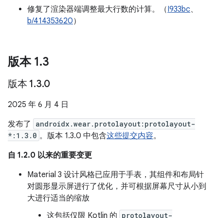
修复了渲染器端调整最大行数的计算。（
I933bc
、
b/414353620
）
版本 1
.
3
版本 1
.
3
.
0
2025 年 6 月 4 日
发布了
androidx.wear.protolayout:protolayout-
*:1.3.0
。版本 1.3.0 中包含
这些提交内容
。
自 1.2.0 以来的重要变更
Material 3 设计风格已应用于手表，其组件和布局针
对圆形显示屏进行了优化，并可根据屏幕尺寸从小到
大进行适当的缩放
这包括仅限 Kotlin 的
protolayout-