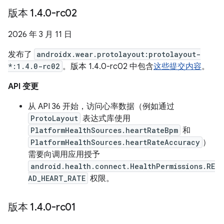
版本 1
.
4
.
0-rc02
2026 年 3 月 11 日
发布了
androidx.wear.protolayout:protolayout-
*:1.4.0-rc02
。版本 1.4.0-rc02 中包含
这些提交内容
。
API 变更
从 API 36 开始，访问心率数据（例如通过
ProtoLayout
表达式库使用
PlatformHealthSources.heartRateBpm
和
PlatformHealthSources.heartRateAccuracy
）
需要向调用应用授予
android.health.connect.HealthPermissions.RE
AD_HEART_RATE
权限。
版本 1
.
4
.
0-rc01