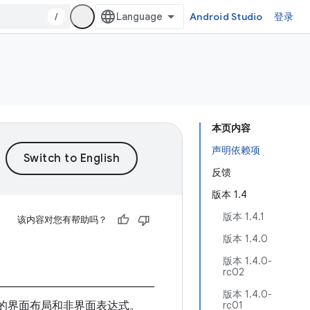
/
Android Studio
登录
本页内容
声明依赖项
反馈
版本 1.4
版本 1.4.1
该内容对您有帮助吗？
版本 1.4.0
版本 1.4.0-
rc02
版本 1.4.0-
评估的界面布局和非界面表达式。
rc01