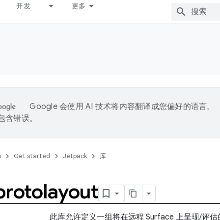
开发
更多
Google 会使用 AI 技术将内容翻译成您偏好的语言。
能包含错误。
s
Get started
Jetpack
库
protolayout
此库允许定义一组将在远程 Surface 上呈现/