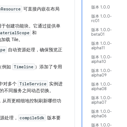
版本 1.0.0
eResource
可直接内嵌在布局
版本 1.0.0-
rc01
务，用于创建功能块。它通过提供单
版本 1.0.0-
aterialScope
和
beta01
 Tile。
版本 1.0.0-
alpha11
ope
自动资源处理，确保预览正
版本 1.0.0-
alpha10
（例如
Timeline
）添加了专用
版本 1.0.0-
alpha09
中对多个
TileService
实例进
版本 1.0.0-
alpha08
的不同服务之间动态切换。
版本 1.0.0-
Id，从而更精细地控制刷新哪些功
alpha07
版本 1.0.0-
alpha06
源处理，
compileSdk
版本要
版本 1.0.0-