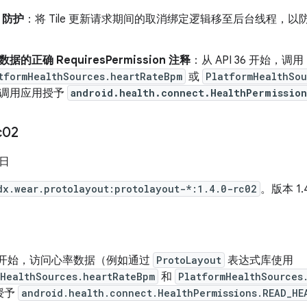
R 防护
：将 Tile 更新请求期间的取消绑定逻辑移至后台线程，以防止
据的正确 RequiresPermission 注释
：从 API 36 开始，调用
tformHealthSources.heartRateBpm
或
PlatformHealthSou
调用应用授予
android.health.connect.HealthPermissio
c02
 日
dx.wear.protolayout:protolayout-*:1.4.0-rc02
。版本 1.
 36 开始，访问心率数据（例如通过
ProtoLayout
表达式库使用
mHealthSources.heartRateBpm
和
PlatformHealthSources
授予
android.health.connect.HealthPermissions.READ_HE