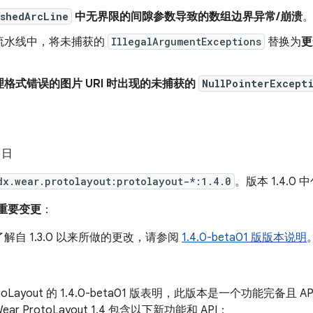
ashedArcLine
中无界限的间隙参数导致的数组边界异常/崩溃
流水线中，将未捕获的
IllegalArgumentExceptions
替换为
更
理格式错误的图片 URI 时出现的未捕获的
NullPointerExcept
5 日
dx.wear.protolayout:protolayout-*:1.4.0
。版本 1.4.0 
来的重要变更
：
解自 1.3.0 以来所做的更改，请参阅
1.4.0-beta01 版版本说明
rotoLayout 的 1.4.0-beta01 版表明，此版本是一个功能完
r ProtoLayout 1.4 包含以下新功能和 API：