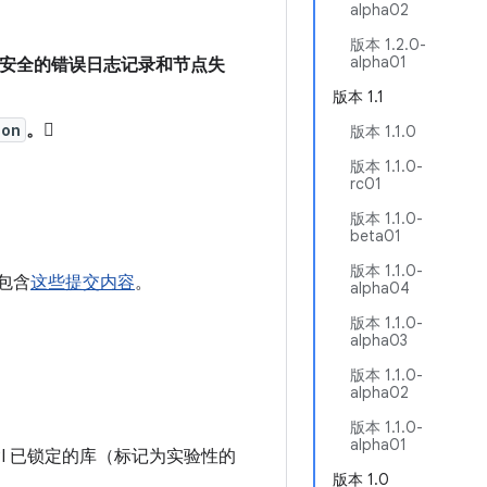
alpha02
。
版本 1.2.0-
alpha01
安全的错误日志记录和节点失
版本 1.1
ion
。
版本 1.1.0
版本 1.1.0-
rc01
版本 1.1.0-
beta01
版本 1.1.0-
中包含
这些提交内容
。
alpha04
版本 1.1.0-
alpha03
。
版本 1.1.0-
alpha02
版本 1.1.0-
alpha01
备且 API 已锁定的库（标记为实验性的
版本 1.0