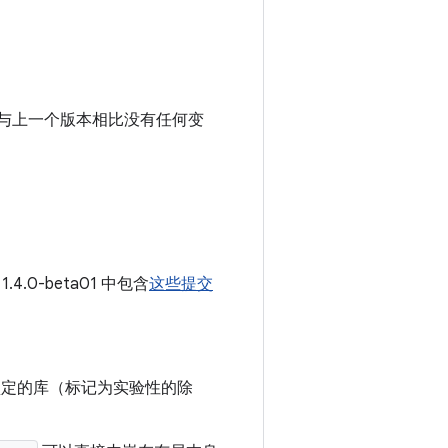
与上一个版本相比没有任何变
.4.0-beta01 中包含
这些提交
PI 已锁定的库（标记为实验性的除