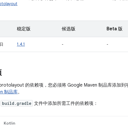
otolayout
稳定版
候选版
Beta 版
 日
1.4.1
-
-
项
-protolayout 的依赖项，您必须将 Google Maven 制
ven 制品库
。
的
build.gradle
文件中添加所需工件的依赖项：
Kotlin