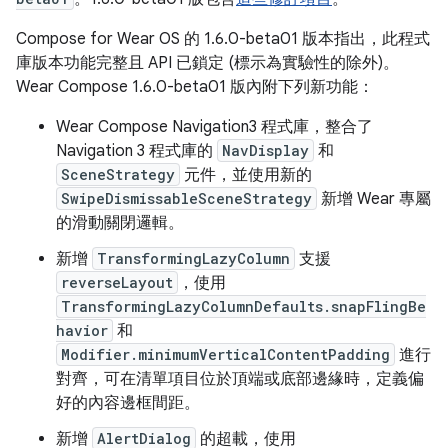
Compose for Wear OS 的 1.6.0-beta01 版本指出，此程式
庫版本功能完整且 API 已鎖定 (標示為實驗性的除外)。
Wear Compose 1.6.0-beta01 版內附下列新功能：
Wear Compose Navigation3 程式庫，整合了
Navigation 3 程式庫的
NavDisplay
和
SceneStrategy
元件，並使用新的
SwipeDismissableSceneStrategy
新增 Wear 專屬
的滑動關閉邏輯。
新增
TransformingLazyColumn
支援
reverseLayout
，使用
TransformingLazyColumnDefaults.snapFlingBe
havior
和
Modifier.minimumVerticalContentPadding
進行
對齊，可在清單項目位於頂端或底部邊緣時，定義偏
好的內容邊框間距。
新增
AlertDialog
的超載，使用