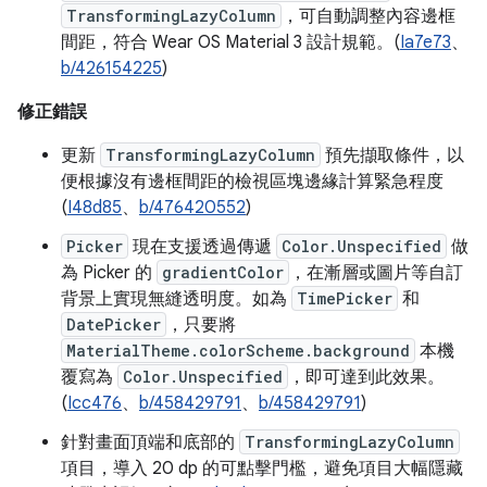
TransformingLazyColumn
，可自動調整內容邊框
間距，符合 Wear OS Material 3 設計規範。(
Ia7e73
、
b/426154225
)
修正錯誤
更新
TransformingLazyColumn
預先擷取條件，以
便根據沒有邊框間距的檢視區塊邊緣計算緊急程度
(
I48d85
、
b/476420552
)
Picker
現在支援透過傳遞
Color.Unspecified
做
為 Picker 的
gradientColor
，在漸層或圖片等自訂
背景上實現無縫透明度。如為
TimePicker
和
DatePicker
，只要將
MaterialTheme.colorScheme.background
本機
覆寫為
Color.Unspecified
，即可達到此效果。
(
Icc476
、
b/458429791
、
b/458429791
)
針對畫面頂端和底部的
TransformingLazyColumn
項目，導入 20 dp 的可點擊門檻，避免項目大幅隱藏