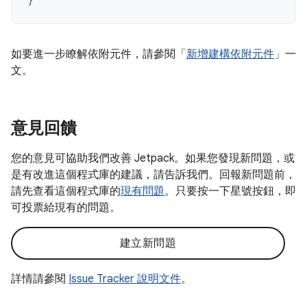
如要進一步瞭解依附元件，請參閱「
新增建構依附元件
」一
文。
意見回饋
您的意見可協助我們改善 Jetpack。如果您發現新問題，或
是有改進這個程式庫的建議，請告訴我們。回報新問題前，
請先查看這個程式庫的
現有問題
。只要按一下星號按鈕，即
可投票給現有的問題。
建立新問題
詳情請參閱
Issue Tracker 說明文件
。