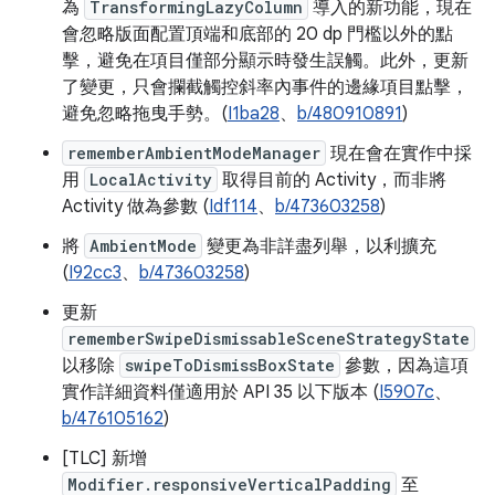
為
TransformingLazyColumn
導入的新功能，現在
會忽略版面配置頂端和底部的 20 dp 門檻以外的點
擊，避免在項目僅部分顯示時發生誤觸。此外，更新
了變更，只會攔截觸控斜率內事件的邊緣項目點擊，
避免忽略拖曳手勢。(
I1ba28
、
b/480910891
)
rememberAmbientModeManager
現在會在實作中採
用
LocalActivity
取得目前的 Activity，而非將
Activity 做為參數 (
Idf114
、
b/473603258
)
將
AmbientMode
變更為非詳盡列舉，以利擴充
(
I92cc3
、
b/473603258
)
更新
rememberSwipeDismissableSceneStrategyState
以移除
swipeToDismissBoxState
參數，因為這項
實作詳細資料僅適用於 API 35 以下版本 (
I5907c
、
b/476105162
)
[TLC] 新增
Modifier.responsiveVerticalPadding
至