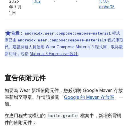
2026
1.6.2
-
-
1.7.0-
年 7 月
alpha05
1 日
注意：
程式
androidx.wear.compose:compose-material
庫已由
程式庫取
androidx.wear.compose:compose-material3
代。建議開發人員使用 Wear Compose Material 3 程式庫，取得最
新功能，包括
Material 3 Expressive 設計
。
宣告依附元件
如要為 Wear 新增依附元件，您必須將 Google Maven 存放
區新增至專案。詳情請參閱「
Google 的 Maven 存放區
」一
節。
在應用程式或模組的
build.gradle
檔案中，新增所需構
件的依附元件：