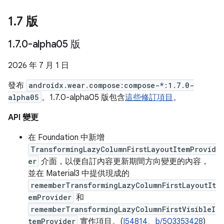
1
.
7 版
1
.
7
.
0-alpha05 版
2026 年 7 月 1 日
發布
androidx.wear.compose:compose-*:1.7.0-
alpha05
。1.7.0-alpha05 版包含
這些修訂項目
。
API 變更
在 Foundation 中新增
TransformingLazyColumnFirstLayoutItemProvid
er
介面，以便自訂內容更新期間方向變更的內容，
並在 Material3 中提供現成的
rememberTransformingLazyColumnFirstLayoutIt
emProvider
和
rememberTransformingLazyColumnFirstVisibleI
temProvider
實作項目。(
I54814
、
b/503353428
)