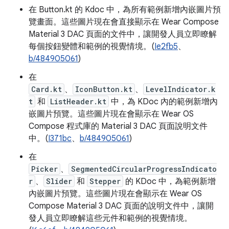
在 Button.kt 的 Kdoc 中，為所有範例新增內嵌圖片預
覽畫面。這些圖片現在會直接顯示在 Wear Compose
Material 3 DAC 頁面的文件中，讓開發人員立即瞭解
每個按鈕變體和範例的視覺情境。(
Ie2fb5
、
b/484905061
)
在
Card.kt
、
IconButton.kt
、
LevelIndicator.k
t
和
ListHeader.kt
中，為 KDoc 內的範例新增內
嵌圖片預覽。這些圖片現在會顯示在 Wear OS
Compose 程式庫的 Material 3 DAC 頁面說明文件
中。(
I371bc
、
b/484905061
)
在
Picker
、
SegmentedCircularProgressIndicato
r
、
Slider
和
Stepper
的 KDoc 中，為範例新增
內嵌圖片預覽。這些圖片現在會顯示在 Wear OS
Compose Material 3 DAC 頁面的說明文件中，讓開
發人員立即瞭解這些元件和範例的視覺情境。