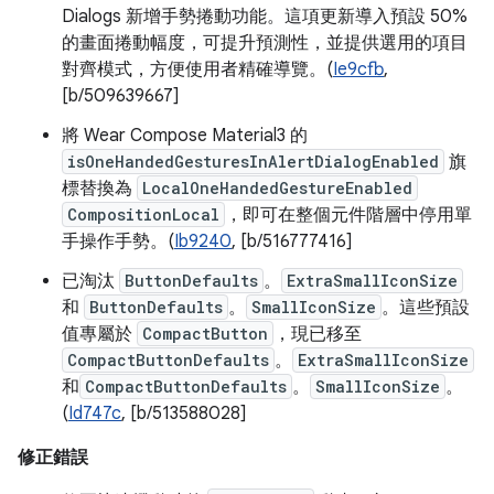
Dialogs 新增手勢捲動功能。這項更新導入預設 50%
的畫面捲動幅度，可提升預測性，並提供選用的項目
對齊模式，方便使用者精確導覽。(
Ie9cfb
,
[b/509639667]
將 Wear Compose Material3 的
isOneHandedGesturesInAlertDialogEnabled
旗
標替換為
LocalOneHandedGestureEnabled
CompositionLocal
，即可在整個元件階層中停用單
手操作手勢。(
Ib9240
, [b/516777416]
已淘汰
ButtonDefaults
。
ExtraSmallIconSize
和
ButtonDefaults
。
SmallIconSize
。這些預設
值專屬於
CompactButton
，現已移至
CompactButtonDefaults
。
ExtraSmallIconSize
和
CompactButtonDefaults
。
SmallIconSize
。
(
Id747c
, [b/513588028]
修正錯誤