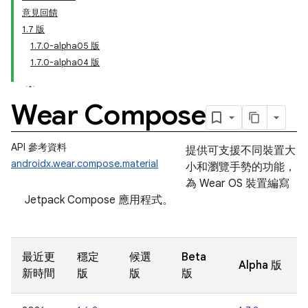
意見回饋
1.7 版
1.7.0-alpha05 版
1.7.0-alpha04 版
Wear Compose
API 參考資料
提供可支援不同裝置大
androidx.wear.compose.material
小和瀏覽手勢的功能，
為 Wear OS 裝置編寫
Jetpack Compose 應用程式。
最近更
穩定
候選
Beta
Alpha 版
新時間
版
版
版