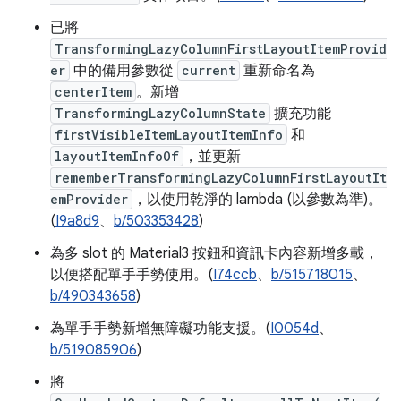
已將
TransformingLazyColumnFirstLayoutItemProvid
er
中的備用參數從
current
重新命名為
centerItem
。新增
TransformingLazyColumnState
擴充功能
firstVisibleItemLayoutItemInfo
和
layoutItemInfoOf
，並更新
rememberTransformingLazyColumnFirstLayoutIt
emProvider
，以使用乾淨的 lambda (以參數為準)。
(
I9a8d9
、
b/503353428
)
為多 slot 的 Material3 按鈕和資訊卡內容新增多載，
以便搭配單手手勢使用。(
I74ccb
、
b/515718015
、
b/490343658
)
為單手手勢新增無障礙功能支援。(
I0054d
、
b/519085906
)
將