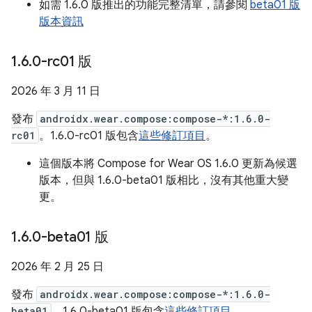
如需 1.6.0 版推出的功能完整清單，請參閱
beta01 版
版本資訊
1
.
6
.
0-rc01 版
2026 年 3 月 11 日
發布
androidx.wear.compose:compose-*:1.6.0-
rc01
。1.6.0-rc01 版包含
這些修訂項目
。
這個版本將 Compose for Wear OS 1.6.0 更新為候選
版本，但與 1.6.0-beta01 版相比，沒有其他重大變
更。
1
.
6
.
0-beta01 版
2026 年 2 月 25 日
發布
androidx.wear.compose:compose-*:1.6.0-
beta01
。1.6.0-beta01 版包含
這些修訂項目
。