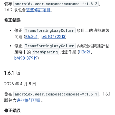
發布
androidx.wear.compose:compose-*:1.6.2
。
1.6.2 版包含
這些修訂項目
。
修正錯誤
修正
TransformingLazyColumn
項目上的邊框繪製
問題 (
I0c3c1
、
b/510772213
)
修正
TransformingLazyColumn
內容邊框間距評估
策略中的
itemSpacing
指派作業 (
I12d2f
、
b/498137919
)
1
.
6
.
1 版
2026 年 4 月 8 日
發布
androidx.wear.compose:compose-*:1.6.1
。1.6.1
版包含
這些修訂項目
。
修正錯誤