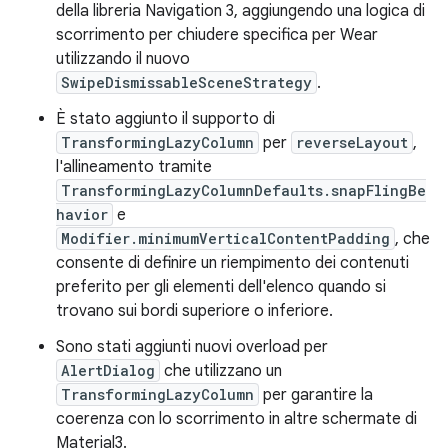
della libreria Navigation 3, aggiungendo una logica di
scorrimento per chiudere specifica per Wear
utilizzando il nuovo
SwipeDismissableSceneStrategy
.
È stato aggiunto il supporto di
TransformingLazyColumn
per
reverseLayout
,
l'allineamento tramite
TransformingLazyColumnDefaults.snapFlingBe
havior
e
Modifier.minimumVerticalContentPadding
, che
consente di definire un riempimento dei contenuti
preferito per gli elementi dell'elenco quando si
trovano sui bordi superiore o inferiore.
Sono stati aggiunti nuovi overload per
AlertDialog
che utilizzano un
TransformingLazyColumn
per garantire la
coerenza con lo scorrimento in altre schermate di
Material3.