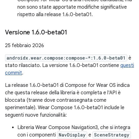
non sono state apportate modifiche significative
rispetto alla release 1.6.0-beta01.
Versione 1
.
6
.
0-beta01
25 febbraio 2026
androidx.wear.compose:compose-*:1.6.0-beta01
è
stato rilasciato. La versione 1.6.0-beta01 contiene
questi
commit
.
La release 1.6.0-beta01 di Compose for Wear OS indica
che questa release della libreria è completa e l'API è
bloccata (tranne dove contrassegnata come
sperimentale). Wear Compose 1.6.0-beta01 include le
seguenti nuove funzionalità:
Libreria Wear Compose Navigation3, che si integra
con i componenti
NavDisplay
e
SceneStrategy