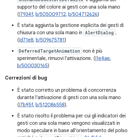
supporto del colore ai gesti con una sola mano
(
I7934f
,
b/505009712
,
b/504712626
)
È stata aggiunta la gestione esplicita dei gesti di
chiusura con una sola mano in
AlertDialog
.
(
Id71e8
,
b/509675781
)
DeferredTargetAnimation
non è più
sperimentale, rimuovi l'attivazione. (
I1e4ae
,
b/500030165
)
Correzioni di bug
È stato corretto un problema di concorrenza
durante l'attivazione di gesti con una sola mano
(
I7b95f
,
b/512086558
).
È stato risolto il problema per cui gli indicatori dei
gesti con una sola mano vengono visualizzati in
modo speculare in base all'orientamento del polso