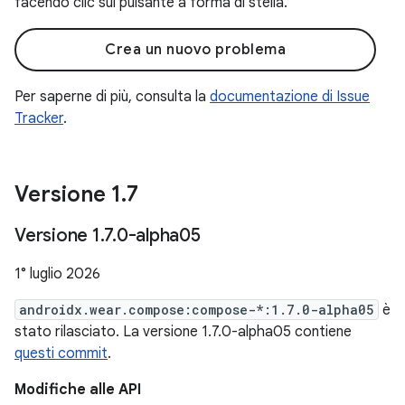
facendo clic sul pulsante a forma di stella.
Crea un nuovo problema
Per saperne di più, consulta la
documentazione di Issue
Tracker
.
Versione 1
.
7
Versione 1
.
7
.
0-alpha05
1° luglio 2026
androidx.wear.compose:compose-*:1.7.0-alpha05
è
stato rilasciato. La versione 1.7.0-alpha05 contiene
questi commit
.
Modifiche alle API