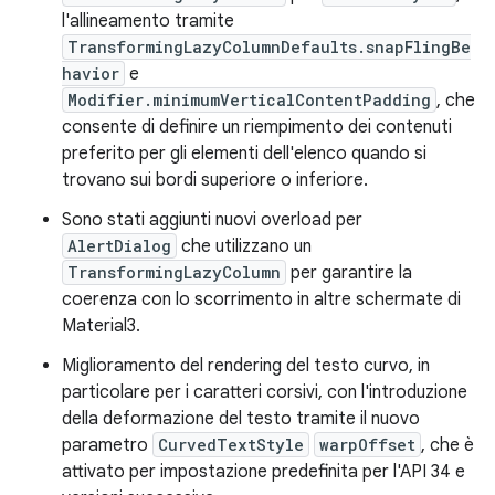
l'allineamento tramite
TransformingLazyColumnDefaults.snapFlingBe
havior
e
Modifier.minimumVerticalContentPadding
, che
consente di definire un riempimento dei contenuti
preferito per gli elementi dell'elenco quando si
trovano sui bordi superiore o inferiore.
Sono stati aggiunti nuovi overload per
AlertDialog
che utilizzano un
TransformingLazyColumn
per garantire la
coerenza con lo scorrimento in altre schermate di
Material3.
Miglioramento del rendering del testo curvo, in
particolare per i caratteri corsivi, con l'introduzione
della deformazione del testo tramite il nuovo
parametro
CurvedTextStyle
warpOffset
, che è
attivato per impostazione predefinita per l'API 34 e