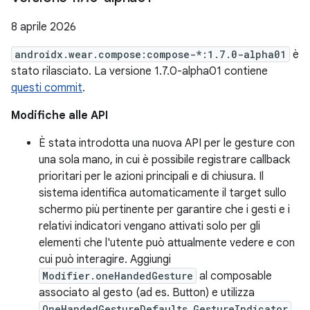
8 aprile 2026
androidx.wear.compose:compose-*:1.7.0-alpha01
è
stato rilasciato. La versione 1.7.0-alpha01 contiene
questi commit
.
Modifiche alle API
È stata introdotta una nuova API per le gesture con
una sola mano, in cui è possibile registrare callback
prioritari per le azioni principali e di chiusura. Il
sistema identifica automaticamente il target sullo
schermo più pertinente per garantire che i gesti e i
relativi indicatori vengano attivati solo per gli
elementi che l'utente può attualmente vedere e con
cui può interagire. Aggiungi
Modifier.oneHandedGesture
al composable
associato al gesto (ad es. Button) e utilizza
OneHandedGestureDefaults.GestureIndicator