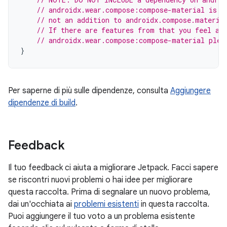
// androidx.wear.compose:compose-material is d
// not an addition to androidx.compose.materia
// If there are features from that you feel ar
// androidx.wear.compose:compose-material plea
}
Per saperne di più sulle dipendenze, consulta
Aggiungere
dipendenze di build
.
Feedback
Il tuo feedback ci aiuta a migliorare Jetpack. Facci sapere
se riscontri nuovi problemi o hai idee per migliorare
questa raccolta. Prima di segnalare un nuovo problema,
dai un'occhiata ai
problemi esistenti
in questa raccolta.
Puoi aggiungere il tuo voto a un problema esistente