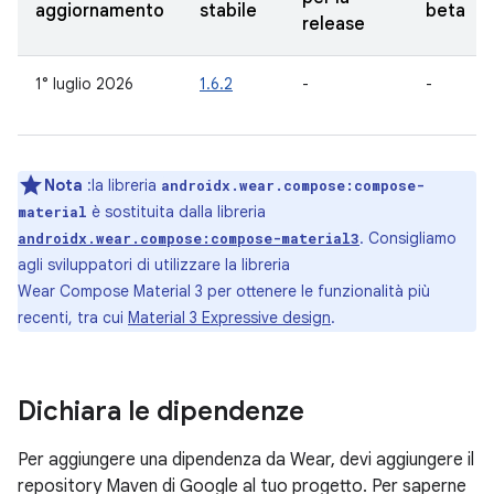
aggiornamento
stabile
beta
release
1° luglio 2026
1.6.2
-
-
Nota
:la libreria
androidx.wear.compose:compose-
è sostituita dalla libreria
material
. Consigliamo
androidx.wear.compose:compose-material3
agli sviluppatori di utilizzare la libreria
Wear Compose Material 3 per ottenere le funzionalità più
recenti, tra cui
Material 3 Expressive design
.
Dichiara le dipendenze
Per aggiungere una dipendenza da Wear, devi aggiungere il
repository Maven di Google al tuo progetto. Per saperne