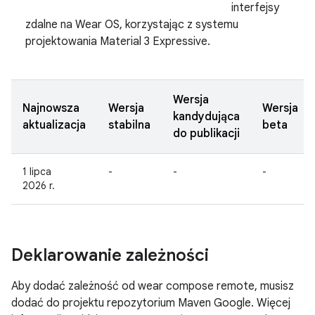
interfejsy
zdalne na Wear OS, korzystając z systemu
projektowania Material 3 Expressive.
Wersja
Najnowsza
Wersja
Wersja
kandydująca
aktualizacja
stabilna
beta
do publikacji
1 lipca
-
-
-
2026 r.
Deklarowanie zależności
Aby dodać zależność od wear compose remote, musisz
dodać do projektu repozytorium Maven Google. Więcej