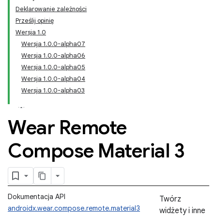
Deklarowanie zależności
Prześlij opinię
Wersja 1.0
Wersja 1.0.0-alpha07
Wersja 1.0.0-alpha06
Wersja 1.0.0-alpha05
Wersja 1.0.0-alpha04
Wersja 1.0.0-alpha03
Wear Remote
Compose Material 3
Dokumentacja API
Twórz
androidx.wear.compose.remote.material3
widżety i inne