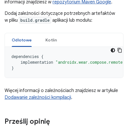
informacji znajdziesz w
repozytorium Maven Google
.
Dodaj zależności dotyczące potrzebnych artefaktów
w pliku
build.gradle
aplikacji lub modułu:
Odlotowe
Kotlin
dependencies
{
implementation
"androidx.wear.compose.remote:r
}
Więcej informacji o zależnościach znajdziesz w artykule
Dodawanie zależności kompilacji
.
Prześlij opinię