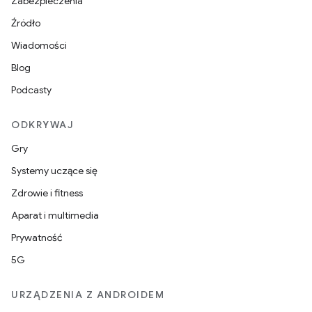
Zabezpieczenia
Źródło
Wiadomości
Blog
Podcasty
ODKRYWAJ
Gry
Systemy uczące się
Zdrowie i fitness
Aparat i multimedia
Prywatność
5G
URZĄDZENIA Z ANDROIDEM