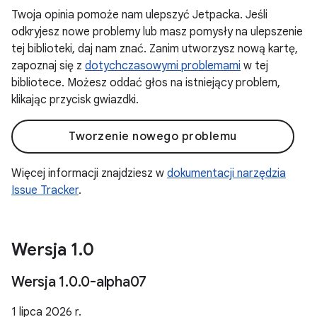
Twoja opinia pomoże nam ulepszyć Jetpacka. Jeśli
odkryjesz nowe problemy lub masz pomysły na ulepszenie
tej biblioteki, daj nam znać. Zanim utworzysz nową kartę,
zapoznaj się z
dotychczasowymi problemami
w tej
bibliotece. Możesz oddać głos na istniejący problem,
klikając przycisk gwiazdki.
Tworzenie nowego problemu
Więcej informacji znajdziesz w
dokumentacji narzędzia
Issue Tracker
.
Wersja 1
.
0
Wersja 1
.
0
.
0-alpha07
1 lipca 2026 r.