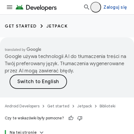
Zaloguj się
GET STARTED
JETPACK
Google używa technologii AI do tłumaczenia treści na
Twój preferowany język. Tłumaczenia wygenerowane
przez AI mogą zawierać błędy.
Android Developers
Get started
Jetpack
Biblioteki
Czy te wskazówki były pomocne?
Na tej stronie