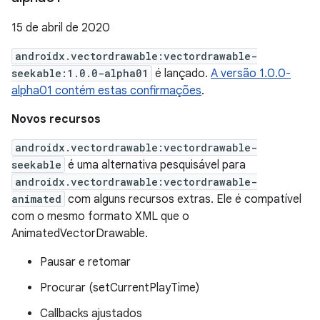
15 de abril de 2020
androidx.vectordrawable:vectordrawable-
seekable:1.0.0-alpha01
é lançado.
A versão 1.0.0-
alpha01 contém estas confirmações
.
Novos recursos
androidx.vectordrawable:vectordrawable-
seekable
é uma alternativa pesquisável para
androidx.vectordrawable:vectordrawable-
animated
com alguns recursos extras. Ele é compatível
com o mesmo formato XML que o
AnimatedVectorDrawable.
Pausar e retomar
Procurar (setCurrentPlayTime)
Callbacks ajustados