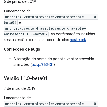
5 de junho de 2019
Lançamento de
androidx.vectordrawable:vectordrawable:1.1.0-
beta02
e
androidx.vectordrawable:vectordrawable-
animated:1.1.0-beta02
. As confirmações incluídas
nessa versão podem ser encontradas
neste link
.
Correções de bugs
Alteração do nome do pacote vectordrawable-
animated (
aosp/963431
)
Versão 1
.
1
.
0-beta01
7 de maio de 2019
Lançamento de
androidx.vectordrawable:vectordrawable:1.1.0-