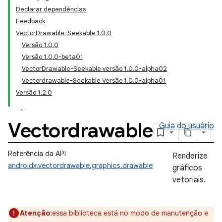
Declarar dependências
Feedback
VectorDrawable-Seekable 1.0.0
Versão 1.0.0
Versão 1.0.0-beta01
VectorDrawable-Seekable versão 1.0.0-alpha02
Vectordrawable-Seekable Versão 1.0.0-alpha01
Versão 1.2.0
Vectordrawable
Guia do usuário
Referência da API
Renderize
androidx.vectordrawable.graphics.drawable
gráficos
vetoriais.
Atenção
:essa biblioteca está no modo de manutenção e