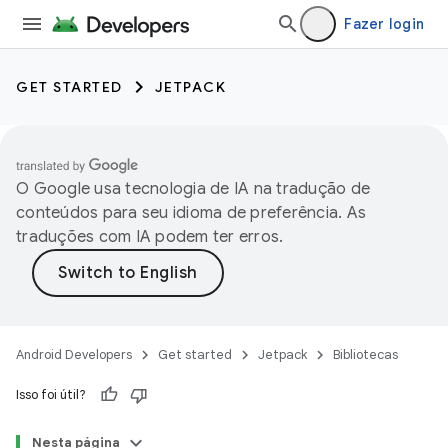
Fazer login
GET STARTED
JETPACK
O Google usa tecnologia de IA na tradução de
conteúdos para seu idioma de preferência. As
traduções com IA podem ter erros.
Android Developers
Get started
Jetpack
Bibliotecas
Isso foi útil?
Nesta página