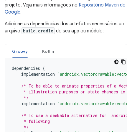
projeto. Veja mais informações no
Repositório Maven do
Google
.
Adicione as dependências dos artefatos necessários ao
arquivo
build.gradle
do seu app ou módulo:
Groovy
Kotlin
dependencies
{
implementation
"androidx.vectordrawable:vector
/* To be able to animate properties of a Vecto
     * illustration purposes or state changes in r
     */
implementation
"androidx.vectordrawable:vector
/* To use a seekable alternative for `androidx
     * following
     */