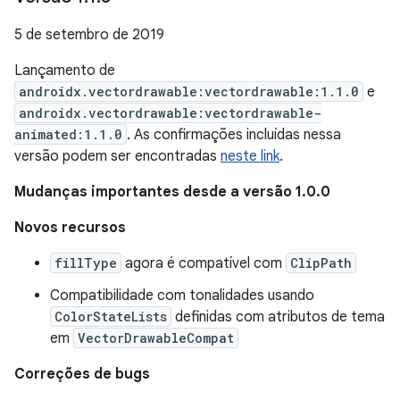
5 de setembro de 2019
Lançamento de
androidx.vectordrawable:vectordrawable:1.1.0
e
androidx.vectordrawable:vectordrawable-
animated:1.1.0
. As confirmações incluídas nessa
versão podem ser encontradas
neste link
.
Mudanças importantes desde a versão 1.0.0
Novos recursos
fillType
agora é compatível com
ClipPath
Compatibilidade com tonalidades usando
ColorStateLists
definidas com atributos de tema
em
VectorDrawableCompat
Correções de bugs