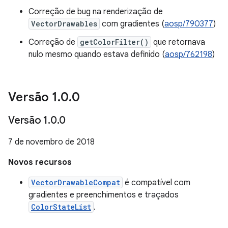
Correção de bug na renderização de
VectorDrawables
com gradientes (
aosp/790377
)
Correção de
getColorFilter()
que retornava
nulo mesmo quando estava definido (
aosp/762198
)
Versão 1
.
0
.
0
Versão 1
.
0
.
0
7 de novembro de 2018
Novos recursos
VectorDrawableCompat
é compatível com
gradientes e preenchimentos e traçados
ColorStateList
.