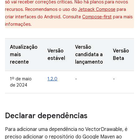
só vai receber correções críticas. Não há planos para novos
recursos. Recomendamos o uso do
Jetpack Compose
para
criar interfaces do Android. Consulte
Compose-first
para mais
informações.
Atualização
Versão
Versão
Versão
mais
candidata a
estável
Beta
recente
lançamento
1º de maio
1.2.0
-
-
de 2024
Declarar dependências
Para adicionar uma dependência no VectorDrawable, é
preciso adicionar o repositório do Google Maven ao