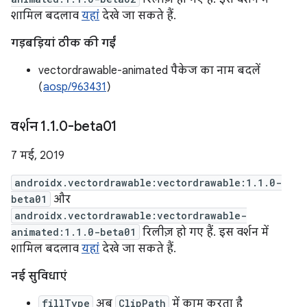
शामिल बदलाव
यहां
देखे जा सकते हैं.
गड़बड़ियां ठीक की गईं
vectordrawable-animated पैकेज का नाम बदलें
(
aosp/963431
)
वर्शन 1
.
1
.
0-beta01
7 मई, 2019
androidx.vectordrawable:vectordrawable:1.1.0-
beta01
और
androidx.vectordrawable:vectordrawable-
animated:1.1.0-beta01
रिलीज़ हो गए हैं. इस वर्शन में
शामिल बदलाव
यहां
देखे जा सकते हैं.
नई सुविधाएं
fillType
अब
ClipPath
में काम करता है