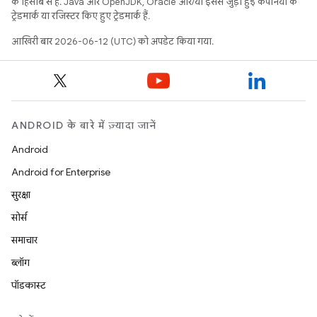
के हिसाब से हैं. Java और OpenJDK, Oracle और/या इससे जुड़ी हुई कंपनियों के
ट्रेडमार्क या रजिस्टर किए हुए ट्रेडमार्क हैं.
आखिरी बार 2026-06-12 (UTC) को अपडेट किया गया.
ANDROID के बारे में ज़्यादा जानें
Android
Android for Enterprise
सुरक्षा
सोर्स
समाचार
ब्लॉग
पॉडकास्ट