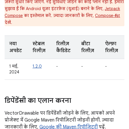
ज़रूरी सुधार किए जाएंगे. नई सुविधाएं जोड़ने का कोई प्लान नहीं है. हमारा
सुझाव है कि Android यूज़र इंटरफ़ेस (यूआई) बनाने के लिए,
Jetpack
Compose
का इस्तेमाल करें. ज़्यादा जानकारी के लिए,
Compose-first
देखें.
नया
स्टेबल
रिलीज़
बीटा
ऐल्फ़ा
अपडेट
रिलीज़
कैंडिडेट
रिलीज़
रिलीज़
1 मई,
1.2.0
-
-
-
2024
डिपेंडेंसी का एलान करना
VectorDrawable पर डिपेंडेंसी जोड़ने के लिए, आपको अपने
प्रोजेक्ट में Google Maven रिपॉज़िटरी जोड़नी होगी. ज़्यादा
जानकारी के लिए,
Google की Maven रिपॉज़िटरी
पढ़ें.