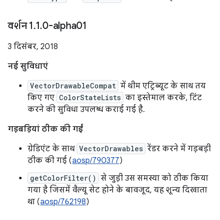
वर्शन 1
.
1
.
0-alpha01
3 दिसंबर, 2018
नई सुविधाएं
VectorDrawableCompat
में थीम एट्रिब्यूट के साथ तय
किए गए
ColorStateLists
का इस्तेमाल करके, टिंट
करने की सुविधा उपलब्ध कराई गई है.
गड़बड़ियां ठीक की गईं
ग्रेडिएंट के साथ
VectorDrawables
रेंडर करने में गड़बड़ी
ठीक की गई (
aosp/790377
)
getColorFilter()
से जुड़ी उस समस्या को ठीक किया
गया है जिसमें वैल्यू सेट होने के बावजूद, यह शून्य दिखाता
था (
aosp/762198
)