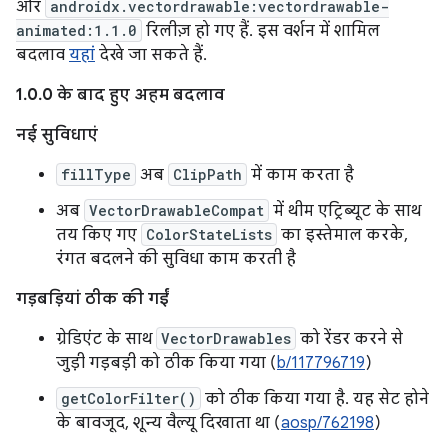
और
androidx.vectordrawable:vectordrawable-
animated:1.1.0
रिलीज़ हो गए हैं. इस वर्शन में शामिल
बदलाव
यहां
देखे जा सकते हैं.
1.0.0 के बाद हुए अहम बदलाव
नई सुविधाएं
fillType
अब
ClipPath
में काम करता है
अब
VectorDrawableCompat
में थीम एट्रिब्यूट के साथ
तय किए गए
ColorStateLists
का इस्तेमाल करके,
रंगत बदलने की सुविधा काम करती है
गड़बड़ियां ठीक की गईं
ग्रेडिएंट के साथ
VectorDrawables
को रेंडर करने से
जुड़ी गड़बड़ी को ठीक किया गया (
b/117796719
)
getColorFilter()
को ठीक किया गया है. यह सेट होने
के बावजूद, शून्य वैल्यू दिखाता था (
aosp/762198
)