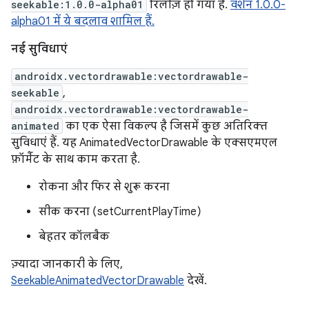
seekable:1.0.0-alpha01
रिलीज़ हो गया है.
वर्शन 1.0.0-
alpha01 में ये बदलाव शामिल हैं.
नई सुविधाएं
androidx.vectordrawable:vectordrawable-
seekable
,
androidx.vectordrawable:vectordrawable-
animated
का एक ऐसा विकल्प है जिसमें कुछ अतिरिक्त
सुविधाएं हैं. यह AnimatedVectorDrawable के एक्सएमएल
फ़ॉर्मैट के साथ काम करता है.
रोकना और फिर से शुरू करना
सीक करना (setCurrentPlayTime)
बेहतर कॉलबैक
ज़्यादा जानकारी के लिए,
SeekableAnimatedVectorDrawable
देखें.