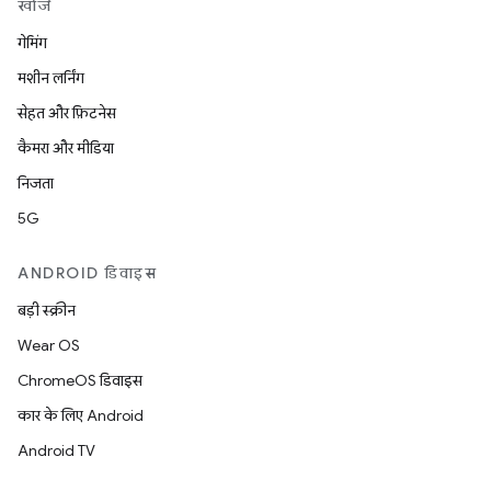
खोजें
गेमिंग
मशीन लर्निंग
सेहत और फ़िटनेस
कैमरा और मीडिया
निजता
5G
ANDROID डिवाइस
बड़ी स्क्रीन
Wear OS
ChromeOS डिवाइस
कार के लिए Android
Android TV