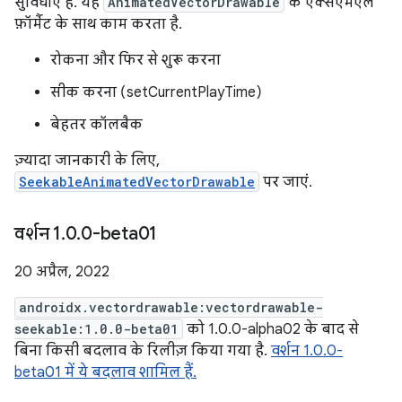
सुविधाएं हैं. यह
AnimatedVectorDrawable
के एक्सएमएल
फ़ॉर्मैट के साथ काम करता है.
रोकना और फिर से शुरू करना
सीक करना (setCurrentPlayTime)
बेहतर कॉलबैक
ज़्यादा जानकारी के लिए,
SeekableAnimatedVectorDrawable
पर जाएं.
वर्शन 1
.
0
.
0-beta01
20 अप्रैल, 2022
androidx.vectordrawable:vectordrawable-
seekable:1.0.0-beta01
को 1.0.0-alpha02 के बाद से
बिना किसी बदलाव के रिलीज़ किया गया है.
वर्शन 1.0.0-
beta01 में ये बदलाव शामिल हैं.