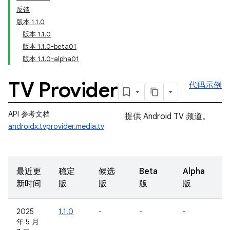
反馈
版本 1.1.0
版本 1.1.0
版本 1.1.0-beta01
版本 1.1.0-alpha01
TV Provider
代码示例
API 参考文档
提供 Android TV 频道。
androidx.tvprovider.media.tv
最近更
稳定
候选
Beta
Alpha
新时间
版
版
版
版
2025
1.1.0
-
-
-
年 5 月