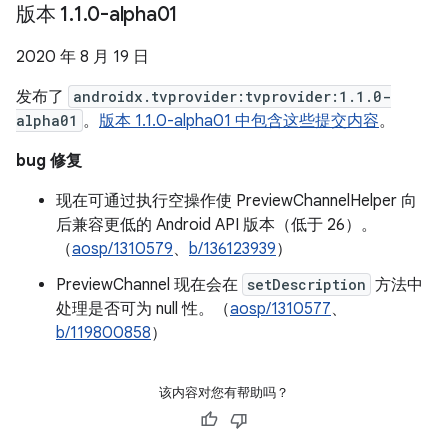
版本 1
.
1
.
0-alpha01
2020 年 8 月 19 日
发布了
androidx.tvprovider:tvprovider:1.1.0-
alpha01
。
版本 1.1.0-alpha01 中包含这些提交内容
。
bug 修复
现在可通过执行空操作使 PreviewChannelHelper 向
后兼容更低的 Android API 版本（低于 26）。
（
aosp/1310579
、
b/136123939
）
PreviewChannel 现在会在
setDescription
方法中
处理是否可为 null 性。（
aosp/1310577
、
b/119800858
）
该内容对您有帮助吗？