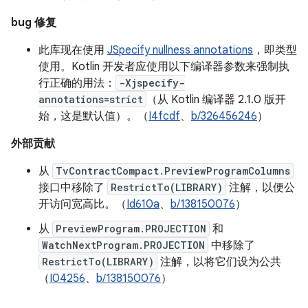
bug 修复
此库现在使用
JSpecify nullness annotations
，即类型
使用。Kotlin 开发者应使用以下编译器参数来强制执
行正确的用法：
-Xjspecify-
annotations=strict
（从 Kotlin 编译器 2.1.0 版开
始，这是默认值）。（
I4fcdf
、
b/326456246
）
外部贡献
从
TvContractCompact.PreviewProgramColumns
接口中移除了
RestrictTo(LIBRARY)
注解，以便公
开访问宽高比。（
Id610a
、
b/138150076
）
从
PreviewProgram.PROJECTION
和
WatchNextProgram.PROJECTION
中移除了
RestrictTo(LIBRARY)
注解，以将它们设为公共
（
I04256
、
b/138150076
）