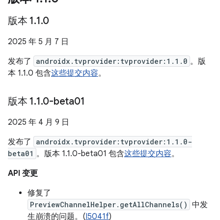
版本 1
.
1
.
0
2025 年 5 月 7 日
发布了
androidx.tvprovider:tvprovider:1.1.0
。版
本 1.1.0 包含
这些提交内容
。
版本 1
.
1
.
0-beta01
2025 年 4 月 9 日
发布了
androidx.tvprovider:tvprovider:1.1.0-
beta01
。版本 1.1.0-beta01 包含
这些提交内容
。
API 变更
修复了
PreviewChannelHelper.getAllChannels()
中发
生崩溃的问题。(
I5041f
)