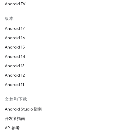
Android TV
版本
Android 17
Android 16
Android 15
Android 14
Android 13
Android 12
Android 11
文档和下载
Android Studio 指南
开发者指南
API 参考