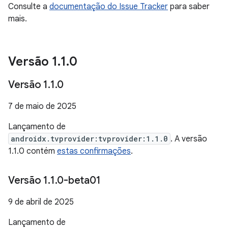
Consulte a
documentação do Issue Tracker
para saber
mais.
Versão 1
.
1
.
0
Versão 1
.
1
.
0
7 de maio de 2025
Lançamento de
androidx.tvprovider:tvprovider:1.1.0
. A versão
1.1.0 contém
estas confirmações
.
Versão 1
.
1
.
0-beta01
9 de abril de 2025
Lançamento de