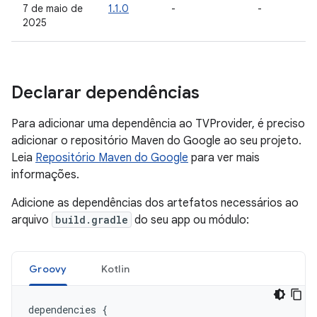
7 de maio de
1.1.0
-
-
2025
Declarar dependências
Para adicionar uma dependência ao TVProvider, é preciso
adicionar o repositório Maven do Google ao seu projeto.
Leia
Repositório Maven do Google
para ver mais
informações.
Adicione as dependências dos artefatos necessários ao
arquivo
build.gradle
do seu app ou módulo:
Groovy
Kotlin
dependencies
{