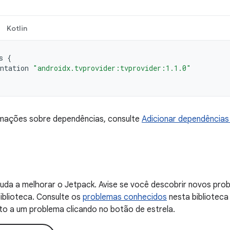
Kotlin
s
{
ntation
"androidx.tvprovider:tvprovider:1.1.0"
rmações sobre dependências, consulte
Adicionar dependências 
uda a melhorar o Jetpack. Avise se você descobrir novos probl
iblioteca. Consulte os
problemas conhecidos
nesta biblioteca
to a um problema clicando no botão de estrela.