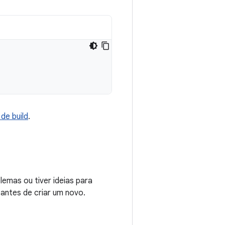
de build
.
emas ou tiver ideias para
 antes de criar um novo.