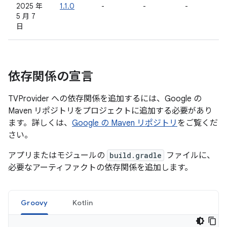
2025 年
1.1.0
-
-
-
5 月 7
日
依存関係の宣言
TVProvider への依存関係を追加するには、Google の
Maven リポジトリをプロジェクトに追加する必要があり
ます。詳しくは、
Google の Maven リポジトリ
をご覧くだ
さい。
アプリまたはモジュールの
build.gradle
ファイルに、
必要なアーティファクトの依存関係を追加します。
Groovy
Kotlin