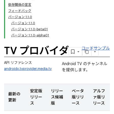
依存関係の宣言
フィードバック
バージョン 1.1.0
バージョン 1.1.0
バージョン 1.1.0-beta01
バージョン 1.1.0-alpha01
TV プロバイダ
コードサンプル
API リファレンス
Android TV のチャンネル
androidx.tvprovider.media.tv
を提供します。
安定版
リリー
ベータ
アルフ
最新の
リリー
ス候補
版リリ
ァ版リ
更新
ス
版
ース
リース