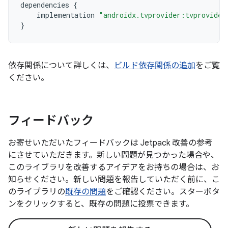
dependencies
{
implementation
"androidx.tvprovider:tvprovider
}
依存関係について詳しくは、
ビルド依存関係の追加
をご覧
ください。
フィードバック
お寄せいただいたフィードバックは Jetpack 改善の参考
にさせていただきます。新しい問題が見つかった場合や、
このライブラリを改善するアイデアをお持ちの場合は、お
知らせください。新しい問題を報告していただく前に、こ
のライブラリの
既存の問題
をご確認ください。スターボタ
ンをクリックすると、既存の問題に投票できます。