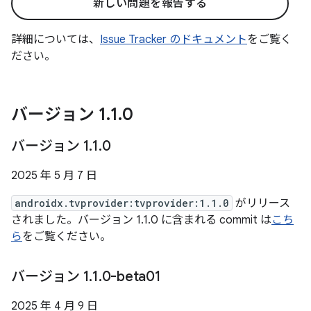
新しい問題を報告する
詳細については、
Issue Tracker のドキュメント
をご覧く
ださい。
バージョン 1
.
1
.
0
バージョン 1
.
1
.
0
2025 年 5 月 7 日
androidx.tvprovider:tvprovider:1.1.0
がリリース
されました。バージョン 1.1.0 に含まれる commit は
こち
ら
をご覧ください。
バージョン 1
.
1
.
0-beta01
2025 年 4 月 9 日