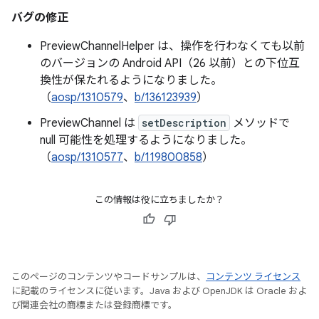
バグの修正
PreviewChannelHelper は、操作を行わなくても以前
のバージョンの Android API（26 以前）との下位互
換性が保たれるようになりました。
（
aosp/1310579
、
b/136123939
）
PreviewChannel は
setDescription
メソッドで
null 可能性を処理するようになりました。
（
aosp/1310577
、
b/119800858
）
この情報は役に立ちましたか？
このページのコンテンツやコードサンプルは、
コンテンツ ライセンス
に記載のライセンスに従います。Java および OpenJDK は Oracle およ
び関連会社の商標または登録商標です。