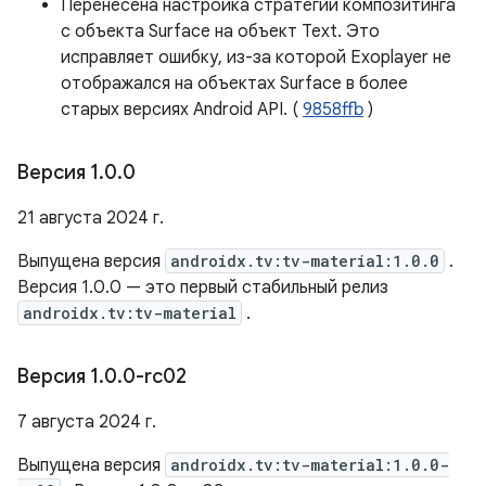
Перенесена настройка стратегии композитинга
с объекта Surface на объект Text. Это
исправляет ошибку, из-за которой Exoplayer не
отображался на объектах Surface в более
старых версиях Android API. (
9858ffb
)
Версия 1
.
0
.
0
21 августа 2024 г.
Выпущена версия
androidx.tv:tv-material:1.0.0
.
Версия 1.0.0 — это первый стабильный релиз
androidx.tv:tv-material
.
Версия 1
.
0
.
0-rc02
7 августа 2024 г.
Выпущена версия
androidx.tv:tv-material:1.0.0-