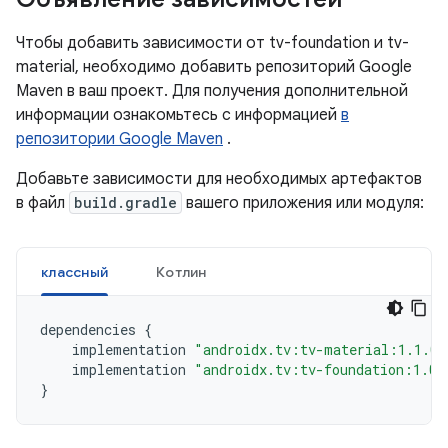
Чтобы добавить зависимости от tv-foundation и tv-
material, необходимо добавить репозиторий Google
Maven в ваш проект. Для получения дополнительной
информации ознакомьтесь с информацией
в
репозитории Google Maven
.
Добавьте зависимости для необходимых артефактов
в файл
build.gradle
вашего приложения или модуля:
классный
Котлин
dependencies
{
implementation
"androidx.tv:tv-material:1.1.0"
implementation
"androidx.tv:tv-foundation:1.0.
}