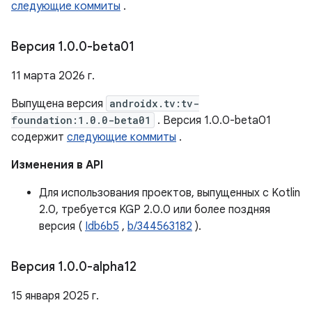
следующие коммиты
.
Версия 1
.
0
.
0-beta01
11 марта 2026 г.
Выпущена версия
androidx.tv:tv-
foundation:1.0.0-beta01
. Версия 1.0.0-beta01
содержит
следующие коммиты
.
Изменения в API
Для использования проектов, выпущенных с Kotlin
2.0, требуется KGP 2.0.0 или более поздняя
версия (
Idb6b5
,
b/344563182
).
Версия 1
.
0
.
0-alpha12
15 января 2025 г.