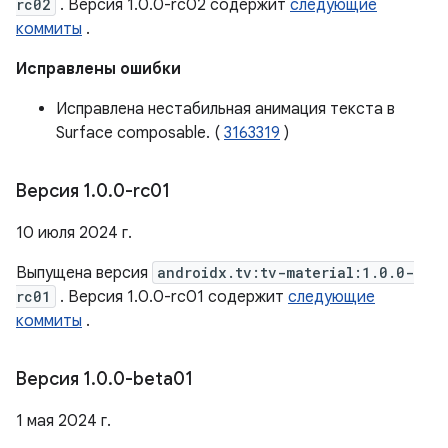
rc02
. Версия 1.0.0-rc02 содержит
следующие
коммиты
.
Исправлены ошибки
Исправлена ​​нестабильная анимация текста в
Surface composable. (
3163319
)
Версия 1
.
0
.
0-rc01
10 июля 2024 г.
Выпущена версия
androidx.tv:tv-material:1.0.0-
rc01
. Версия 1.0.0-rc01 содержит
следующие
коммиты
.
Версия 1
.
0
.
0-beta01
1 мая 2024 г.