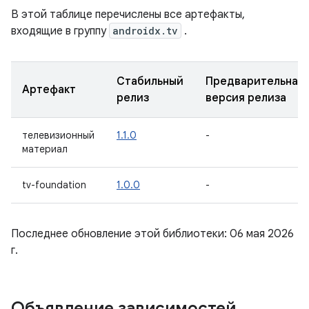
В этой таблице перечислены все артефакты,
входящие в группу
androidx.tv
.
Стабильный
Предварительная
Артефакт
релиз
версия релиза
телевизионный
1.1.0
-
материал
tv-foundation
1.0.0
-
Последнее обновление этой библиотеки: 06 мая 2026
г.
Объявление зависимостей