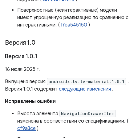
Поверхностные (неинтерактивные) модели
имеют упрощенную реализацию по сравнению с
интерактивными. (
I7ea545150
)
Версия 1
.
0
Версия 1
.
0
.
1
16 июля 2025 г.
Выпущена версия
androidx.tv:tv-material:1.0.1
.
Версия 1.0.1 содержит
следующие изменения
.
Исправлены ошибки
Высота элемента
NavigationDrawerItem
изменена в соответствии со спецификациями. (
cf9a3ce
)