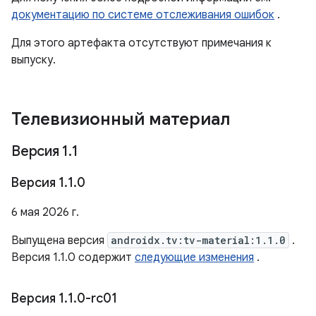
документацию по системе отслеживания ошибок
.
Для этого артефакта отсутствуют примечания к
выпуску.
Телевизионный материал
Версия 1
.
1
Версия 1
.
1
.
0
6 мая 2026 г.
Выпущена версия
androidx.tv:tv-material:1.1.0
.
Версия 1.1.0 содержит
следующие изменения
.
Версия 1
.
1
.
0-rc01