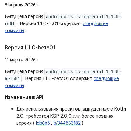
8 апреля 2026 г.
Выпущена версия
androidx.tv:tv-material:1.1.0-
rc01
. Версия 1.1.0-rc01 содержит
следующие
коммиты
.
Версия 1
.
1
.
0-beta01
11 марта 2026 г.
Выпущена версия
androidx.tv:tv-material:1.1.0-
beta01
. Версия 1.1.0-beta01 содержит
следующие
коммиты
.
Изменения в API
Для использования проектов, выпущенных с Kotlin
2.0, требуется KGP 2.0.0 или более поздняя
версия (
Idb6b5
,
b/344563182
).