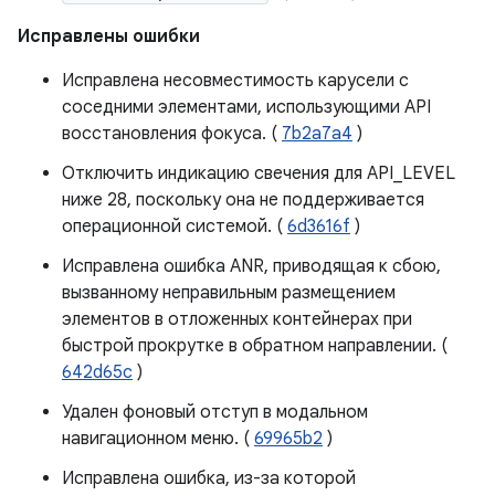
Исправлены ошибки
Исправлена ​​несовместимость карусели с
соседними элементами, использующими API
восстановления фокуса. (
7b2a7a4
)
Отключить индикацию свечения для API_LEVEL
ниже 28, поскольку она не поддерживается
операционной системой. (
6d3616f
)
Исправлена ​​ошибка ANR, приводящая к сбою,
вызванному неправильным размещением
элементов в отложенных контейнерах при
быстрой прокрутке в обратном направлении. (
642d65c
)
Удален фоновый отступ в модальном
навигационном меню. (
69965b2
)
Исправлена ​​ошибка, из-за которой