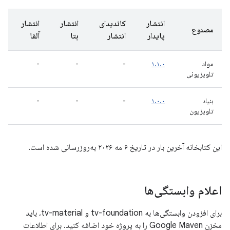
انتشار
کاندیدای
انتشار
انتشار
مصنوع
پایدار
انتشار
بتا
آلفا
مواد
۱.۱.۰
-
-
-
تلویزیونی
بنیاد
۱.۰.۰
-
-
-
تلویزیون
این کتابخانه آخرین بار در تاریخ ۶ مه ۲۰۲۶ به‌روزرسانی شده است.
اعلام وابستگی‌ها
برای افزودن وابستگی‌ها به tv-foundation و tv-material، باید
مخزن Google Maven را به پروژه خود اضافه کنید. برای اطلاعات