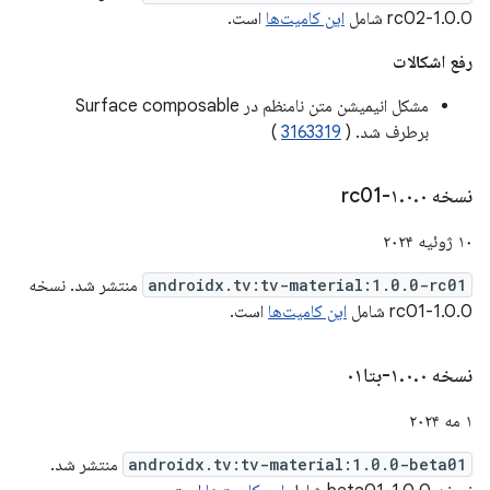
1.0.0-rc02 شامل
این کامیت‌ها
است.
رفع اشکالات
مشکل انیمیشن متن نامنظم در Surface composable
برطرف شد. (
3163319
)
نسخه ۱
۰-rc01
.
۰
.
۱۰ ژوئیه ۲۰۲۴
androidx.tv:tv-material:1.0.0-rc01
منتشر شد. نسخه
1.0.0-rc01 شامل
این کامیت‌ها
است.
نسخه ۱
۰-بتا۰۱
.
۰
.
۱ مه ۲۰۲۴
androidx.tv:tv-material:1.0.0-beta01
منتشر شد.