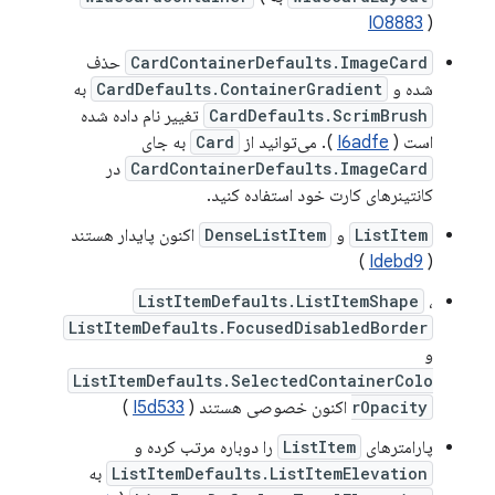
I08883
)
CardContainerDefaults.ImageCard
حذف
شده و
CardDefaults.ContainerGradient
به
CardDefaults.ScrimBrush
تغییر نام داده شده
است (
I6adfe
). می‌توانید از
Card
به جای
CardContainerDefaults.ImageCard
در
کانتینرهای کارت خود استفاده کنید.
ListItem
و
DenseListItem
اکنون پایدار هستند
)
Idebd9
(
ListItemDefaults.ListItemShape
،
ListItemDefaults.FocusedDisabledBorder
و
ListItemDefaults.SelectedContainerColo
rOpacity
اکنون خصوصی هستند (
I5d533
)
پارامترهای
ListItem
را دوباره مرتب کرده و
ListItemDefaults.ListItemElevation
به