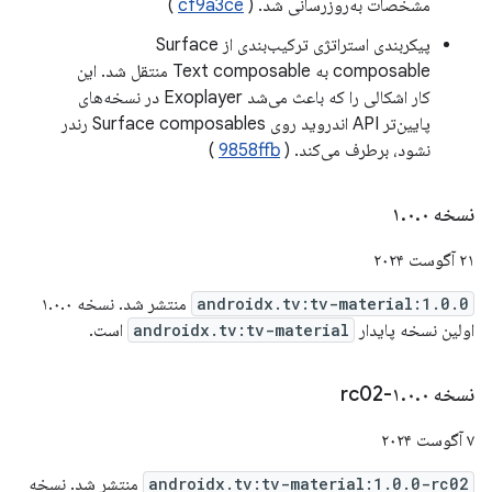
مشخصات به‌روزرسانی شد. (
cf9a3ce
)
پیکربندی استراتژی ترکیب‌بندی از Surface
composable به Text composable منتقل شد. این
کار اشکالی را که باعث می‌شد Exoplayer در نسخه‌های
پایین‌تر API اندروید روی Surface composables رندر
نشود، برطرف می‌کند. (
9858ffb
)
نسخه ۱
۰
.
۰
.
۲۱ آگوست ۲۰۲۴
androidx.tv:tv-material:1.0.0
منتشر شد. نسخه ۱.۰.۰
اولین نسخه پایدار
androidx.tv:tv-material
است.
نسخه ۱
۰-rc02
.
۰
.
۷ آگوست ۲۰۲۴
androidx.tv:tv-material:1.0.0-rc02
منتشر شد. نسخه