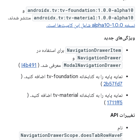
androidx.tv:tv-foundation:1.0.0-alpha10
و
androidx.tv:tv-material:1.0.0-alpha10
منتشر شدند.
نسخه 1.0.0-alpha10 شامل این کامیت‌ها است.
ویژگی‌های جدید
NavigationDrawerItem
برای استفاده در
NavigationDrawer
و
ModalNavigationDrawer
معرفی شد. (
I4b491
)
نمایه پایه را به کتابخانه tv-foundation اضافه کنید. (
)
2b57fd7
نمایه پایه را به کتابخانه tv-material اضافه کنید. (
)
1711ff5
تغییرات API
نام
NavigationDrawerScope.doesTabRowHaveF