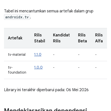
Tabel ini mencantumkan semua artefak dalam grup
androidx.tv
.
Rilis
Kandidat
Rilis
Rilis
Artefak
Stabil
Rilis
Beta
Alfa
tv-material
1.1.0
-
-
-
tv-
1.0.0
-
-
-
foundation
Library ini terakhir diperbarui pada: 06 Mei 2026
Mendeklarasikan dependensi