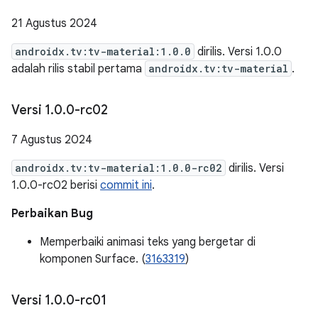
21 Agustus 2024
androidx.tv:tv-material:1.0.0
dirilis. Versi 1.0.0
adalah rilis stabil pertama
androidx.tv:tv-material
.
Versi 1
.
0
.
0-rc02
7 Agustus 2024
androidx.tv:tv-material:1.0.0-rc02
dirilis. Versi
1.0.0-rc02 berisi
commit ini
.
Perbaikan Bug
Memperbaiki animasi teks yang bergetar di
komponen Surface. (
3163319
)
Versi 1
.
0
.
0-rc01