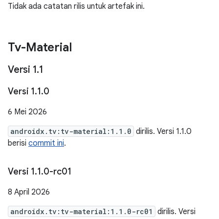
Tidak ada catatan rilis untuk artefak ini.
Tv-Material
Versi 1
.
1
Versi 1
.
1
.
0
6 Mei 2026
androidx.tv:tv-material:1.1.0
dirilis. Versi 1.1.0
berisi
commit ini
.
Versi 1
.
1
.
0-rc01
8 April 2026
androidx.tv:tv-material:1.1.0-rc01
dirilis. Versi