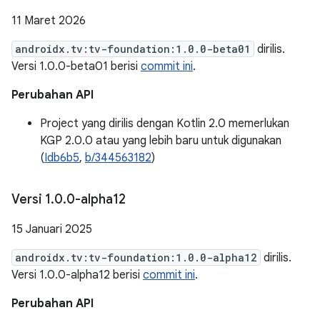
11 Maret 2026
androidx.tv:tv-foundation:1.0.0-beta01
dirilis.
Versi 1.0.0-beta01 berisi
commit ini
.
Perubahan API
Project yang dirilis dengan Kotlin 2.0 memerlukan
KGP 2.0.0 atau yang lebih baru untuk digunakan
(
Idb6b5
,
b/344563182
)
Versi 1
.
0
.
0-alpha12
15 Januari 2025
androidx.tv:tv-foundation:1.0.0-alpha12
dirilis.
Versi 1.0.0-alpha12 berisi
commit ini
.
Perubahan API