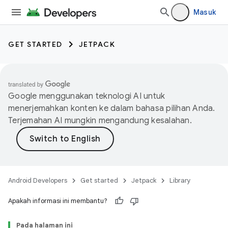
Masuk
GET STARTED
JETPACK
Google menggunakan teknologi AI untuk
menerjemahkan konten ke dalam bahasa pilihan Anda.
Terjemahan AI mungkin mengandung kesalahan.
Android Developers
Get started
Jetpack
Library
Apakah informasi ini membantu?
Pada halaman ini