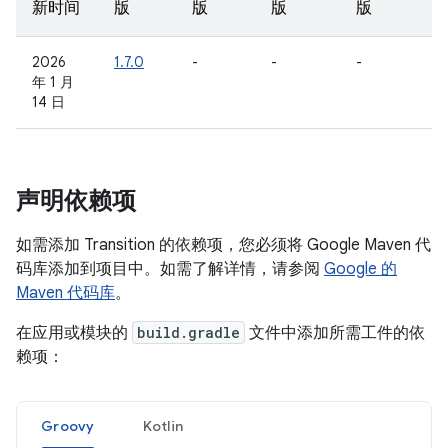
新时间
版
版
版
版
2026
1.7.0
-
-
-
年 1 月
14 日
声明依赖项
如需添加 Transition 的依赖项，您必须将 Google Maven 代
码库添加到项目中。如需了解详情，请参阅
Google 的
Maven 代码库
。
在应用或模块的
build.gradle
文件中添加所需工件的依
赖项：
Groovy
Kotlin