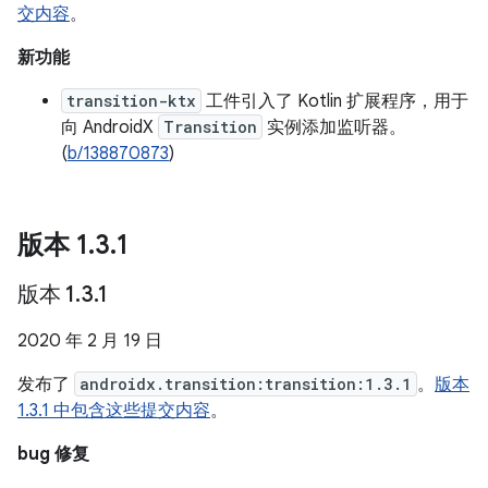
交内容
。
新功能
transition-ktx
工件引入了 Kotlin 扩展程序，用于
向 AndroidX
Transition
实例添加监听器。
(
b/138870873
)
版本 1
.
3
.
1
版本 1
.
3
.
1
2020 年 2 月 19 日
发布了
androidx.transition:transition:1.3.1
。
版本
1.3.1 中包含这些提交内容
。
bug 修复