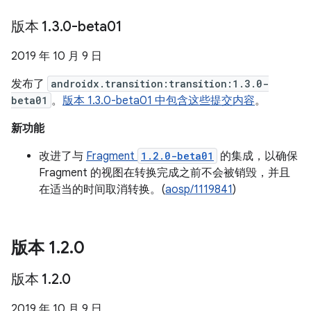
版本 1
.
3
.
0-beta01
2019 年 10 月 9 日
发布了
androidx.transition:transition:1.3.0-
beta01
。
版本 1.3.0-beta01 中包含这些提交内容
。
新功能
改进了与
Fragment
1.2.0-beta01
的集成，以确保
Fragment 的视图在转换完成之前不会被销毁，并且
在适当的时间取消转换。(
aosp/1119841
)
版本 1
.
2
.
0
版本 1
.
2
.
0
2019 年 10 月 9 日