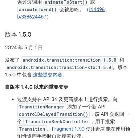
索过渡调用
animateToStart()
或
animateToEnd()
会被忽略。（
I44d96
、
b/338624457
）
版本 1
.
5
.
0
2024 年 5 月 1 日
发布了
androidx.transition:transition:1.5.0
和
androidx.transition:transition-ktx:1.5.0
。版本
1.5.0 中包含
这些提交内容
。
自版本 1.4.0 以来的重要变更
过渡支持在 API 34 及更高版本上进行搜索。向
TransitionManager
添加了一个新 API
controlDelayedTransition()
，该 API 会返回一
个
TransitionSeekController
，用于搜索
Transition
。
Fragment 1.7.0
使用此功能在使用预
测性返回手势时自动搜索过渡。