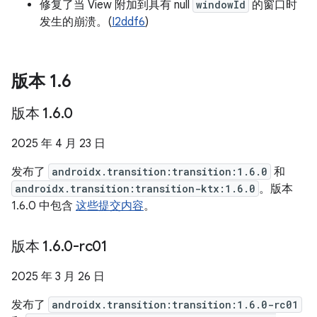
修复了当 View 附加到具有 null
windowId
的窗口时
发生的崩溃。(
I2ddf6
)
版本 1
.
6
版本 1
.
6
.
0
2025 年 4 月 23 日
发布了
androidx.transition:transition:1.6.0
和
androidx.transition:transition-ktx:1.6.0
。版本
1.6.0 中包含
这些提交内容
。
版本 1
.
6
.
0-rc01
2025 年 3 月 26 日
发布了
androidx.transition:transition:1.6.0-rc01