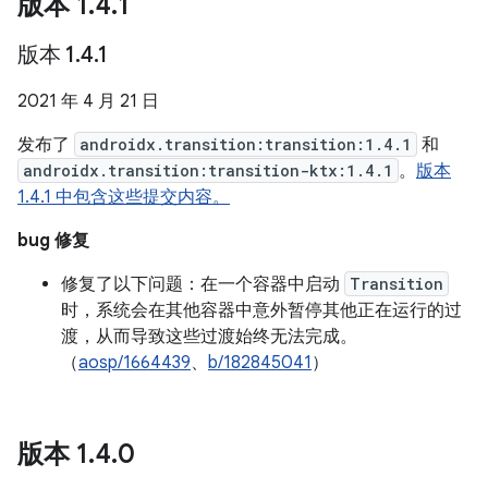
版本 1
.
4
.
1
版本 1
.
4
.
1
2021 年 4 月 21 日
发布了
androidx.transition:transition:1.4.1
和
androidx.transition:transition-ktx:1.4.1
。
版本
1.4.1 中包含这些提交内容。
bug 修复
修复了以下问题：在一个容器中启动
Transition
时，系统会在其他容器中意外暂停其他正在运行的过
渡，从而导致这些过渡始终无法完成。
（
aosp/1664439
、
b/182845041
）
版本 1
.
4
.
0