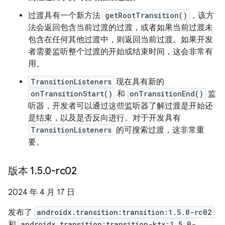
过渡具有一个新方法
getRootTransition()
，该方
法会返回包含当前过渡的过渡，或者如果当前过渡未
包含在任何其他过渡中，则返回当前过渡。如果开发
者需要监听整个过渡的开始或结束时间，这会非常有
用。
TransitionListeners
现在具有新的
onTransitionStart()
和
onTransitionEnd()
监
听器，开发者可以通过这些监听器了解过渡是开始还
是结束，以及是否反向进行。对于开发具有
TransitionListeners
的可搜索过渡，这非常重
要。
版本 1
.
5
.
0-rc02
2024 年 4 月 17 日
发布了
androidx.transition:transition:1.5.0-rc02
和
androidx.transition:transition-ktx:1.5.0-