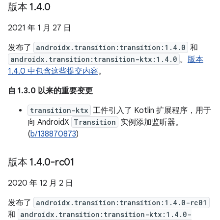
版本 1
.
4
.
0
2021 年 1 月 27 日
发布了
androidx.transition:transition:1.4.0
和
androidx.transition:transition-ktx:1.4.0
。
版本
1.4.0 中包含这些提交内容
。
自 1.3.0 以来的重要变更
transition-ktx
工件引入了 Kotlin 扩展程序，用于
向 AndroidX
Transition
实例添加监听器。
(
b/138870873
)
版本 1
.
4
.
0-rc01
2020 年 12 月 2 日
发布了
androidx.transition:transition:1.4.0-rc01
和
androidx.transition:transition-ktx:1.4.0-