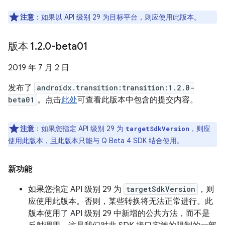
注意
：
如果以 API 级别 29 为目标平台，则应使用此版本。
版本 1
.
2
.
0-beta01
2019 年 7 月 2 日
发布了
androidx.transition:transition:1.2.0-
beta01
。点击
此处
可查看此版本中包含的提交内容。
注意
：
如果您指定 API 级别 29 为
，则应
targetSdkVersion
使用此版本，且此版本只能与 Q Beta 4 SDK 结合使用。
新功能
如果您指定 API 级别 29 为
targetSdkVersion
，则
应使用此版本。否则，某些转换将无法正常进行。此
版本使用了 API 级别 29 中新增的公共方法，而不是