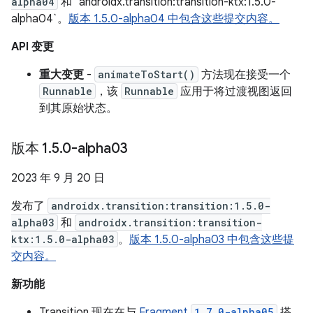
alpha04
和 `androidx.transition:transition-ktx:1.5.0-
alpha04`。
版本 1.5.0-alpha04 中包含这些提交内容。
API 变更
重大变更
-
animateToStart()
方法现在接受一个
Runnable
，该
Runnable
应用于将过渡视图返回
到其原始状态。
版本 1
.
5
.
0-alpha03
2023 年 9 月 20 日
发布了
androidx.transition:transition:1.5.0-
alpha03
和
androidx.transition:transition-
ktx:1.5.0-alpha03
。
版本 1.5.0-alpha03 中包含这些提
交内容。
新功能
Transition 现在在与
Fragment
1.7.0-alpha05
搭