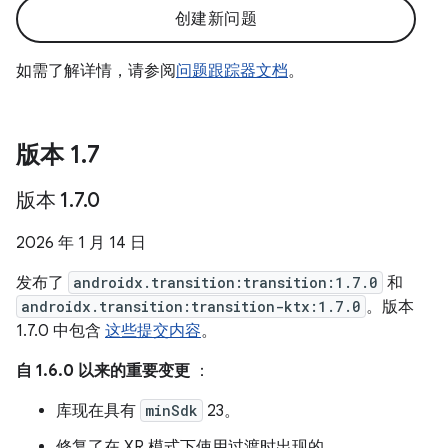
创建新问题
如需了解详情，请参阅
问题跟踪器文档
。
版本 1
.
7
版本 1
.
7
.
0
2026 年 1 月 14 日
发布了
androidx.transition:transition:1.7.0
和
androidx.transition:transition-ktx:1.7.0
。版本
1.7.0 中包含
这些提交内容
。
自 1.6.0 以来的重要变更
：
库现在具有
minSdk
23。
修复了在 XR 模式下使用过渡时出现的