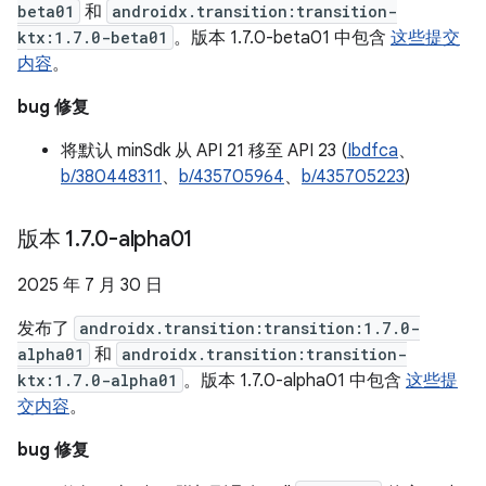
beta01
和
androidx.transition:transition-
ktx:1.7.0-beta01
。版本 1.7.0-beta01 中包含
这些提交
内容
。
bug 修复
将默认 minSdk 从 API 21 移至 API 23 (
Ibdfca
、
b/380448311
、
b/435705964
、
b/435705223
)
版本 1
.
7
.
0-alpha01
2025 年 7 月 30 日
发布了
androidx.transition:transition:1.7.0-
alpha01
和
androidx.transition:transition-
ktx:1.7.0-alpha01
。版本 1.7.0-alpha01 中包含
这些提
交内容
。
bug 修复