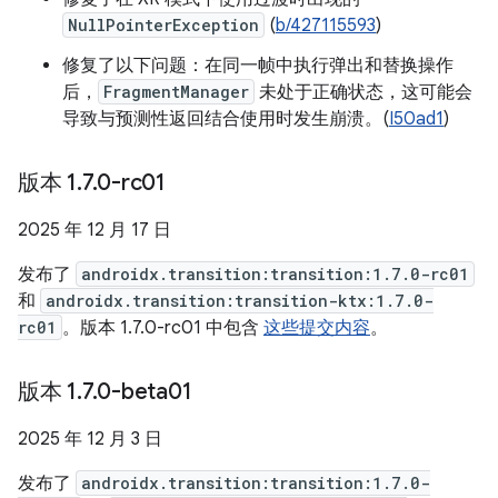
NullPointerException
(
b/427115593
)
修复了以下问题：在同一帧中执行弹出和替换操作
后，
FragmentManager
未处于正确状态，这可能会
导致与预测性返回结合使用时发生崩溃。(
I50ad1
)
版本 1
.
7
.
0-rc01
2025 年 12 月 17 日
发布了
androidx.transition:transition:1.7.0-rc01
和
androidx.transition:transition-ktx:1.7.0-
rc01
。版本 1.7.0-rc01 中包含
这些提交内容
。
版本 1
.
7
.
0-beta01
2025 年 12 月 3 日
发布了
androidx.transition:transition:1.7.0-