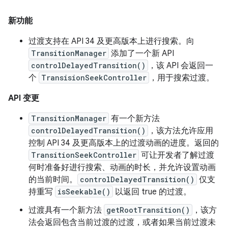
新功能
过渡支持在 API 34 及更高版本上进行搜索。向
TransitionManager
添加了一个新 API
controlDelayedTransition()
，该 API 会返回一
个
TransisionSeekController
，用于搜索过渡。
API 变更
TransitionManager
有一个新方法
controlDelayedTransition()
，该方法允许应用
控制 API 34 及更高版本上的过渡动画的进度。返回的
TransitionSeekController
可让开发者了解过渡
何时准备好进行搜索、动画的时长，并允许设置动画
的当前时间。
controlDelayedTransition()
仅支
持重写
isSeekable()
以返回 true 的过渡。
过渡具有一个新方法
getRootTransition()
，该方
法会返回包含当前过渡的过渡，或者如果当前过渡未