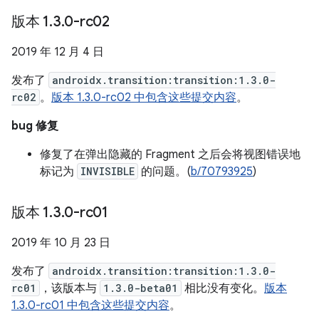
版本 1
.
3
.
0-rc02
2019 年 12 月 4 日
发布了
androidx.transition:transition:1.3.0-
rc02
。
版本 1.3.0-rc02 中包含这些提交内容
。
bug 修复
修复了在弹出隐藏的 Fragment 之后会将视图错误地
标记为
INVISIBLE
的问题。(
b/70793925
)
版本 1
.
3
.
0-rc01
2019 年 10 月 23 日
发布了
androidx.transition:transition:1.3.0-
rc01
，该版本与
1.3.0-beta01
相比没有变化。
版本
1.3.0-rc01 中包含这些提交内容
。