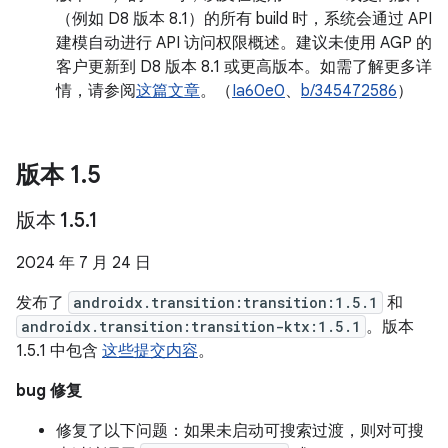
（例如 D8 版本 8.1）的所有 build 时，系统会通过 API
建模自动进行 API 访问权限概述。建议未使用 AGP 的
客户更新到 D8 版本 8.1 或更高版本。如需了解更多详
情，请参阅
这篇文章
。（
Ia60e0
、
b/345472586
）
版本 1
.
5
版本 1
.
5
.
1
2024 年 7 月 24 日
发布了
androidx.transition:transition:1.5.1
和
androidx.transition:transition-ktx:1.5.1
。版本
1.5.1 中包含
这些提交内容
。
bug 修复
修复了以下问题：如果未启动可搜索过渡，则对可搜