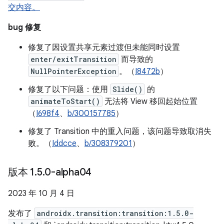
交内容。
bug 修复
修复了因设置共享元素过渡但未能同时设置
enter/exitTransition
而导致的
NullPointerException
。（
I8472b
）
修复了以下问题：使用
Slide()
的
animateToStart()
无法将 View 移回起始位置
（
I698f4
、
b/300157785
）
修复了 Transition 中的重入问题，该问题导致取消失
败。（
Iddcce
、
b/308379201
）
版本 1
.
5
.
0-alpha04
2023 年 10 月 4 日
发布了
androidx.transition:transition:1.5.0-