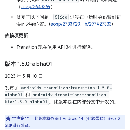
（
aosp/2643369
）
修复了以下问题：
Slide
过渡在中断时会跳转到错
误的起始位置。(
aosp/2733729
、
b/297427333
)
依赖项更新
Transition 现在使用 API 34 进行编译。
版本 1
.
5
.
0-alpha01
2023 年 5 月 10 日
发布了
androidx.transition:transition:1.5.0-
alpha01
和
androidx.transition:transition-
ktx:1.5.0-alpha01
。此版本是在内部分支中开发的。
**注意**
：
此版本将仅基于
Android 14（翻转蛋糕）Beta 2
SDK
进行编译。