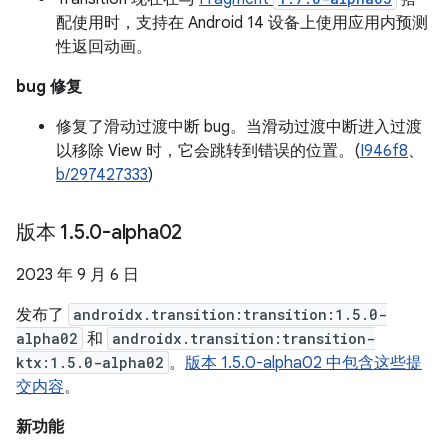
配使用时，支持在 Android 14 设备上使用应用内预测
性返回动画。
bug 修复
修复了滑动过渡中断 bug。当滑动过渡中断进入过渡
以移除 View 时，它会跳转到错误的位置。(
I946f8
、
b/297427333
)
版本 1
.
5
.
0-alpha02
2023 年 9 月 6 日
发布了
androidx.transition:transition:1.5.0-
alpha02
和
androidx.transition:transition-
ktx:1.5.0-alpha02
。
版本 1.5.0-alpha02 中包含这些提
交内容
。
新功能