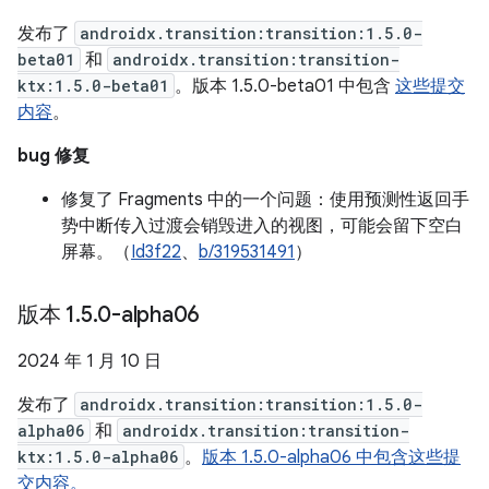
发布了
androidx.transition:transition:1.5.0-
beta01
和
androidx.transition:transition-
ktx:1.5.0-beta01
。版本 1.5.0-beta01 中包含
这些提交
内容
。
bug 修复
修复了 Fragments 中的一个问题：使用预测性返回手
势中断传入过渡会销毁进入的视图，可能会留下空白
屏幕。（
Id3f22
、
b/319531491
）
版本 1
.
5
.
0-alpha06
2024 年 1 月 10 日
发布了
androidx.transition:transition:1.5.0-
alpha06
和
androidx.transition:transition-
ktx:1.5.0-alpha06
。
版本 1.5.0-alpha06 中包含这些提
交内容。