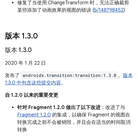
修复了当使用 ChangeTransform 时，无法正确裁剪
某些添加了动画效果的视图的错误 (
b/148798452
)
版本 1
.
3
.
0
版本 1
.
3
.
0
2020 年 1 月 22 日
发布了
androidx.transition:transition:1.3.0
。
版本
1.3.0 中包含这些提交内容
。
自 1.2.0 以来的重要变更
针对 Fragment 1.2.0 做出了以下改进
：改进了与
Fragment 1.2.0
的集成，以确保 Fragment 的视图在
转换完成之前不会被销毁，并且会在适当的时间取消
转换