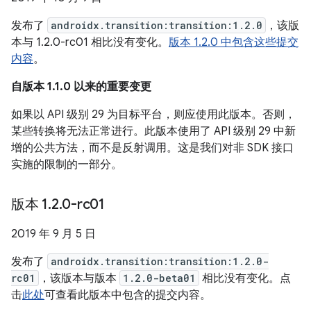
发布了
androidx.transition:transition:1.2.0
，该版
本与 1.2.0-rc01 相比没有变化。
版本 1.2.0 中包含这些提交
内容
。
自版本 1.1.0 以来的重要变更
如果以 API 级别 29 为目标平台，则应使用此版本。否则，
某些转换将无法正常进行。此版本使用了 API 级别 29 中新
增的公共方法，而不是反射调用。这是我们对非 SDK 接口
实施的限制的一部分。
版本 1
.
2
.
0-rc01
2019 年 9 月 5 日
发布了
androidx.transition:transition:1.2.0-
rc01
，该版本与版本
1.2.0-beta01
相比没有变化。点
击
此处
可查看此版本中包含的提交内容。