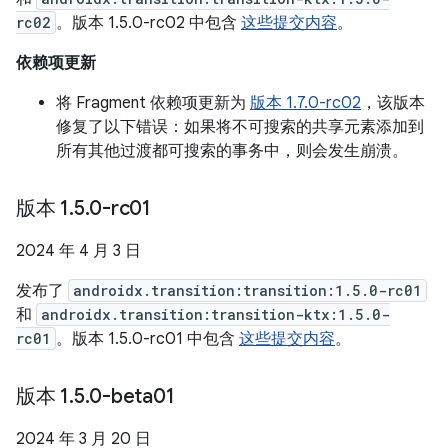
rc02
。版本 1.5.0-rc02 中包含
这些提交内容
。
依赖项更新
将 Fragment 依赖项更新为
版本 1.7.0-rc02
，该版本
修复了以下错误：如果将不可搜索的共享元素添加到
所有其他过渡都可搜索的事务中，则会发生崩溃。
版本 1
.
5
.
0-rc01
2024 年 4 月 3 日
发布了
androidx.transition:transition:1.5.0-rc01
和
androidx.transition:transition-ktx:1.5.0-
rc01
。版本 1.5.0-rc01 中包含
这些提交内容
。
版本 1
.
5
.
0-beta01
2024 年 3 月 20 日