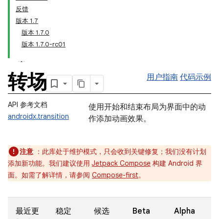
反馈
版本 1.7
版本 1.7.0
版本 1.7.0-rc01
转场
用户指南
代码示例
API 参考文档
使用开始和结束布局为界面中的动
androidx.transition
作添加动画效果。
注意
：此库处于维护模式，只会收到关键修复；我们没有计划
添加新功能。我们建议使用
Jetpack Compose
构建 Android 界
面。如需了解详情，请参阅
Compose-first
。
最近更
稳定
候选
Beta
Alpha