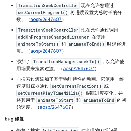
TransitionSeekController
现在允许您通过
setCurrentFragment()
将进度设置为总时长的分
数。（
aosp/2647607
）
TransitionSeekController
现在允许通过调用
addOnProgressChangedListener
在使用
animateToStart()
和
animateToEnd()
时观察进
度。（
aosp/2647607
）
添加了
TransitionManager.seekTo()
，以允许使
用场景来搜索过渡。（
aosp/2647607
）
向搜索过渡添加了基于物理特性的动画。它使用一维
速度跟踪器通过
setCurrentFraction()
或
setCurrentPlayTimeMillis()
跟踪进度变化，并
将其用于
animateToStart
和
animateToEnd
的初
始速度。（
aosp/2647607
）
bug 修复
修复了搜索
AutoTransition
时出现的闪烁问题。