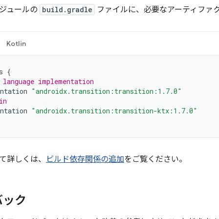
ジュールの
build.gradle
ファイルに、必要なアーティファ
Kotlin
s
{
 language implementation
ntation
"androidx.transition:transition:1.7.0"
in
ntation
"androidx.transition:transition-ktx:1.7.0"
て詳しくは、
ビルド依存関係の追加
をご覧ください。
バック