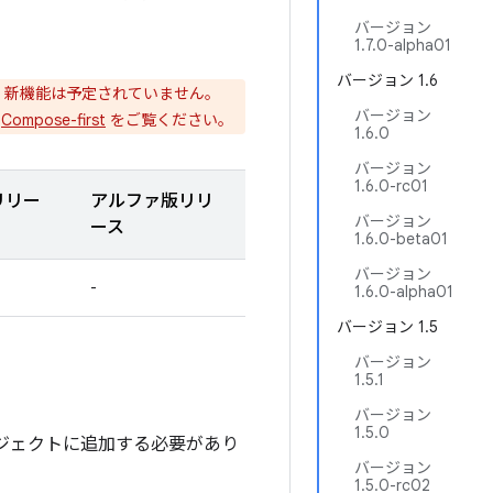
バージョン
1.7.0-alpha01
バージョン 1.6
。新機能は予定されていません。
バージョン
、
Compose-first
をご覧ください。
1.6.0
バージョン
1.6.0-rc01
リリー
アルファ版リリ
バージョン
ース
1.6.0-beta01
バージョン
-
1.6.0-alpha01
バージョン 1.5
バージョン
1.5.1
バージョン
1.5.0
リをプロジェクトに追加する必要があり
バージョン
1.5.0-rc02