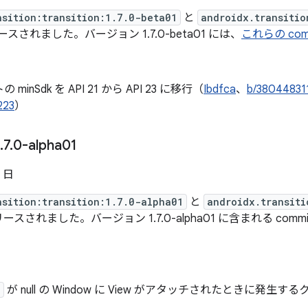
nsition:transition:1.7.0-beta01
と
androidx.transitio
スされました。バージョン 1.7.0-beta01 には、
これらの com
minSdk を API 21 から API 23 に移行（
Ibdfca
、
b/38044831
223
）
.
7
.
0-alpha01
0 日
nsition:transition:1.7.0-alpha01
と
androidx.transiti
ースされました。バージョン 1.7.0-alpha01 に含まれる comm
d
が null の Window に View がアタッチされたときに発
）