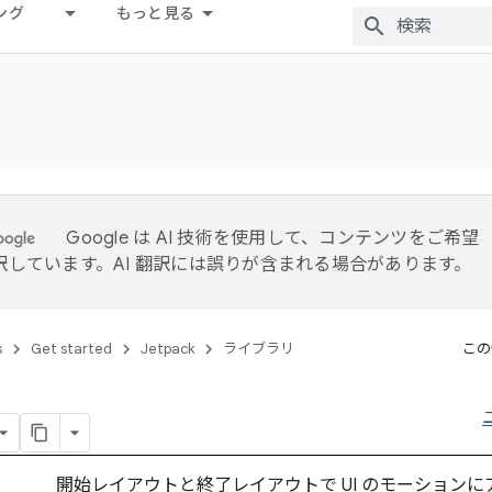
ング
もっと見る
Google は AI 技術を使用して、コンテンツをご希望
訳しています。AI 翻訳には誤りが含まれる場合があります。
s
Get started
Jetpack
ライブラリ
この
開始レイアウトと終了レイアウトで UI のモーション