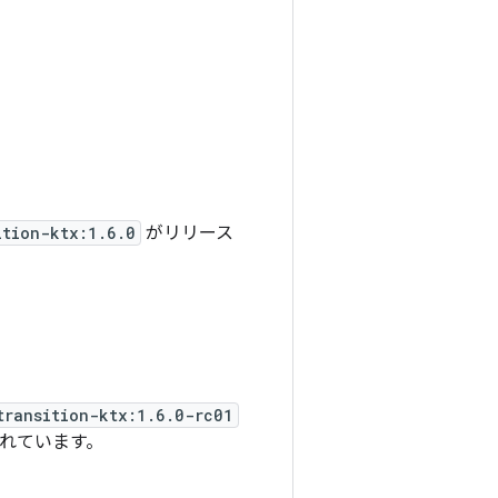
ition-ktx:1.6.0
がリリース
transition-ktx:1.6.0-rc01
れています。