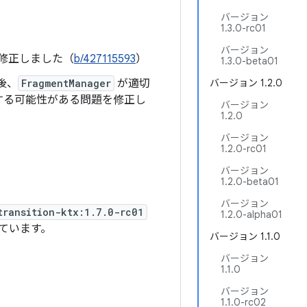
バージョン
1.3.0-rc01
バージョン
修正しました（
b/427115593
）
1.3.0-beta01
後、
FragmentManager
が適切
バージョン 1.2.0
する可能性がある問題を修正し
バージョン
1.2.0
バージョン
1.2.0-rc01
バージョン
1.2.0-beta01
バージョン
transition-ktx:1.7.0-rc01
1.2.0-alpha01
ています。
バージョン 1.1.0
バージョン
1.1.0
バージョン
1.1.0-rc02