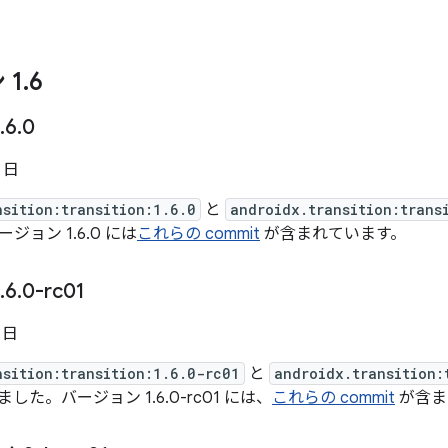
 1
.
6
.
6
.
0
3 日
nsition:transition:1.6.0
と
androidx.transition:trans
ョン 1.6.0 には
これらの commit
が含まれています。
.
6
.
0-rc01
6 日
nsition:transition:1.6.0-rc01
と
androidx.transition:
た。バージョン 1.6.0-rc01 には、
これらの commit
が含ま