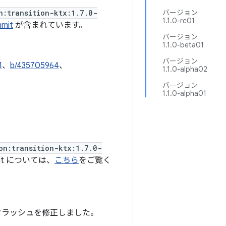
n:transition-ktx:1.7.0-
バージョン
1.1.0-rc01
mit
が含まれています。
バージョン
1.1.0-beta01
バージョン
1
、
b/435705964
、
1.1.0-alpha02
バージョン
1.1.0-alpha01
on:transition-ktx:1.7.0-
it については、
こちら
をご覧く
生するクラッシュを修正しました。