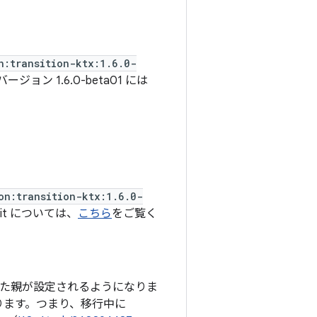
n:transition-ktx:1.6.0-
 1.6.0-beta01 には
on:transition-ktx:1.6.0-
mit については、
こちら
をご覧く
た親が設定されるようになりま
ります。つまり、移行中に