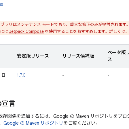
on
ブラリはメンテナンス モードであり、重大な修正のみが提供されます
構築には
Jetpack Compose
を使用することをおすすめします。詳しくは
ベータ版
安定版リリース
リリース候補版
ス
4 日
1.7.0
-
-
の宣言
n への依存関係を追加するには、Google の Maven リポジト
、
Google の Maven リポジトリ
をご覧ください。