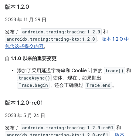
版本 1
.
2
.
0
2023 年 11 月 29 日
发布了
androidx.tracing:tracing:1.2.0
和
androidx.tracing:tracing-ktx:1.2.0
。
版本 1.2.0 中
包含这些提交内容
。
自 1.1.0 以来的重要变更
添加了采用延迟字符串和 Cookie 计算的
trace()
和
traceAsync()
变体。现在，如果抛出
Trace.begin
，还会正确跳过
Trace.end
。
版本 1
.
2
.
0-rc01
2023 年 5 月 24 日
发布了
androidx.tracing:tracing:1.2.0-rc01
和
androidx.tracing:tracing-ktx:1.2.0-rc01
。
版本