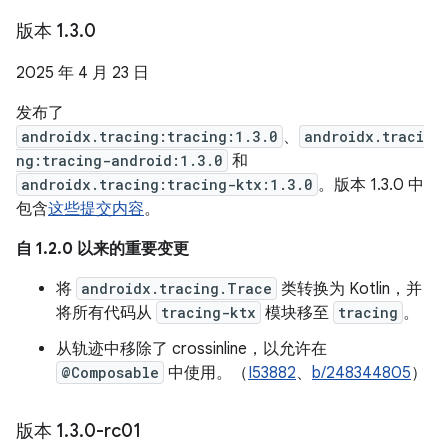
版本 1
.
3
.
0
2025 年 4 月 23 日
发布了
androidx.tracing:tracing:1.3.0
、
androidx.traci
ng:tracing-android:1.3.0
和
androidx.tracing:tracing-ktx:1.3.0
。版本 1.3.0 中
包含
这些提交内容
。
自 1.2.0 以来的重要变更
将
androidx.tracing.Trace
类转换为 Kotlin，并
将所有代码从
tracing-ktx
模块移至
tracing
。
从轨迹中移除了 crossinline，以允许在
@Composable
中使用。（
I53882
、
b/248344805
）
版本 1
.
3
.
0-rc01