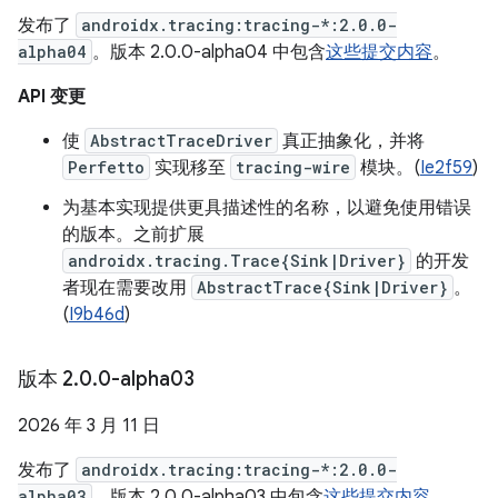
发布了
androidx.tracing:tracing-*:2.0.0-
alpha04
。版本 2.0.0-alpha04 中包含
这些提交内容
。
API 变更
使
AbstractTraceDriver
真正抽象化，并将
Perfetto
实现移至
tracing-wire
模块。(
Ie2f59
)
为基本实现提供更具描述性的名称，以避免使用错误
的版本。之前扩展
androidx.tracing.Trace{Sink|Driver}
的开发
者现在需要改用
AbstractTrace{Sink|Driver}
。
(
I9b46d
)
版本 2
.
0
.
0-alpha03
2026 年 3 月 11 日
发布了
androidx.tracing:tracing-*:2.0.0-
alpha03
。版本 2.0.0-alpha03 中包含
这些提交内容
。