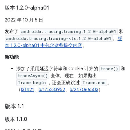
版本 1
.
2
.
0-alpha01
2022 年 10 月 5 日
发布了
androidx.tracing:tracing:1.2.0-alpha01
和
androidx.tracing:tracing-ktx:1.2.0-alpha01
。
版
本 1.2.0-alpha01 中包含这些提交内容
。
新功能
添加了采用延迟字符串和 Cookie 计算的
trace()
和
traceAsync()
变体。现在，如果抛出
Trace.begin
，还会正确跳过
Trace.end
。
（
I31421
、
b/175233952
、
b/247066503
）
版本 1
.
1
版本 1
.
1
.
0