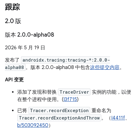
跟踪
2
.
0 版
版本 2
.
0
.
0-alpha08
2026 年 5 月 19 日
发布了
androidx.tracing:tracing-*:2.0.0-
alpha08
。版本 2.0.0-alpha08 中包含
这些提交内容
。
API 变更
添加了发现和替换
TraceDriver
实例的功能，以便
在整个进程中使用。(
I3f715
)
已将
Tracer.recordException
重命名为
Tracer.recordExceptionAndThrow
。（
I4411f
、
b/503092450
）