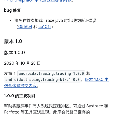
本 1.1.0-alpha01 中包含这些提交内容
。
bug 修复
避免在首次加载 Trace.java 时出现类验证错误
（
05f6b4
和
cb101f
）
版本 1
.
0
版本 1
.
0
.
0
2020 年 10 月 28 日
发布了
androidx.tracing:tracing:1.0.0
和
androidx.tracing:tracing-ktx:1.0.0
。
版本 1.0.0 中
包含这些提交内容
。
1.0.0 的主要功能
帮助将跟踪事件写入系统跟踪缓冲区。可通过 Systrace 和
Perfetto 等工具直观呈现。此库会代替已废弃的