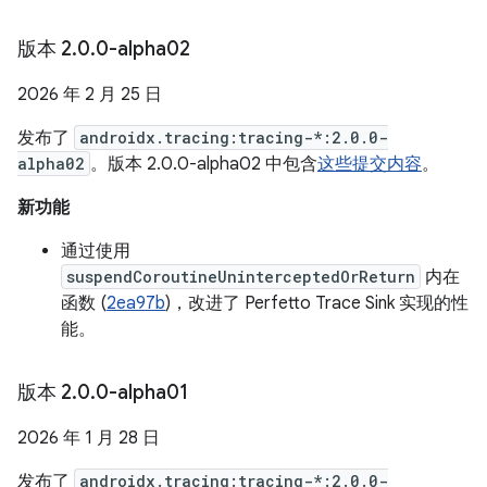
版本 2
.
0
.
0-alpha02
2026 年 2 月 25 日
发布了
androidx.tracing:tracing-*:2.0.0-
alpha02
。版本 2.0.0-alpha02 中包含
这些提交内容
。
新功能
通过使用
suspendCoroutineUninterceptedOrReturn
内在
函数 (
2ea97b
)，改进了 Perfetto Trace Sink 实现的性
能。
版本 2
.
0
.
0-alpha01
2026 年 1 月 28 日
发布了
androidx.tracing:tracing-*:2.0.0-