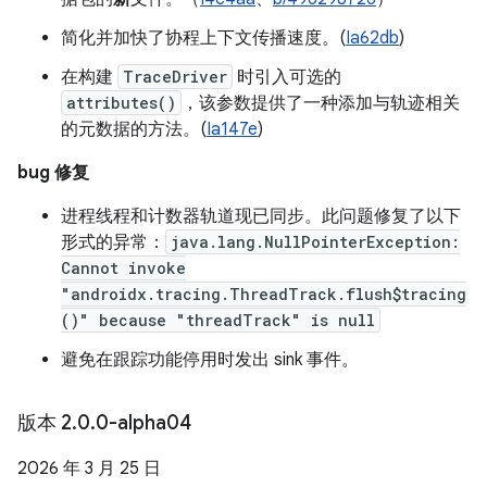
简化并加快了协程上下文传播速度。(
Ia62db
)
在构建
TraceDriver
时引入可选的
attributes()
，该参数提供了一种添加与轨迹相关
的元数据的方法。(
Ia147e
)
bug 修复
进程线程和计数器轨道现已同步。此问题修复了以下
形式的异常：
java.lang.NullPointerException:
Cannot invoke
"androidx.tracing.ThreadTrack.flush$tracing
()" because "threadTrack" is null
避免在跟踪功能停用时发出 sink 事件。
版本 2
.
0
.
0-alpha04
2026 年 3 月 25 日