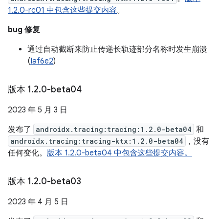
1.2.0-rc01 中包含这些提交内容
。
bug 修复
通过自动截断来防止传递长轨迹部分名称时发生崩溃
(
Iaf6e2
)
版本 1
.
2
.
0-beta04
2023 年 5 月 3 日
发布了
androidx.tracing:tracing:1.2.0-beta04
和
androidx.tracing:tracing-ktx:1.2.0-beta04
，没有
任何变化。
版本 1.2.0-beta04 中包含这些提交内容。
版本 1
.
2
.
0-beta03
2023 年 4 月 5 日