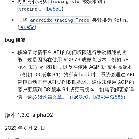
将所有代码从
tracing-ktx
模块移到了
tracing
。(
Iba550
)
已将
androidx.tracing.Trace
类转换为 Kotlin。
(
Ie4e5d
)
bug 修复
移除了对新平台 API 的访问权限进行手动概述的功
能，这是因为在使用 AGP 7.3 或更高版本（例如 R8
版本 3.3）的 R8 时，以及在使用 AGP 8.1 或更高版本
（例如 D8 版本 8.1）的所有 build 时，系统会通过 API
建模自动进行 API 访问权限概述。建议未使用 AGP 的
客户更新到 D8 版本 8.1 或更高版本。如需了解更多详
情，请参阅
这篇文章
。（
Ia60e0
、
b/345472586
）
版本 1
.
3
.
0-alpha02
2023 年 6 月 21 日