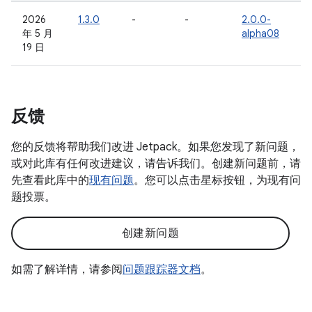
2026
1.3.0
-
-
2.0.0-
年 5 月
alpha08
19 日
反馈
您的反馈将帮助我们改进 Jetpack。如果您发现了新问题，
或对此库有任何改进建议，请告诉我们。创建新问题前，请
先查看此库中的
现有问题
。您可以点击星标按钮，为现有问
题投票。
创建新问题
如需了解详情，请参阅
问题跟踪器文档
。