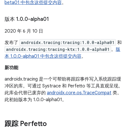
beta01 中包含这些提交内容
。
版本 1
.
0
.
0-alpha01
2020 年 6 月 10 日
发布了
androidx.tracing:tracing:1.0.0-alpha01
和
androidx.tracing:tracing-ktx:1.0.0-alpha01
。
版
本 1.0.0-alpha01 中包含这些提交内容
。
新功能
androidx.tracing 是一个可帮助将跟踪事件写入系统跟踪缓
冲区的库。可通过 Systrace 和 Perfetto 等工具直观呈现。
此库会代替已废弃的
androidx.core.os.TraceCompat
类。
此初始版本为 1.0.0-alpha01。
跟踪 Perfetto