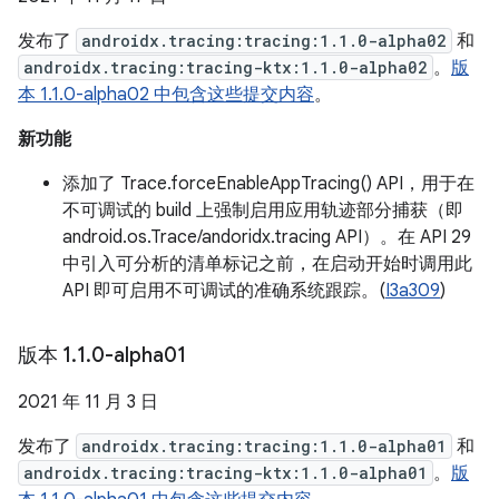
发布了
androidx.tracing:tracing:1.1.0-alpha02
和
androidx.tracing:tracing-ktx:1.1.0-alpha02
。
版
本 1.1.0-alpha02 中包含这些提交内容
。
新功能
添加了 Trace.forceEnableAppTracing() API，用于在
不可调试的 build 上强制启用应用轨迹部分捕获（即
android.os.Trace/andoridx.tracing API）。在 API 29
中引入可分析的清单标记之前，在启动开始时调用此
API 即可启用不可调试的准确系统跟踪。(
I3a309
)
版本 1
.
1
.
0-alpha01
2021 年 11 月 3 日
发布了
androidx.tracing:tracing:1.1.0-alpha01
和
androidx.tracing:tracing-ktx:1.1.0-alpha01
。
版