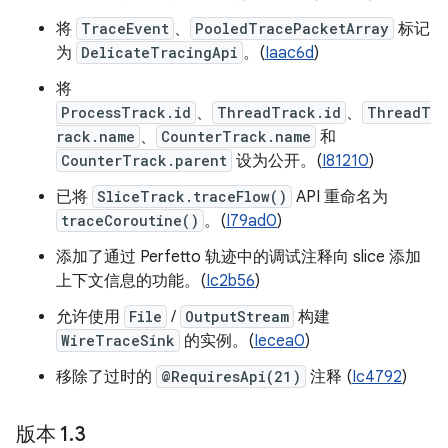
将
TraceEvent
、
PooledTracePacketArray
标记
为
DelicateTracingApi
。(
Iaac6d
)
将
ProcessTrack.id
、
ThreadTrack.id
、
ThreadT
rack.name
、
CounterTrack.name
和
CounterTrack.parent
设为公开。(
I81210
)
已将
SliceTrack.traceFlow()
API 重命名为
traceCoroutine()
。(
I79ad0
)
添加了通过 Perfetto 轨迹中的调试注释向 slice 添加
上下文信息的功能。(
Ic2b56
)
允许使用
File
/
OutputStream
构建
WireTraceSink
的实例。(
Iecea0
)
移除了过时的
@RequiresApi(21)
注释 (
Ic4792
)
版本 1
.
3