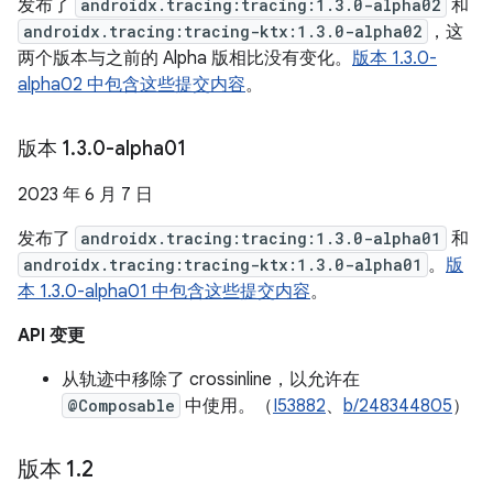
发布了
androidx.tracing:tracing:1.3.0-alpha02
和
androidx.tracing:tracing-ktx:1.3.0-alpha02
，这
两个版本与之前的 Alpha 版相比没有变化。
版本 1.3.0-
alpha02 中包含这些提交内容
。
版本 1
.
3
.
0-alpha01
2023 年 6 月 7 日
发布了
androidx.tracing:tracing:1.3.0-alpha01
和
androidx.tracing:tracing-ktx:1.3.0-alpha01
。
版
本 1.3.0-alpha01 中包含这些提交内容
。
API 变更
从轨迹中移除了 crossinline，以允许在
@Composable
中使用。（
I53882
、
b/248344805
）
版本 1
.
2