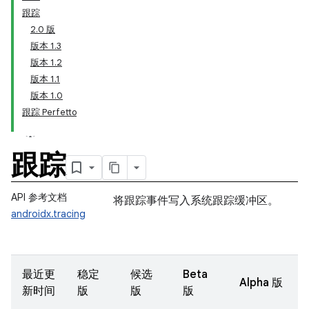
跟踪
2.0 版
版本 1.3
版本 1.2
版本 1.1
版本 1.0
跟踪 Perfetto
跟踪
API 参考文档
将跟踪事件写入系统跟踪缓冲区。
androidx.tracing
最近更
稳定
候选
Beta
Alpha 版
新时间
版
版
版