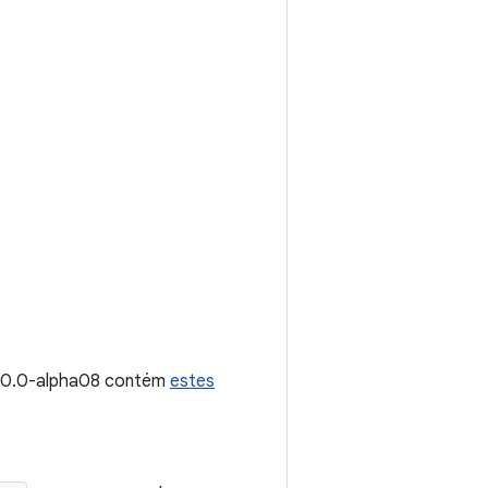
2.0.0-alpha08 contém
estes