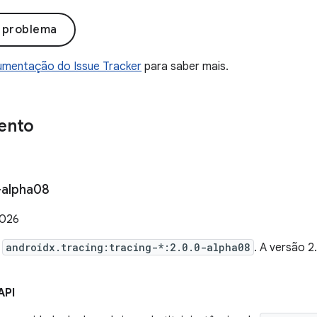
o problema
mentação do Issue Tracker
para saber mais.
ento
-alpha08
2026
e
androidx.tracing:tracing-*:2.0.0-alpha08
. A versão 
API