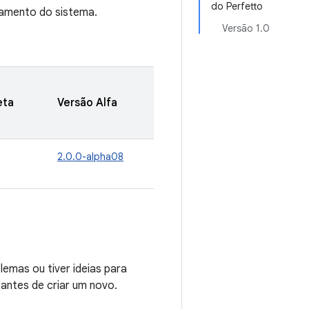
do Perfetto
eamento do sistema.
Versão 1.0
eta
Versão Alfa
2.0.0-alpha08
emas ou tiver ideias para
 antes de criar um novo.