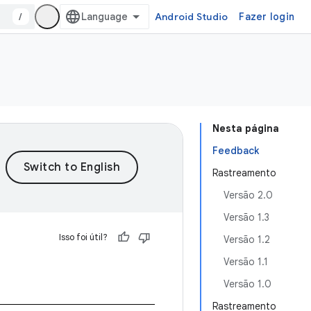
/
Android Studio
Fazer login
Nesta página
Feedback
Rastreamento
Versão 2.0
Versão 1.3
Isso foi útil?
Versão 1.2
Versão 1.1
Versão 1.0
Rastreamento