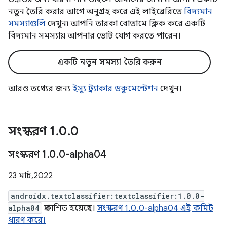
নতুন তৈরি করার আগে অনুগ্রহ করে এই লাইব্রেরিতে
বিদ্যমান
সমস্যাগুলি
দেখুন৷ আপনি তারকা বোতামে ক্লিক করে একটি
বিদ্যমান সমস্যায় আপনার ভোট যোগ করতে পারেন।
একটি নতুন সমস্যা তৈরি করুন
আরও তথ্যের জন্য
ইস্যু ট্র্যাকার ডকুমেন্টেশন
দেখুন।
সংস্করণ 1
.
0
.
0
সংস্করণ 1
.
0
.
0-alpha04
23 মার্চ, 2022
androidx.textclassifier:textclassifier:1.0.0-
alpha04
প্রকাশিত হয়েছে।
সংস্করণ 1.0.0-alpha04 এই কমিট
ধারণ করে।