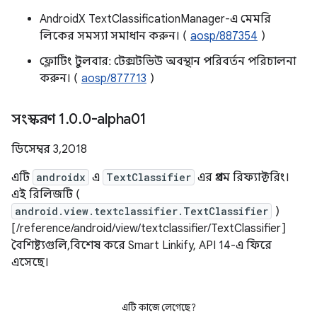
AndroidX TextClassificationManager-এ মেমরি
লিকের সমস্যা সমাধান করুন। (
aosp/887354
)
ফ্লোটিং টুলবার: টেক্সটভিউ অবস্থান পরিবর্তন পরিচালনা
করুন। (
aosp/877713
)
সংস্করণ 1
.
0
.
0-alpha01
ডিসেম্বর 3, 2018
এটি
androidx
এ
TextClassifier
এর প্রথম রিফ্যাক্টরিং।
এই রিলিজটি (
android.view.textclassifier.TextClassifier
)
[/reference/android/view/textclassifier/TextClassifier]
বৈশিষ্ট্যগুলি, বিশেষ করে Smart Linkify, API 14-এ ফিরে
এসেছে।
এটি কাজে লেগেছে?