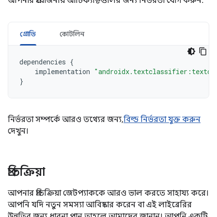
আপনার প্রয়োজনীয় আর্টিফ্যাক্টগুলির জন্য নির্ভরতা যোগ করুন:
গ্রোভি
কোটলিন
dependencies
{
implementation
"androidx.textclassifier:textcl
}
নির্ভরতা সম্পর্কে আরও তথ্যের জন্য,
বিল্ড নির্ভরতা যুক্ত করুন
দেখুন।
প্রতিক্রিয়া
আপনার প্রতিক্রিয়া জেটপ্যাককে আরও ভাল করতে সাহায্য করে।
আপনি যদি নতুন সমস্যা আবিষ্কার করেন বা এই লাইব্রেরির
উন্নতির জন্য ধারনা পান তাহলে আমাদের জানান। আপনি একটি