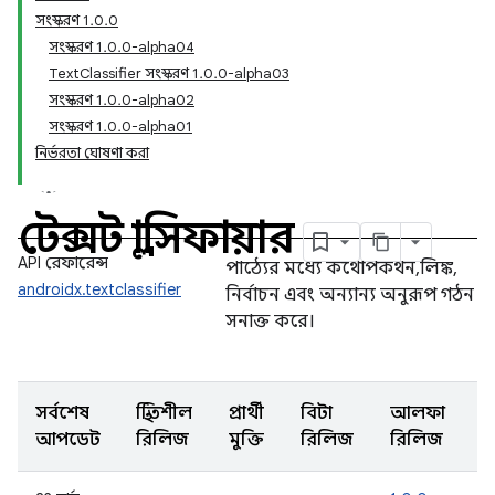
সংস্করণ 1.0.0
সংস্করণ 1.0.0-alpha04
TextClassifier সংস্করণ 1.0.0-alpha03
সংস্করণ 1.0.0-alpha02
সংস্করণ 1.0.0-alpha01
নির্ভরতা ঘোষণা করা
টেক্সট ক্লাসিফায়ার
API রেফারেন্স
পাঠ্যের মধ্যে কথোপকথন, লিঙ্ক,
androidx.textclassifier
নির্বাচন এবং অন্যান্য অনুরূপ গঠন
সনাক্ত করে।
সর্বশেষ
স্থিতিশীল
প্রার্থী
বিটা
আলফা
আপডেট
রিলিজ
মুক্তি
রিলিজ
রিলিজ