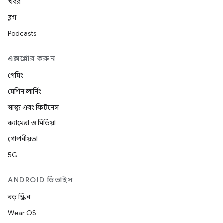
খবর
ব্লগ
Podcasts
এক্সপ্লোর করুন
গেমিং
মেশিন লার্নিং
স্বাস্থ্য এবং ফিটনেস
ক্যামেরা ও মিডিয়া
গোপনীয়তা
5G
ANDROID ডিভাইস
বড় স্ক্রিন
Wear OS