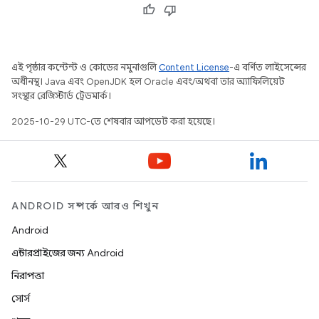
এই পৃষ্ঠার কন্টেন্ট ও কোডের নমুনাগুলি
Content License
-এ বর্ণিত লাইসেন্সের
অধীনস্থ। Java এবং OpenJDK হল Oracle এবং/অথবা তার অ্যাফিলিয়েট
সংস্থার রেজিস্টার্ড ট্রেডমার্ক।
2025-10-29 UTC-তে শেষবার আপডেট করা হয়েছে।
ANDROID সম্পর্কে আরও শিখুন
Android
এন্টারপ্রাইজের জন্য Android
নিরাপত্তা
সোর্স