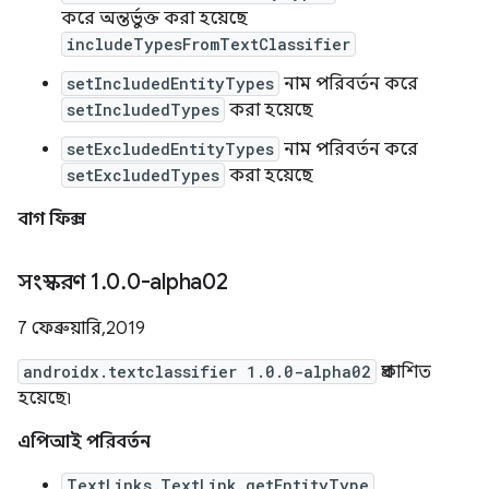
করে অন্তর্ভুক্ত করা হয়েছে
includeTypesFromTextClassifier
setIncludedEntityTypes
নাম পরিবর্তন করে
setIncludedTypes
করা হয়েছে
setExcludedEntityTypes
নাম পরিবর্তন করে
setExcludedTypes
করা হয়েছে
বাগ ফিক্স
সংস্করণ 1
.
0
.
0-alpha02
7 ফেব্রুয়ারি, 2019
androidx.textclassifier 1.0.0-alpha02
প্রকাশিত
হয়েছে৷
এপিআই পরিবর্তন
TextLinks.TextLink.getEntityType