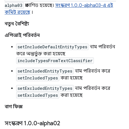
alpha03
প্রকাশিত হয়েছে।
সংস্করণ 1.0.0-alpha03-এ এই
কমিট রয়েছে
।
নতুন বৈশিষ্ট্য
এপিআই পরিবর্তন
setIncludeDefaultEntityTypes
নাম পরিবর্তন
করে অন্তর্ভুক্ত করা হয়েছে
includeTypesFromTextClassifier
setIncludedEntityTypes
নাম পরিবর্তন করে
setIncludedTypes
করা হয়েছে
setExcludedEntityTypes
নাম পরিবর্তন করে
setExcludedTypes
করা হয়েছে
বাগ ফিক্স
সংস্করণ 1
.
0
.
0-alpha02