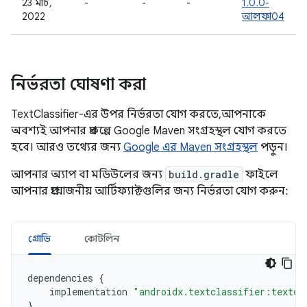
23 মার্চ,
-
-
-
1.0.0-
2022
আলফা04
নির্ভরতা ঘোষণা করা
TextClassifier-এর উপর নির্ভরতা যোগ করতে, আপনাকে
অবশ্যই আপনার প্রকল্পে Google Maven সংগ্রহস্থল যোগ করতে
হবে। আরও তথ্যের জন্য
Google এর Maven সংগ্রহস্থল
পড়ুন।
আপনার অ্যাপ বা মডিউলের জন্য
build.gradle
ফাইলে
আপনার প্রয়োজনীয় আর্টিফ্যাক্টগুলির জন্য নির্ভরতা যোগ করুন:
গ্রোভি
কোটলিন
dependencies
{
implementation
"androidx.textclassifier:textcl
}