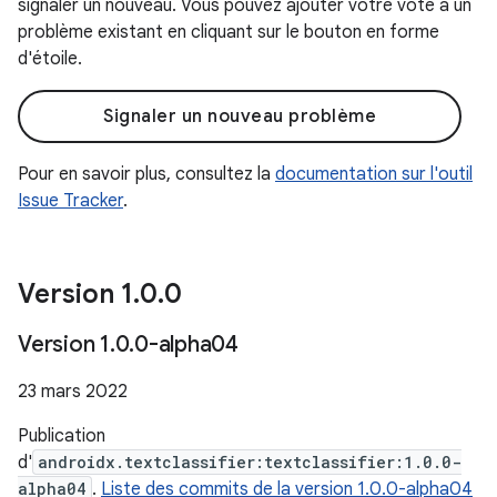
signaler un nouveau. Vous pouvez ajouter votre vote à un
problème existant en cliquant sur le bouton en forme
d'étoile.
Signaler un nouveau problème
Pour en savoir plus, consultez la
documentation sur l'outil
Issue Tracker
.
Version 1
.
0
.
0
Version 1
.
0
.
0-alpha04
23 mars 2022
Publication
d'
androidx.textclassifier:textclassifier:1.0.0-
alpha04
.
Liste des commits de la version 1.0.0-alpha04