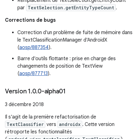
Remplacement de TextSelection.getEntityCount
par
TextSelection.getEntityTypeCount
.
Corrections de bugs
Correction d'un problème de fuite de mémoire dans
le TextClassificationManager d'AndroidX
(
aosp/887354
).
Barre d'outils flottante : prise en charge des
changements de position de TextView
(
aosp/877713
).
Version 1
.
0
.
0-alpha01
3 décembre 2018
Il s'agit de la première refactorisation de
TextClassifier
vers
androidx
. Cette version
rétroporte les fonctionnalités