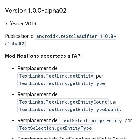
Version 1
.
0
.
0-alpha02
7 février 2019
Publication d'
androidx.textclassifier 1.0.0-
alpha02
.
Modifications apportées à l'API
Remplacement de
TextLinks.TextLink.getEntity
par
TextLinks.TextLink.getEntityType
.
Remplacement de
TextLinks.TextLink.getEntityCount
par
TextLinks.TextLink.getEntityTypeCount
.
Remplacement de
TextSelection.getEntity
par
TextSelection.getEntityType
.