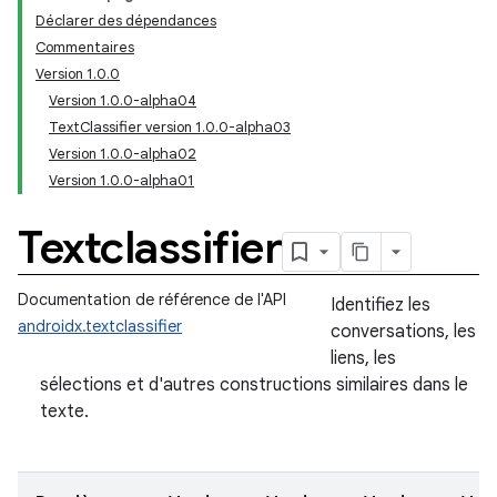
Déclarer des dépendances
Commentaires
Version 1.0.0
Version 1.0.0-alpha04
TextClassifier version 1.0.0-alpha03
Version 1.0.0-alpha02
Version 1.0.0-alpha01
Textclassifier
Documentation de référence de l'API
Identifiez les
androidx.textclassifier
conversations, les
liens, les
sélections et d'autres constructions similaires dans le
texte.