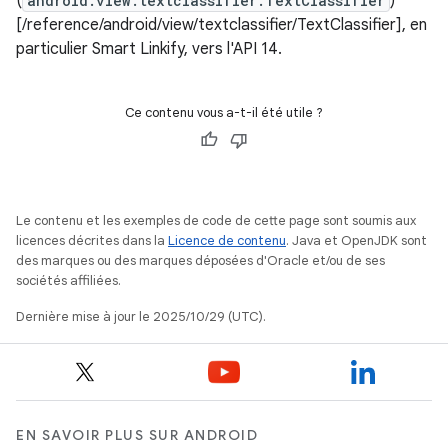
(
android.view.textclassifier.TextClassifier
)
[/reference/android/view/textclassifier/TextClassifier], en
particulier Smart Linkify, vers l'API 14.
Ce contenu vous a-t-il été utile ?
Le contenu et les exemples de code de cette page sont soumis aux
licences décrites dans la
Licence de contenu
. Java et OpenJDK sont
des marques ou des marques déposées d'Oracle et/ou de ses
sociétés affiliées.
Dernière mise à jour le 2025/10/29 (UTC).
EN SAVOIR PLUS SUR ANDROID