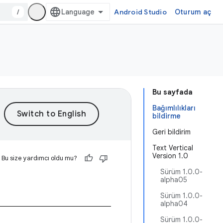
/
Android Studio
Oturum aç
Bu sayfada
Bağımlılıkları
bildirme
Geri bildirim
Text Vertical
Version 1.0
Bu size yardımcı oldu mu?
Sürüm 1.0.0-
alpha05
Sürüm 1.0.0-
alpha04
Sürüm 1.0.0-