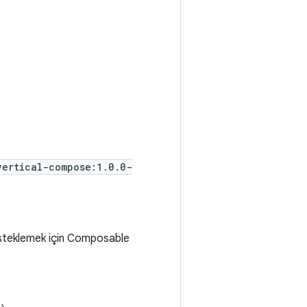
vertical-compose:1.0.0-
desteklemek için Composable