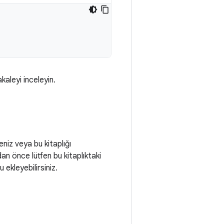
akaleyi inceleyin.
eniz veya bu kitaplığı
adan önce lütfen bu kitaplıktaki
ekleyebilirsiniz.