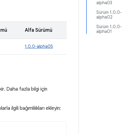
alpha03
Sürüm 1.0.0-
alpha02
Sürüm 1.0.0-
ümü
Alfa Sürümü
alpha01
1.0.0-alpha05
. Daha fazla bilgi için
la ilgili bağımlılıkları ekleyin: