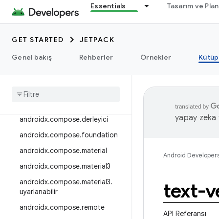
Essentials
Tasarım ve Pla
androidx.camera.viewfinder
androidx.car
GET STARTED
JETPACK
androidx.car.app
androidx.cardview
Genel bakış
Rehberler
Örnekler
Kütüp
androidx
.
collection
androidx
.
compos
androidx
.
compose
.
animation
yapay zeka t
androidx
.
compose
.
derleyici
androidx
.
compose
.
foundation
androidx
.
compose
.
material
Android Developer
androidx
.
compose
.
material3
androidx
.
compose
.
material3
.
text-v
uyarlanabilir
androidx
.
compose
.
remote
API Referansı