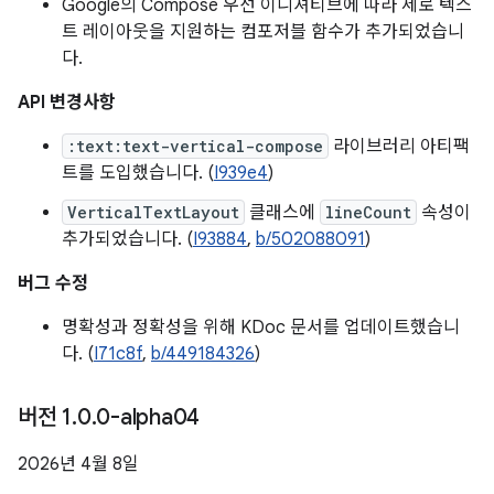
Google의 Compose 우선 이니셔티브에 따라 세로 텍스
트 레이아웃을 지원하는 컴포저블 함수가 추가되었습니
다.
API 변경사항
:text:text-vertical-compose
라이브러리 아티팩
트를 도입했습니다. (
I939e4
)
VerticalTextLayout
클래스에
lineCount
속성이
추가되었습니다. (
I93884
,
b/502088091
)
버그 수정
명확성과 정확성을 위해 KDoc 문서를 업데이트했습니
다. (
I71c8f
,
b/449184326
)
버전 1
.
0
.
0-alpha04
2026년 4월 8일