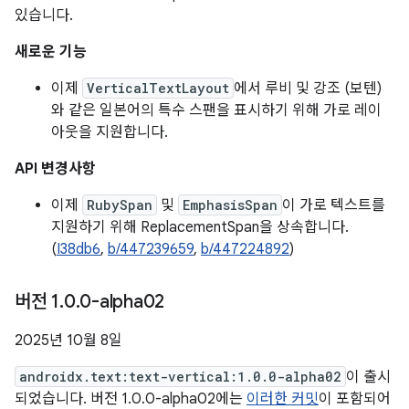
있습니다.
새로운 기능
이제
VerticalTextLayout
에서 루비 및 강조 (보텐)
와 같은 일본어의 특수 스팬을 표시하기 위해 가로 레이
아웃을 지원합니다.
API 변경사항
이제
RubySpan
및
EmphasisSpan
이 가로 텍스트를
지원하기 위해 ReplacementSpan을 상속합니다.
(
I38db6
,
b/447239659
,
b/447224892
)
버전 1
.
0
.
0-alpha02
2025년 10월 8일
androidx.text:text-vertical:1.0.0-alpha02
이 출시
되었습니다. 버전 1.0.0-alpha02에는
이러한 커밋
이 포함되어