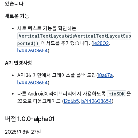
있습니다.
새로운 기능
세로 텍스트 기능을 확인하는
VerticalTextLayout#isVerticalTextLayoutSup
ported()
메서드를 추가했습니다. (
Ie2802
,
b/442608654
)
API 변경사항
API 36 미만에서 그레이스풀 폴백 도입(
I8a67a
,
b/442608654
)
다른 AndroidX 라이브러리에서 사용하도록
minSDK
을
23으로 다운그레이드 (
I2d6b5
,
b/442608654
)
버전 1
.
0
.
0-alpha01
2025년 8월 27일