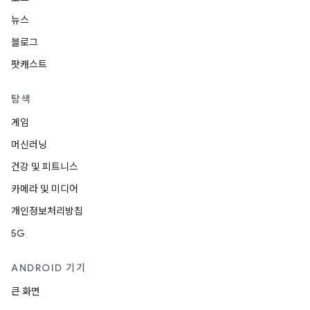
뉴스
블로그
팟캐스트
탐색
게임
머신러닝
건강 및 피트니스
카메라 및 미디어
개인정보처리방침
5G
ANDROID 기기
큰 화면