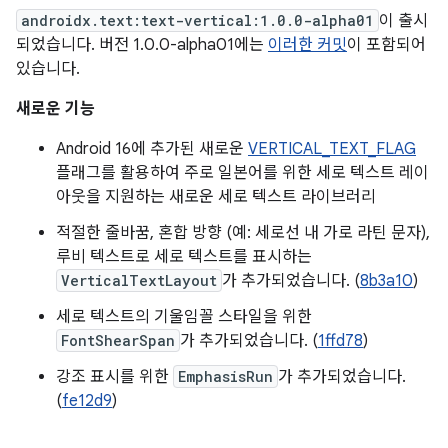
androidx.text:text-vertical:1.0.0-alpha01
이 출시
되었습니다. 버전 1.0.0-alpha01에는
이러한 커밋
이 포함되어
있습니다.
새로운 기능
Android 16에 추가된 새로운
VERTICAL_TEXT_FLAG
플래그를 활용하여 주로 일본어를 위한 세로 텍스트 레이
아웃을 지원하는 새로운 세로 텍스트 라이브러리
적절한 줄바꿈, 혼합 방향 (예: 세로선 내 가로 라틴 문자),
루비 텍스트로 세로 텍스트를 표시하는
VerticalTextLayout
가 추가되었습니다. (
8b3a10
)
세로 텍스트의 기울임꼴 스타일을 위한
FontShearSpan
가 추가되었습니다. (
1ffd78
)
강조 표시를 위한
EmphasisRun
가 추가되었습니다.
(
fe12d9
)