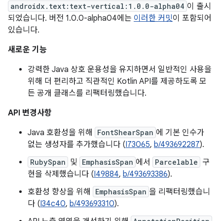
androidx.text:text-vertical:1.0.0-alpha04
이 출시
되었습니다. 버전 1.0.0-alpha04에는
이러한 커밋
이 포함되어
있습니다.
새로운 기능
강력한 Java 상호 운용성을 유지하면서 일반적인 사용을
위해 더 편리하고 직관적인 Kotlin API를 제공하도록 모
든 공개 클래스를 리팩터링했습니다.
API 변경사항
Java 호환성을 위해
FontShearSpan
에 기본 인수가
없는 생성자를 추가했습니다 (
I73065
,
b/493692287
).
RubySpan
및
EmphasisSpan
에서
Parcelable
구
현을 삭제했습니다 (
I49884
,
b/493693386
).
호환성 향상을 위해
EmphasisSpan
을 리팩터링했습니
다 (
I34c40
,
b/493693310
).