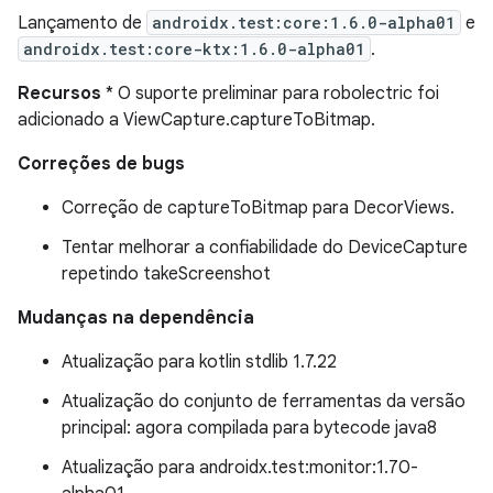
Lançamento de
androidx.test:core:1.6.0-alpha01
e
androidx.test:core-ktx:1.6.0-alpha01
.
Recursos
* O suporte preliminar para robolectric foi
adicionado a ViewCapture.captureToBitmap.
Correções de bugs
Correção de captureToBitmap para DecorViews.
Tentar melhorar a confiabilidade do DeviceCapture
repetindo takeScreenshot
Mudanças na dependência
Atualização para kotlin stdlib 1.7.22
Atualização do conjunto de ferramentas da versão
principal: agora compilada para bytecode java8
Atualização para androidx.test:monitor:1.70-