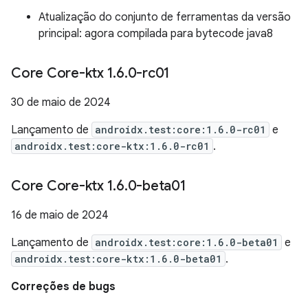
Atualização do conjunto de ferramentas da versão
principal: agora compilada para bytecode java8
Core Core-ktx 1
.
6
.
0-rc01
30 de maio de 2024
Lançamento de
androidx.test:core:1.6.0-rc01
e
androidx.test:core-ktx:1.6.0-rc01
.
Core Core-ktx 1
.
6
.
0-beta01
16 de maio de 2024
Lançamento de
androidx.test:core:1.6.0-beta01
e
androidx.test:core-ktx:1.6.0-beta01
.
Correções de bugs