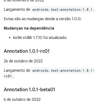
8 de novembro de 2022
Lançamento de
androidx.test:annotation:1.0.1
.
Estas são as mudanças desde a versão 1.0.0:
Mudanças na dependência
kotlin stdlib 1.7.10 foi atualizado.
Annotation 1
.
0
.
1-rc01
26 de outubro de 2022
Lançamento de
androidx.test:annotation:1.0.1-
rc01
.
Annotation 1
.
0
.
1-beta01
6 de outubro de 2022