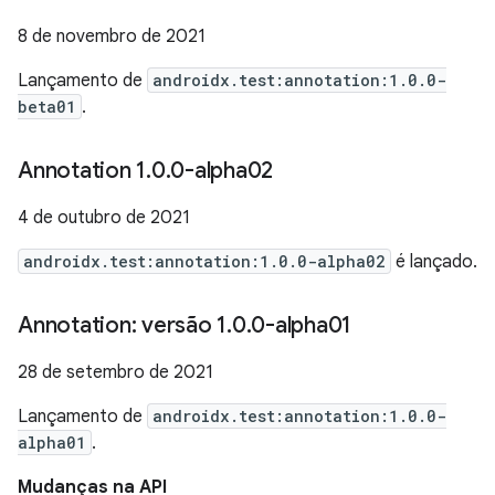
8 de novembro de 2021
Lançamento de
androidx.test:annotation:1.0.0-
beta01
.
Annotation 1
.
0
.
0-alpha02
4 de outubro de 2021
androidx.test:annotation:1.0.0-alpha02
é lançado.
Annotation: versão 1
.
0
.
0-alpha01
28 de setembro de 2021
Lançamento de
androidx.test:annotation:1.0.0-
alpha01
.
Mudanças na API