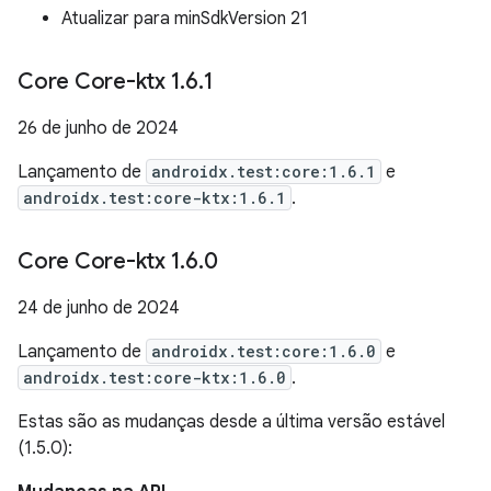
Atualizar para minSdkVersion 21
Core Core-ktx 1
.
6
.
1
26 de junho de 2024
Lançamento de
androidx.test:core:1.6.1
e
androidx.test:core-ktx:1.6.1
.
Core Core-ktx 1
.
6
.
0
24 de junho de 2024
Lançamento de
androidx.test:core:1.6.0
e
androidx.test:core-ktx:1.6.0
.
Estas são as mudanças desde a última versão estável
(1.5.0):