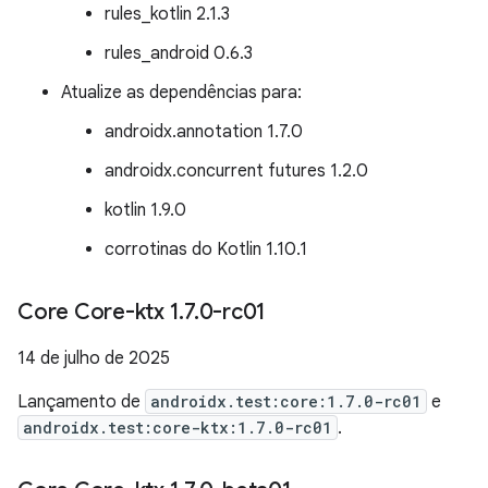
rules_kotlin 2.1.3
rules_android 0.6.3
Atualize as dependências para:
androidx.annotation 1.7.0
androidx.concurrent futures 1.2.0
kotlin 1.9.0
corrotinas do Kotlin 1.10.1
Core Core-ktx 1
.
7
.
0-rc01
14 de julho de 2025
Lançamento de
androidx.test:core:1.7.0-rc01
e
androidx.test:core-ktx:1.7.0-rc01
.