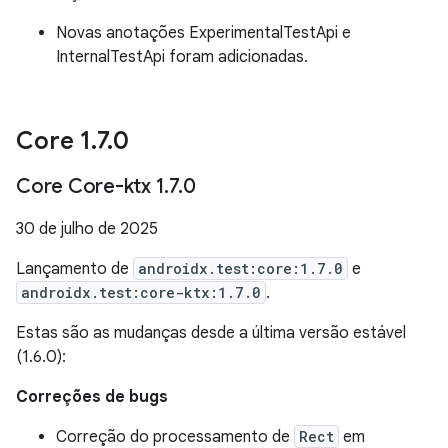
Novas anotações ExperimentalTestApi e
InternalTestApi foram adicionadas.
Core 1
.
7
.
0
Core Core-ktx 1
.
7
.
0
30 de julho de 2025
Lançamento de
androidx.test:core:1.7.0
e
androidx.test:core-ktx:1.7.0
.
Estas são as mudanças desde a última versão estável
(1.6.0):
Correções de bugs
Correção do processamento de
Rect
em