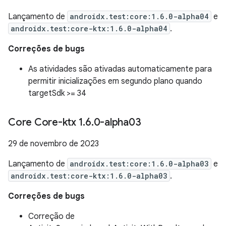
Lançamento de
androidx.test:core:1.6.0-alpha04
e
androidx.test:core-ktx:1.6.0-alpha04
.
Correções de bugs
As atividades são ativadas automaticamente para
permitir inicializações em segundo plano quando
targetSdk >= 34
Core Core-ktx 1
.
6
.
0-alpha03
29 de novembro de 2023
Lançamento de
androidx.test:core:1.6.0-alpha03
e
androidx.test:core-ktx:1.6.0-alpha03
.
Correções de bugs
Correção de