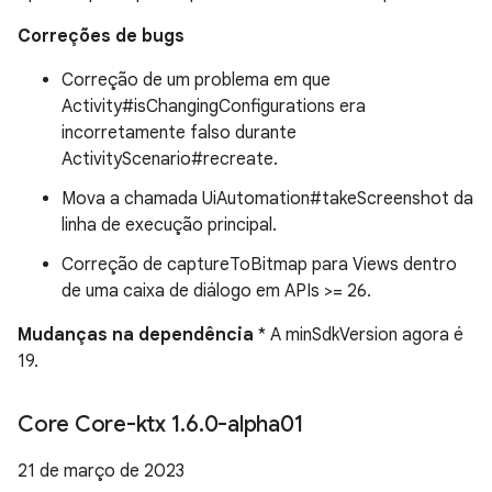
Correções de bugs
Correção de um problema em que
Activity#isChangingConfigurations era
incorretamente falso durante
ActivityScenario#recreate.
Mova a chamada UiAutomation#takeScreenshot da
linha de execução principal.
Correção de captureToBitmap para Views dentro
de uma caixa de diálogo em APIs >= 26.
Mudanças na dependência
* A minSdkVersion agora é
19.
Core Core-ktx 1
.
6
.
0-alpha01
21 de março de 2023