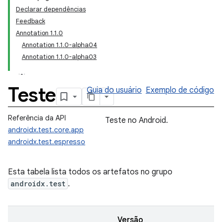
Declarar dependências
Feedback
Annotation 1.1.0
Annotation 1.1.0-alpha04
Annotation 1.1.0-alpha03
Teste
Guia do usuário
Exemplo de código
Referência da API
Teste no Android.
androidx.test.core.app
androidx.test.espresso
Esta tabela lista todos os artefatos no grupo
androidx.test
.
Versão