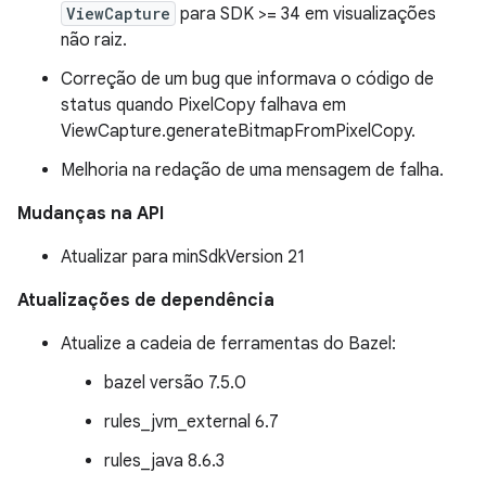
ViewCapture
para SDK >= 34 em visualizações
não raiz.
Correção de um bug que informava o código de
status quando PixelCopy falhava em
ViewCapture.generateBitmapFromPixelCopy.
Melhoria na redação de uma mensagem de falha.
Mudanças na API
Atualizar para minSdkVersion 21
Atualizações de dependência
Atualize a cadeia de ferramentas do Bazel:
bazel versão 7.5.0
rules_jvm_external 6.7
rules_java 8.6.3