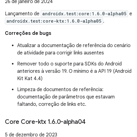
26 de janeiro de 2024
Lançamento de
androidx.test:core:1.6.0-alpha05
e
androidx.test:core-ktx:1.6.0-alpha05
.
Correções de bugs
Atualizar a documentação de referência do cenário
de atividade para corrigir links ausentes
Remover todo o suporte para SDKs do Android
anteriores à versão 19. O mínimo é a API 19 (Android
Kit Kat 4.4)
Limpeza de documentos de referência:
documentação de parâmetros que estavam
faltando, correção de links etc.
Core Core-ktx 1
.
6
.
0-alpha04
5 de dezembro de 2023