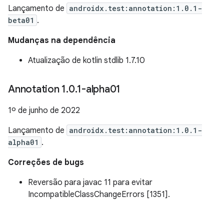
Lançamento de
androidx.test:annotation:1.0.1-
beta01
.
Mudanças na dependência
Atualização de kotlin stdlib 1.7.10
Annotation 1
.
0
.
1-alpha01
1º de junho de 2022
Lançamento de
androidx.test:annotation:1.0.1-
alpha01
.
Correções de bugs
Reversão para javac 11 para evitar
IncompatibleClassChangeErrors [1351].