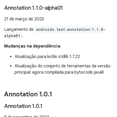
Annotation 1
.
1
.
0-alpha01
21 de março de 2023
Lançamento de
androidx.test:annotation:1.1.0-
alpha01
.
Mudanças na dependência
Atualização para kotlin stdlib 1.7.22
Atualização do conjunto de ferramentas da versão
principal: agora compilada para bytecode java8
Annotation 1
.
0
.
1
Annotation 1
.
0
.
1