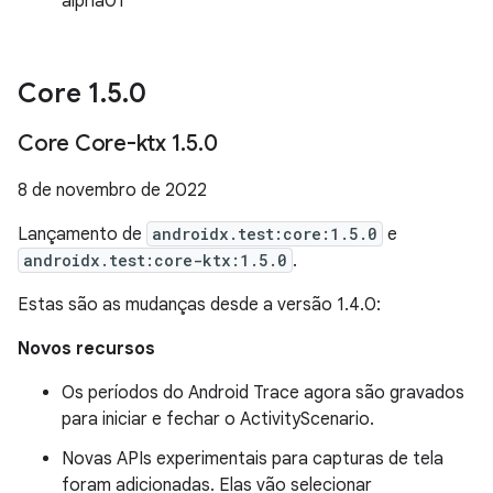
alpha01
Core 1
.
5
.
0
Core Core-ktx 1
.
5
.
0
8 de novembro de 2022
Lançamento de
androidx.test:core:1.5.0
e
androidx.test:core-ktx:1.5.0
.
Estas são as mudanças desde a versão 1.4.0:
Novos recursos
Os períodos do Android Trace agora são gravados
para iniciar e fechar o ActivityScenario.
Novas APIs experimentais para capturas de tela
foram adicionadas. Elas vão selecionar