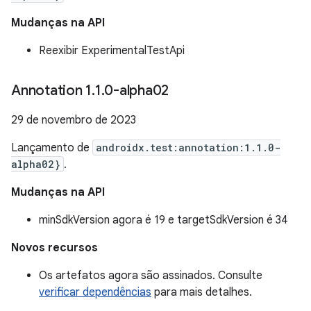
Mudanças na API
Reexibir ExperimentalTestApi
Annotation 1
.
1
.
0-alpha02
29 de novembro de 2023
Lançamento de
androidx.test:annotation:1.1.0-
alpha02}
.
Mudanças na API
minSdkVersion agora é 19 e targetSdkVersion é 34
Novos recursos
Os artefatos agora são assinados. Consulte
verificar dependências
para mais detalhes.