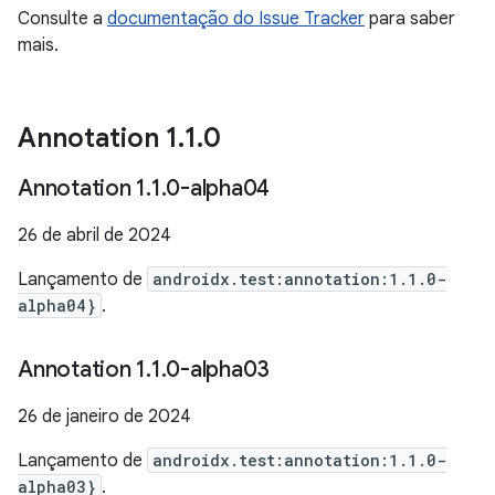
Consulte a
documentação do Issue Tracker
para saber
mais.
Annotation 1
.
1
.
0
Annotation 1
.
1
.
0-alpha04
26 de abril de 2024
Lançamento de
androidx.test:annotation:1.1.0-
alpha04}
.
Annotation 1
.
1
.
0-alpha03
26 de janeiro de 2024
Lançamento de
androidx.test:annotation:1.1.0-
alpha03}
.