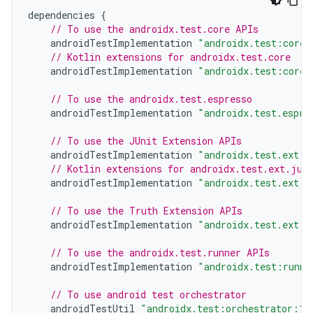
dependencies
{
// To use the androidx.test.core APIs
androidTestImplementation
"androidx.test:core:
// Kotlin extensions for androidx.test.core
androidTestImplementation
"androidx.test:core-
// To use the androidx.test.espresso
androidTestImplementation
"androidx.test.espre
// To use the JUnit Extension APIs
androidTestImplementation
"androidx.test.ext:j
// Kotlin extensions for androidx.test.ext.jun
androidTestImplementation
"androidx.test.ext:j
// To use the Truth Extension APIs
androidTestImplementation
"androidx.test.ext:t
// To use the androidx.test.runner APIs
androidTestImplementation
"androidx.test:runne
// To use android test orchestrator
androidTestUtil
"androidx.test:orchestrator:1.