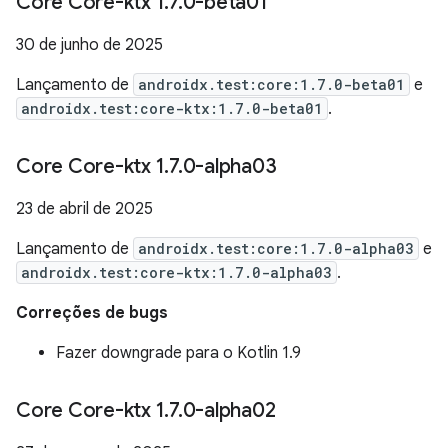
Core Core-ktx 1
.
7
.
0-beta01
30 de junho de 2025
Lançamento de
androidx.test:core:1.7.0-beta01
e
androidx.test:core-ktx:1.7.0-beta01
.
Core Core-ktx 1
.
7
.
0-alpha03
23 de abril de 2025
Lançamento de
androidx.test:core:1.7.0-alpha03
e
androidx.test:core-ktx:1.7.0-alpha03
.
Correções de bugs
Fazer downgrade para o Kotlin 1.9
Core Core-ktx 1
.
7
.
0-alpha02