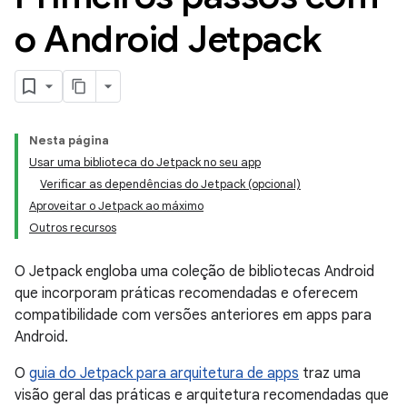
o Android Jetpack
Nesta página
Usar uma biblioteca do Jetpack no seu app
Verificar as dependências do Jetpack (opcional)
Aproveitar o Jetpack ao máximo
Outros recursos
O Jetpack engloba uma coleção de bibliotecas Android
que incorporam práticas recomendadas e oferecem
compatibilidade com versões anteriores em apps para
Android.
O
guia do Jetpack para arquitetura de apps
traz uma
visão geral das práticas e arquitetura recomendadas que