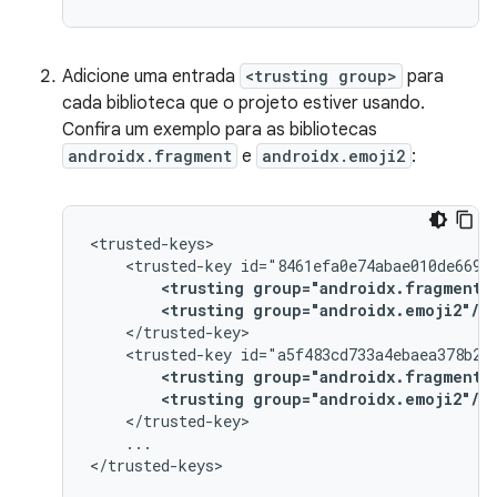
Adicione uma entrada
<trusting group>
para
cada biblioteca que o projeto estiver usando.
Confira um exemplo para as bibliotecas
androidx.fragment
e
androidx.emoji2
:
<trusted-key
<trusting
group="androidx.fragment"
<trusting
group="androidx.emoji2"/>
<trusted-key
<trusting
group="androidx.fragment"
<trusting
group="androidx.emoji2"/>
...
