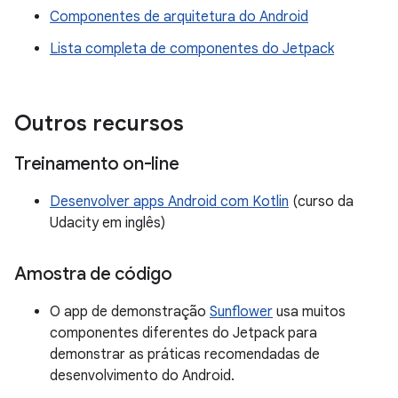
Componentes de arquitetura do Android
Lista completa de componentes do Jetpack
Outros recursos
Treinamento on-line
Desenvolver apps Android com Kotlin
(curso da
Udacity em inglês)
Amostra de código
O app de demonstração
Sunflower
usa muitos
componentes diferentes do Jetpack para
demonstrar as práticas recomendadas de
desenvolvimento do Android.