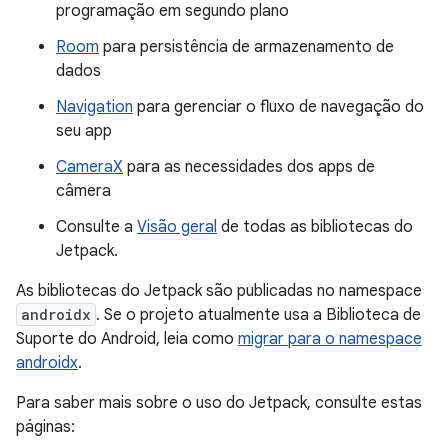
programação em segundo plano
Room
para persistência de armazenamento de
dados
Navigation
para gerenciar o fluxo de navegação do
seu app
CameraX
para as necessidades dos apps de
câmera
Consulte a
Visão geral
de todas as bibliotecas do
Jetpack.
As bibliotecas do Jetpack são publicadas no namespace
androidx
. Se o projeto atualmente usa a Biblioteca de
Suporte do Android, leia como
migrar para o namespace
androidx
.
Para saber mais sobre o uso do Jetpack, consulte estas
páginas: