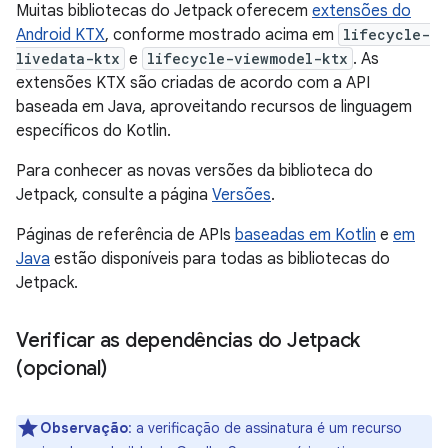
Muitas bibliotecas do Jetpack oferecem
extensões do
Android KTX
, conforme mostrado acima em
lifecycle-
livedata-ktx
e
lifecycle-viewmodel-ktx
. As
extensões KTX são criadas de acordo com a API
baseada em Java, aproveitando recursos de linguagem
específicos do Kotlin.
Para conhecer as novas versões da biblioteca do
Jetpack, consulte a página
Versões
.
Páginas de referência de APIs
baseadas em Kotlin
e
em
Java
estão disponíveis para todas as bibliotecas do
Jetpack.
Verificar as dependências do Jetpack
(opcional)
Observação
:
a verificação de assinatura é um recurso