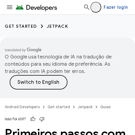
Fazer login
GET STARTED
JETPACK
O Google usa tecnologia de IA na tradução de
conteúdos para seu idioma de preferência. As
traduções com IA podem ter erros.
Android Developers
Get started
Jetpack
Guias
Isso foi útil?
Primeiros passos com