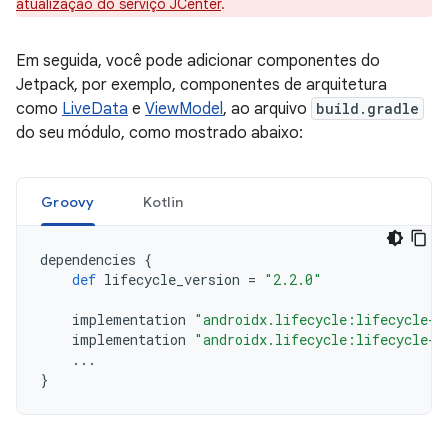
atualização do serviço JCenter
.
Em seguida, você pode adicionar componentes do
Jetpack, por exemplo, componentes de arquitetura
como
LiveData
e
ViewModel
, ao arquivo
build.gradle
do seu módulo, como mostrado abaixo:
Groovy
Kotlin
dependencies
{
def
lifecycle_version
=
"2.2.0"
implementation
"androidx.lifecycle:lifecycle-l
implementation
"androidx.lifecycle:lifecycle-v
...
}