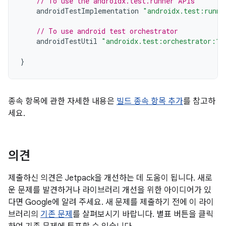
// To use the androidx.test.runner APIs
androidTestImplementation
"androidx.test:runne
// To use android test orchestrator
androidTestUtil
"androidx.test:orchestrator:1.
}
종속 항목에 관한 자세한 내용은
빌드 종속 항목 추가
를 참고하
세요.
의견
제출하신 의견은 Jetpack을 개선하는 데 도움이 됩니다. 새로
운 문제를 발견하거나 라이브러리 개선을 위한 아이디어가 있
다면 Google에 알려 주세요. 새 문제를 제출하기 전에 이 라이
브러리의
기존 문제
를 살펴보시기 바랍니다. 별표 버튼을 클릭