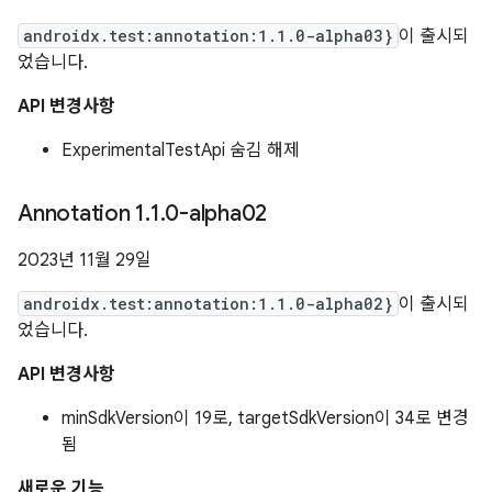
androidx.test:annotation:1.1.0-alpha03}
이 출시되
었습니다.
API 변경사항
ExperimentalTestApi 숨김 해제
Annotation 1
.
1
.
0-alpha02
2023년 11월 29일
androidx.test:annotation:1.1.0-alpha02}
이 출시되
었습니다.
API 변경사항
minSdkVersion이 19로, targetSdkVersion이 34로 변경
됨
새로운 기능