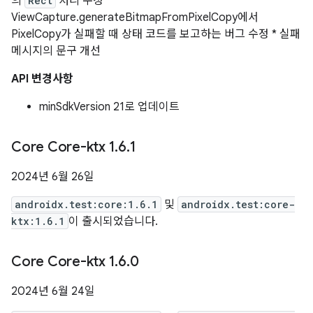
의
Rect
처리 수정 *
ViewCapture.generateBitmapFromPixelCopy에서
PixelCopy가 실패할 때 상태 코드를 보고하는 버그 수정 * 실패
메시지의 문구 개선
API 변경사항
minSdkVersion 21로 업데이트
Core Core-ktx 1
.
6
.
1
2024년 6월 26일
androidx.test:core:1.6.1
및
androidx.test:core-
ktx:1.6.1
이 출시되었습니다.
Core Core-ktx 1
.
6
.
0
2024년 6월 24일