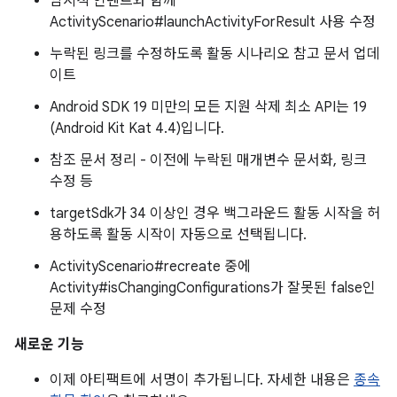
암시적 인텐트와 함께
ActivityScenario#launchActivityForResult 사용 수정
누락된 링크를 수정하도록 활동 시나리오 참고 문서 업데
이트
Android SDK 19 미만의 모든 지원 삭제 최소 API는 19
(Android Kit Kat 4.4)입니다.
참조 문서 정리 - 이전에 누락된 매개변수 문서화, 링크
수정 등
targetSdk가 34 이상인 경우 백그라운드 활동 시작을 허
용하도록 활동 시작이 자동으로 선택됩니다.
ActivityScenario#recreate 중에
Activity#isChangingConfigurations가 잘못된 false인
문제 수정
새로운 기능
이제 아티팩트에 서명이 추가됩니다. 자세한 내용은
종속