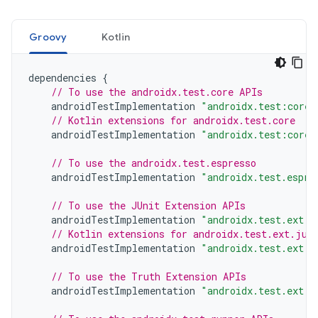
Groovy
Kotlin
dependencies
{
// To use the androidx.test.core APIs
androidTestImplementation
"androidx.test:core:
// Kotlin extensions for androidx.test.core
androidTestImplementation
"androidx.test:core-
// To use the androidx.test.espresso
androidTestImplementation
"androidx.test.espre
// To use the JUnit Extension APIs
androidTestImplementation
"androidx.test.ext:j
// Kotlin extensions for androidx.test.ext.jun
androidTestImplementation
"androidx.test.ext:j
// To use the Truth Extension APIs
androidTestImplementation
"androidx.test.ext:t