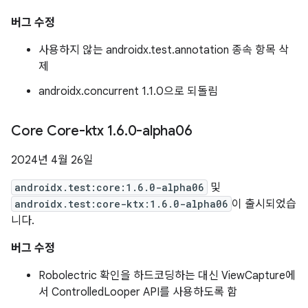
버그 수정
사용하지 않는 androidx.test.annotation 종속 항목 삭
제
androidx.concurrent 1.1.0으로 되돌림
Core Core-ktx 1
.
6
.
0-alpha06
2024년 4월 26일
androidx.test:core:1.6.0-alpha06
및
androidx.test:core-ktx:1.6.0-alpha06
이 출시되었습
니다.
버그 수정
Robolectric 확인을 하드코딩하는 대신 ViewCapture에
서 ControlledLooper API를 사용하도록 함