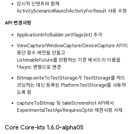
암시적 인텐트와 함께
ActivityScenario#launchActivityForResult 사용 수정
API 변경사항
ApplicationInfoBuilder.setFlags(int) 추가
ViewCapture/WindowCapture/DeviceCapture API의
중단 함수 버전을 만들고
ListenableFuture를 반환하는 기존 메서드의 이름을
*Async 변형으로 변경
Bitmap.writeToTestStorage가 TestStorage를 하드
코딩하는 대신 등록된 PlatformTestStorage를 사용하
도록 함
captureToBitmap 및 takeScreenshot API에서
ExperimentalTestApi/RequiresOptIn 제한사항 삭제
Core Core-ktx 1
.
6
.
0-alpha05