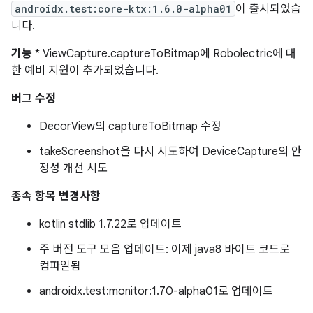
androidx.test:core-ktx:1.6.0-alpha01
이 출시되었습
니다.
기능
* ViewCapture.captureToBitmap에 Robolectric에 대
한 예비 지원이 추가되었습니다.
버그 수정
DecorView의 captureToBitmap 수정
takeScreenshot을 다시 시도하여 DeviceCapture의 안
정성 개선 시도
종속 항목 변경사항
kotlin stdlib 1.7.22로 업데이트
주 버전 도구 모음 업데이트: 이제 java8 바이트 코드로
컴파일됨
androidx.test:monitor:1.70-alpha01로 업데이트