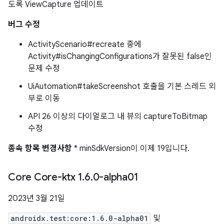
도록 ViewCapture 업데이트
버그 수정
ActivityScenario#recreate 중에
Activity#isChangingConfigurations가 잘못된 false인
문제 수정
UiAutomation#takeScreenshot 호출을 기본 스레드 외
부로 이동
API 26 이상의 다이얼로그 내 뷰의 captureToBitmap
수정
종속 항목 변경사항
* minSdkVersion이 이제 19입니다.
Core Core-ktx 1
.
6
.
0-alpha01
2023년 3월 21일
androidx.test:core:1.6.0-alpha01
및