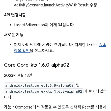
ActivityScenario.launchActivityWithResult 수정
API 변경사항
targetSdkVersion이 이제 34입니다.
새로운 기능
이제 아티팩트에 서명이 추가됩니다. 자세한 내용은
종속
항목 확인
을 참고하세요.
Core Core-ktx 1
.
6
.
0-alpha02
2023년 9월 18일
androidx.test:core:1.6.0-alpha02
및
androidx.test:core-ktx:1.6.0-alpha02
이 출시되었습
니다.
기능
* Compose에서 작동할 수 있도록 선택적 Rect를 허용하