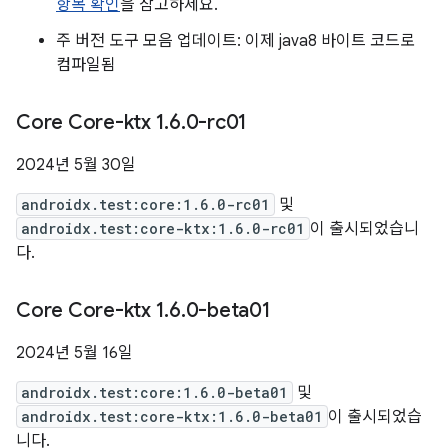
항목 확인
을 참고하세요.
주 버전 도구 모음 업데이트: 이제 java8 바이트 코드로
컴파일됨
Core Core-ktx 1
.
6
.
0-rc01
2024년 5월 30일
androidx.test:core:1.6.0-rc01
및
androidx.test:core-ktx:1.6.0-rc01
이 출시되었습니
다.
Core Core-ktx 1
.
6
.
0-beta01
2024년 5월 16일
androidx.test:core:1.6.0-beta01
및
androidx.test:core-ktx:1.6.0-beta01
이 출시되었습
니다.