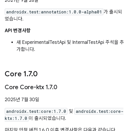
2021년 9월 28일
androidx.test:annotation:1.0.0-alpha01
가 출시되
었습니다.
API 변경사항
새 ExperimentalTestApi 및 InternalTestApi 주석을 추
가합니다.
Core 1
.
7
.
0
Core Core-ktx 1
.
7
.
0
2025년 7월 30일
androidx.test:core:1.7.0
및
androidx.test:core-
ktx:1.7.0
이 출시되었습니다.
마지막 안정 버전 1.6.0 이후 변경사항은 다음과 같습니다.