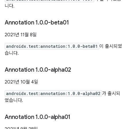
니다.
Annotation 1
.
0
.
0-beta01
2021년 11월 8일
androidx.test:annotation:1.0.0-beta01
이 출시되었
습니다.
Annotation 1
.
0
.
0-alpha02
2021년 10월 4일
androidx.test:annotation:1.0.0-alpha02
가 출시되
었습니다.
Annotation 1
.
0
.
0-alpha01