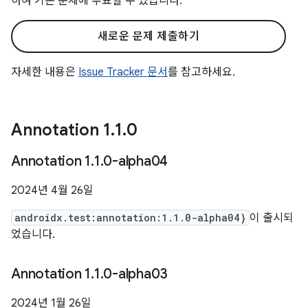
하여 기존 문제에 투표할 수 있습니다.
새로운 문제 제출하기
자세한 내용은
Issue Tracker 문서
를 참고하세요.
Annotation 1
.
1
.
0
Annotation 1
.
1
.
0-alpha04
2024년 4월 26일
androidx.test:annotation:1.1.0-alpha04}
이 출시되
었습니다.
Annotation 1
.
1
.
0-alpha03
2024년 1월 26일