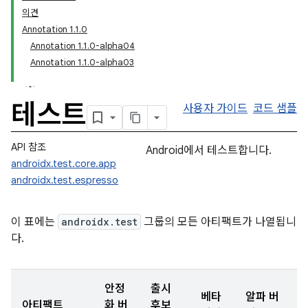
의견
Annotation 1.1.0
Annotation 1.1.0-alpha04
Annotation 1.1.0-alpha03
테스트
사용자 가이드
코드 샘플
API 참조
Android에서 테스트합니다.
androidx.test.core.app
androidx.test.espresso
이 표에는
androidx.test
그룹의 모든 아티팩트가 나열됩니
다.
안정
출시
베타
알파 버
아티팩트
화 버
후보