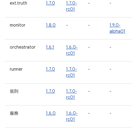
ext.truth
1.7.0
1.7.0-
-
-
rc01
monitor
1.8.0
-
-
1.9.0-
alpha01
orchestrator
1.6.1
1.6.0-
-
-
rc01
runner
1.7.0
1.7.0-
-
-
rc01
規則
1.7.0
1.7.0-
-
-
rc01
服務
1.6.0
1.6.0-
-
-
rc01