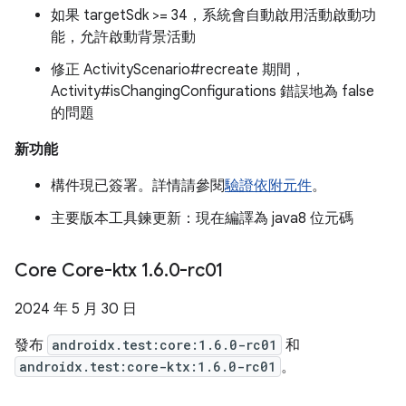
如果 targetSdk >= 34，系統會自動啟用活動啟動功
能，允許啟動背景活動
修正 ActivityScenario#recreate 期間，
Activity#isChangingConfigurations 錯誤地為 false
的問題
新功能
構件現已簽署。詳情請參閱
驗證依附元件
。
主要版本工具鍊更新：現在編譯為 java8 位元碼
Core Core-ktx 1
.
6
.
0-rc01
2024 年 5 月 30 日
發布
androidx.test:core:1.6.0-rc01
和
androidx.test:core-ktx:1.6.0-rc01
。