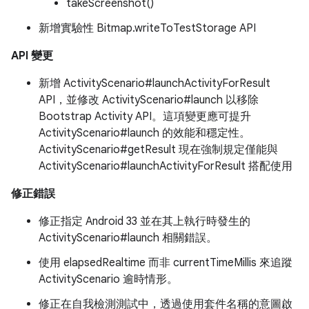
takeScreenshot()
新增實驗性 Bitmap.writeToTestStorage API
API 變更
新增 ActivityScenario#launchActivityForResult
API，並修改 ActivityScenario#launch 以移除
Bootstrap Activity API。這項變更應可提升
ActivityScenario#launch 的效能和穩定性。
ActivityScenario#getResult 現在強制規定僅能與
ActivityScenario#launchActivityForResult 搭配使用
修正錯誤
修正指定 Android 33 並在其上執行時發生的
ActivityScenario#launch 相關錯誤。
使用 elapsedRealtime 而非 currentTimeMillis 來追蹤
ActivityScenario 逾時情形。
修正在自我檢測測試中，透過使用套件名稱的意圖啟