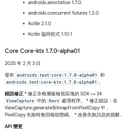
androidx.annotation 1.7.0
androidx.concurrent futures 1.2.0
Kotlin 2.1.0
Kotlin 協同程式 1.10.1
Core Core-ktx 1
.
7
.
0-alpha01
2025 年 2 月 3 日
發布
androidx.test:core:1.7.0-alpha01
和
androidx.test:core-ktx:1.7.0-alpha01
。
錯誤修正
* 修正非根層級檢視區塊的 SDK >= 34
ViewCapture
中的
Rect
處理程序。 * 修正錯誤：在
ViewCapture.generateBitmapFromPixelCopy 中，
PixelCopy 失敗時會回報狀態碼。 * 改善失敗訊息的措辭。
API 變更