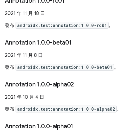
Annotation 1
.
0
.
0-rc01
2021 年 11 月 18 日
發布
androidx.test:annotation:1.0.0-rc01
。
Annotation 1
.
0
.
0-beta01
2021 年 11 月 8 日
發布
androidx.test:annotation:1.0.0-beta01
。
Annotation 1
.
0
.
0-alpha02
2021 年 10 月 4 日
發布
androidx.test:annotation:1.0.0-alpha02
。
Annotation 1
.
0
.
0-alpha01