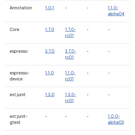
Annotation
1.0.1
-
-
1.1.0-
alpha04
Core
1.7.0
1.7.0-
-
-
rc01
espresso
3.7.0
3.7.0-
-
-
rc01
espresso-
1.1.0
1.1.0-
-
-
device
rc01
ext.junit
1.3.0
1.3.0-
-
-
rc01
ext:junit-
-
-
-
1.0.0-
gtest
alpha03