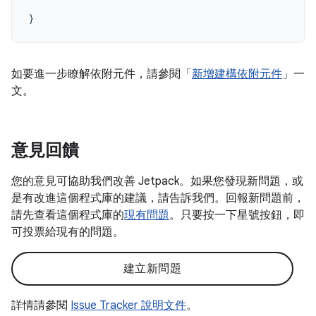
}
如要進一步瞭解依附元件，請參閱「
新增建構依附元件
」一
文。
意見回饋
您的意見可協助我們改善 Jetpack。如果您發現新問題，或
是有改進這個程式庫的建議，請告訴我們。回報新問題前，
請先查看這個程式庫的
現有問題
。只要按一下星號按鈕，即
可投票給現有的問題。
建立新問題
詳情請參閱
Issue Tracker 說明文件
。