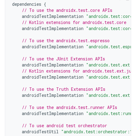
dependencies
{
// To use the androidx.test.core APIs
androidTestImplementation
"androidx.test:core:
// Kotlin extensions for androidx.test.core
androidTestImplementation
"androidx.test:core-
// To use the androidx.test.espresso
androidTestImplementation
"androidx.test.espre
// To use the JUnit Extension APIs
androidTestImplementation
"androidx.test.ext:j
// Kotlin extensions for androidx.test.ext.jun
androidTestImplementation
"androidx.test.ext:j
// To use the Truth Extension APIs
androidTestImplementation
"androidx.test.ext:t
// To use the androidx.test.runner APIs
androidTestImplementation
"androidx.test:runne
// To use android test orchestrator
androidTestUtil
"androidx.test:orchestrator:1.