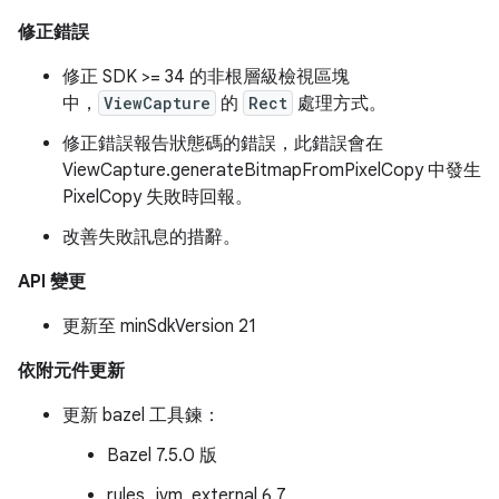
修正錯誤
修正 SDK >= 34 的非根層級檢視區塊
中，
ViewCapture
的
Rect
處理方式。
修正錯誤報告狀態碼的錯誤，此錯誤會在
ViewCapture.generateBitmapFromPixelCopy 中發生
PixelCopy 失敗時回報。
改善失敗訊息的措辭。
API 變更
更新至 minSdkVersion 21
依附元件更新
更新 bazel 工具鍊：
Bazel 7.5.0 版
rules_jvm_external 6.7