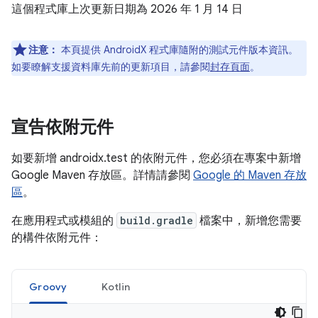
這個程式庫上次更新日期為 2026 年 1 月 14 日
注意：
本頁提供 AndroidX 程式庫隨附的測試元件版本資訊。
如要瞭解支援資料庫先前的更新項目，請參閱
封存頁面
。
宣告依附元件
如要新增 androidx.test 的依附元件，您必須在專案中新增
Google Maven 存放區。詳情請參閱
Google 的 Maven 存放
區
。
在應用程式或模組的
build.gradle
檔案中，新增您需要
的構件依附元件：
Groovy
Kotlin