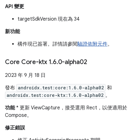
API 變更
targetSdkVersion 現在為 34
新功能
構件現已簽署。詳情請參閱
驗證依附元件
。
Core Core-ktx 1
.
6
.
0-alpha02
2023 年 9 月 18 日
發布
androidx.test:core:1.6.0-alpha02
和
androidx.test:core-ktx:1.6.0-alpha02
。
功能
* 更新 ViewCapture，接受選用 Rect，以便適用於
Compose。
修正錯誤