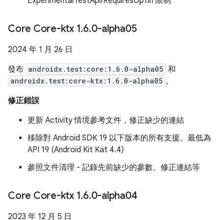
ExperimentalTestApi/RequiresOptIn 限制
Core Core-ktx 1
.
6
.
0-alpha05
2024 年 1 月 26 日
發布
androidx.test:core:1.6.0-alpha05
和
androidx.test:core-ktx:1.6.0-alpha05
。
修正錯誤
更新 Activity 情境參考文件，修正缺少的連結
移除對 Android SDK 19 以下版本的所有支援。最低為
API 19 (Android Kit Kat 4.4)
參照文件清理 - 記錄先前缺少的參數、修正連結等
Core Core-ktx 1
.
6
.
0-alpha04
2023 年 12 月 5 日