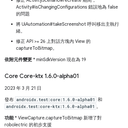
修正 ActivityScenario#recreate 期間，
Activity#isChangingConfigurations 錯誤地為 false
的問題
將 UiAutomation#takeScreenshot 呼叫移出主執行
緒。
修正 API >= 26 上對話方塊內 View 的
captureToBitmap。
依附元件變更
* minSdkVersion 現在為 19
Core Core-ktx 1
.
6
.
0-alpha01
2023 年 3 月 21 日
發布
androidx.test:core:1.6.0-alpha01
和
androidx.test:core-ktx:1.6.0-alpha01
。
功能
* ViewCapture.captureToBitmap 新增了對
robolectric 的初步支援