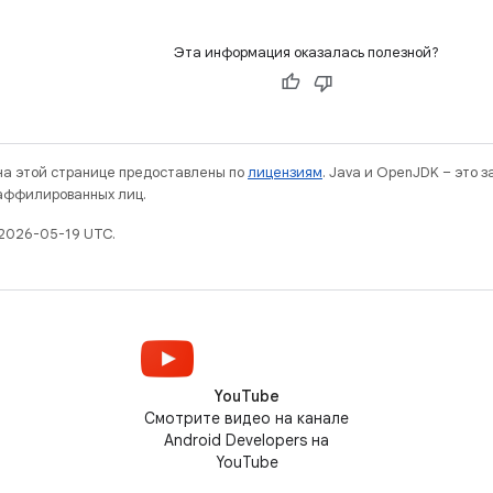
Эта информация оказалась полезной?
 на этой странице предоставлены по
лицензиям
. Java и OpenJDK – это 
 аффилированных лиц.
2026-05-19 UTC.
YouTube
Смотрите видео на канале
Android Developers на
YouTube