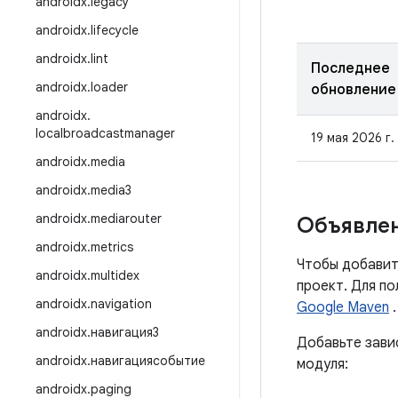
androidx
.
legacy
androidx
.
lifecycle
androidx
.
lint
Последнее
androidx
.
loader
обновление
androidx
.
localbroadcastmanager
19 мая 2026 г.
androidx
.
media
androidx
.
media3
androidx
.
mediarouter
Объявлен
androidx
.
metrics
Чтобы добавит
androidx
.
multidex
проект. Для п
androidx
.
navigation
Google Maven
.
androidx
.
навигация3
Добавьте зави
androidx
.
навигациясобытие
модуля:
androidx
.
paging