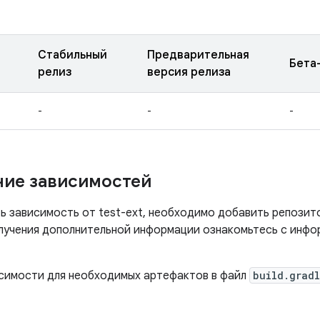
Стабильный
Предварительная
Бета
релиз
версия релиза
-
-
-
ие зависимостей
ь зависимость от test-ext, необходимо добавить репозит
олучения дополнительной информации ознакомьтесь с инф
симости для необходимых артефактов в файл
build.grad