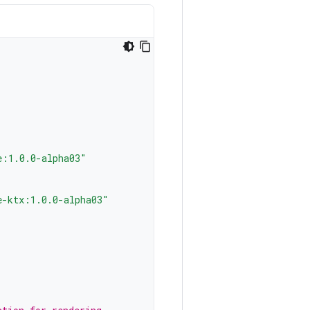
e:1.0.0-alpha03"
e-ktx:1.0.0-alpha03"