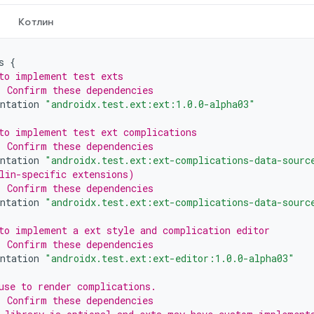
Котлин
s
{
to implement test exts
 Confirm these dependencies
ntation
"androidx.test.ext:ext:1.0.0-alpha03"
to implement test ext complications
 Confirm these dependencies
ntation
"androidx.test.ext:ext-complications-data-sourc
lin-specific extensions)
 Confirm these dependencies
ntation
"androidx.test.ext:ext-complications-data-sourc
to implement a ext style and complication editor
 Confirm these dependencies
ntation
"androidx.test.ext:ext-editor:1.0.0-alpha03"
use to render complications.
 Confirm these dependencies