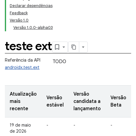
Declarar dependências
Feedback
Versão 1.0
Versão 1.0.0-alpha03
teste ext
Referência da API
TODO
androidx.test.ext
Atualização
Versão
Versão
Versão
mais
candidata a
estável
Beta
recente
lançamento
19 de maio
-
-
-
de 2026