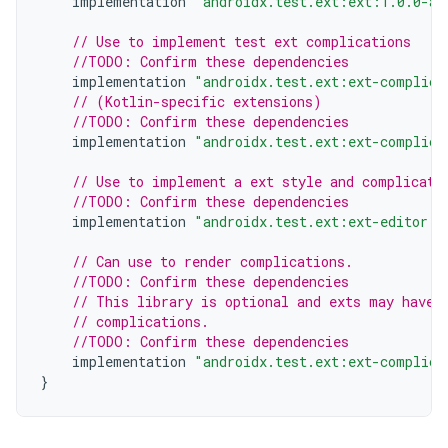
implementation
"androidx.test.ext:ext:1.0.0-al
// Use to implement test ext complications
//TODO: Confirm these dependencies
implementation
"androidx.test.ext:ext-complica
// (Kotlin-specific extensions)
//TODO: Confirm these dependencies
implementation
"androidx.test.ext:ext-complica
// Use to implement a ext style and complicati
//TODO: Confirm these dependencies
implementation
"androidx.test.ext:ext-editor:1
// Can use to render complications.
//TODO: Confirm these dependencies
// This library is optional and exts may have 
// complications.
//TODO: Confirm these dependencies
implementation
"androidx.test.ext:ext-complica
}