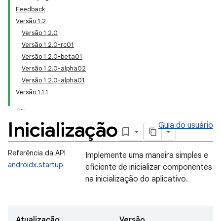
Feedback
Versão 1.2
Versão 1.2.0
Versão 1.2.0-rc01
Versão 1.2.0-beta01
Versão 1.2.0-alpha02
Versão 1.2.0-alpha01
Versão 1.1.1
Inicialização
Guia do usuário
Referência da API
Implemente uma maneira simples e
androidx.startup
eficiente de inicializar componentes
na inicialização do aplicativo.
Atualização
Versão