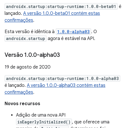
androidx.startup:startup-runtime:1.0.0-beta01
é
lançado.
A versão 1.0.0-beta01 contém estas
confirmações
.
Esta versão é idêntica à
1.0.0-alpha03
. O
androidx.startup
agora é estável na API.
Versão 1
.
0
.
0-alpha03
19 de agosto de 2020
androidx.startup:startup-runtime:1.0.0-alpha03
é lançado.
A versão 1.0.0-alpha03 contém estas
confirmações
.
Novos recursos
Adição de uma nova API
isEagerlyInitialized()
, que oferece uma