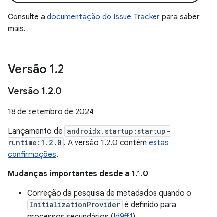
Consulte a
documentação do Issue Tracker
para saber
mais.
Versão 1
.
2
Versão 1
.
2
.
0
18 de setembro de 2024
Lançamento de
androidx.startup:startup-
runtime:1.2.0
. A versão 1.2.0 contém
estas
confirmações
.
Mudanças importantes desde a 1.1.0
Correção da pesquisa de metadados quando o
InitializationProvider
é definido para
processos secundários (
Id9ff1
).