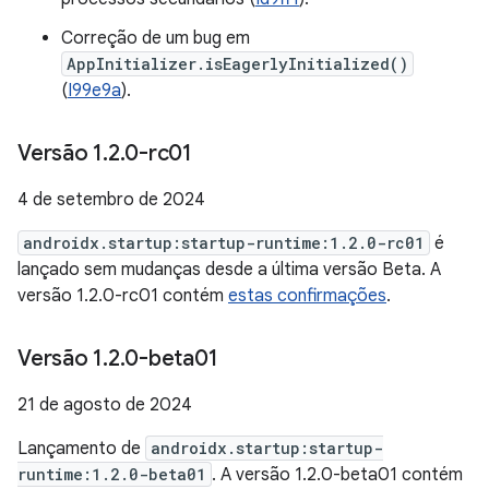
Correção de um bug em
AppInitializer.isEagerlyInitialized()
(
I99e9a
).
Versão 1
.
2
.
0-rc01
4 de setembro de 2024
androidx.startup:startup-runtime:1.2.0-rc01
é
lançado sem mudanças desde a última versão Beta. A
versão 1.2.0-rc01 contém
estas confirmações
.
Versão 1
.
2
.
0-beta01
21 de agosto de 2024
Lançamento de
androidx.startup:startup-
runtime:1.2.0-beta01
. A versão 1.2.0-beta01 contém