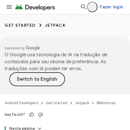
Fazer login
GET STARTED
JETPACK
O Google usa tecnologia de IA na tradução de
conteúdos para seu idioma de preferência. As
traduções com IA podem ter erros.
Android Developers
Get started
Jetpack
Bibliotecas
Isso foi útil?
Nesta página