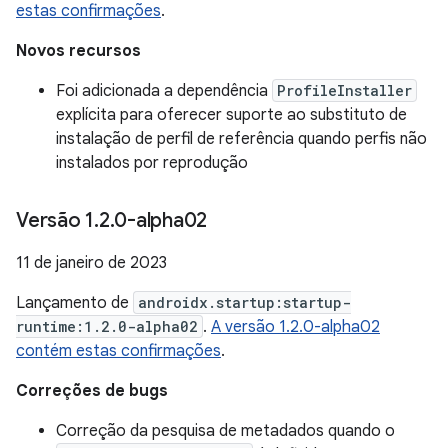
estas confirmações
.
Novos recursos
Foi adicionada a dependência
ProfileInstaller
explícita para oferecer suporte ao substituto de
instalação de perfil de referência quando perfis não
instalados por reprodução
Versão 1
.
2
.
0-alpha02
11 de janeiro de 2023
Lançamento de
androidx.startup:startup-
runtime:1.2.0-alpha02
.
A versão 1.2.0-alpha02
contém estas confirmações
.
Correções de bugs
Correção da pesquisa de metadados quando o