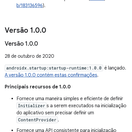
b/183136596
).
Versão 1
.
0
.
0
Versão 1
.
0
.
0
28 de outubro de 2020
androidx.startup:startup-runtime:1.0.0
é lançado.
A versão 1.0.0 contém estas confirmações
.
Principais recursos de 1.0.0
Fornece uma maneira simples e eficiente de definir
Initializer
s a serem executados na inicialização
do aplicativo sem precisar definir um
ContentProvider
.
Fornece uma API consistente para inicialização