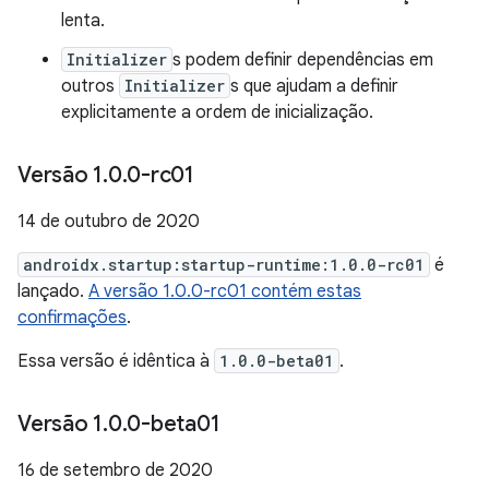
lenta.
Initializer
s podem definir dependências em
outros
Initializer
s que ajudam a definir
explicitamente a ordem de inicialização.
Versão 1
.
0
.
0-rc01
14 de outubro de 2020
androidx.startup:startup-runtime:1.0.0-rc01
é
lançado.
A versão 1.0.0-rc01 contém estas
confirmações
.
Essa versão é idêntica à
1.0.0-beta01
.
Versão 1
.
0
.
0-beta01
16 de setembro de 2020