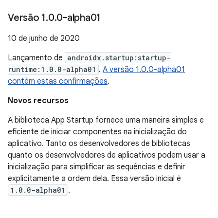
Versão 1
.
0
.
0-alpha01
10 de junho de 2020
Lançamento de
androidx.startup:startup-
runtime:1.0.0-alpha01
.
A versão 1.0.0-alpha01
contém estas confirmações
.
Novos recursos
A biblioteca App Startup fornece uma maneira simples e
eficiente de iniciar componentes na inicialização do
aplicativo. Tanto os desenvolvedores de bibliotecas
quanto os desenvolvedores de aplicativos podem usar a
inicialização para simplificar as sequências e definir
explicitamente a ordem dela. Essa versão inicial é
1.0.0-alpha01
.