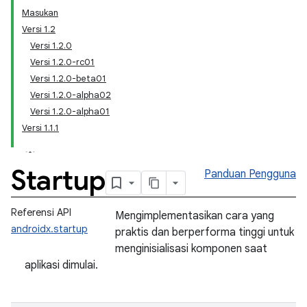
Masukan
Versi 1.2
Versi 1.2.0
Versi 1.2.0-rc01
Versi 1.2.0-beta01
Versi 1.2.0-alpha02
Versi 1.2.0-alpha01
Versi 1.1.1
Startup
Panduan Pengguna
Referensi API
Mengimplementasikan cara yang
androidx.startup
praktis dan berperforma tinggi untuk
menginisialisasi komponen saat
aplikasi dimulai.