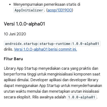
Menyempurnakan pemeriksaan statis di
AppInitializer
. (
aosp/1331900
)
Versi 1
.
0
.
0-alpha01
10 Juni 2020
androidx.startup:startup-runtime:1.0.0-alpha01
dirilis.
Versi 1.0.0-alpha01 berisi commit ini.
Fitur Baru
Library App Startup menyediakan cara yang praktis dan
berperforma tinggi untuk menginisialisasi komponen saat
aplikasi dimulai. Developer aplikasi dan developer library
dapat menggunakan App Startup untuk menyederhanakan
urutan waktu memulai dan menetapkan urutan inisialisasi
secara eksplisit. Rilis awalnya adalah
1.0.0-alpha01
.