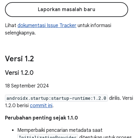
Laporkan masalah baru
Lihat
dokumentasi Issue Tracker
untuk informasi
selengkapnya.
Versi 1
.
2
Versi 1
.
2
.
0
18 September 2024
androidx.startup:startup-runtime:1.2.0
dirilis. Versi
1.2.0 berisi
commit ini
.
Perubahan penting sejak 1.1.0
Memperbaiki pencarian metadata saat
InitializationProvider
ditentukan untuk proses