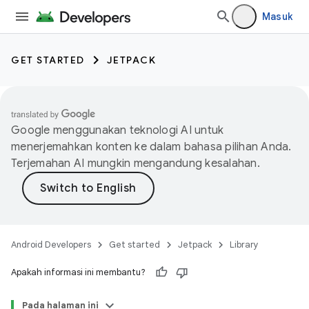
Masuk
GET STARTED
JETPACK
Google menggunakan teknologi AI untuk
menerjemahkan konten ke dalam bahasa pilihan Anda.
Terjemahan AI mungkin mengandung kesalahan.
Android Developers
Get started
Jetpack
Library
Apakah informasi ini membantu?
Pada halaman ini