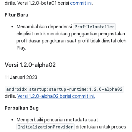
dirilis. Versi 1.2.0-beta01 berisi
commit ini
.
Fitur Baru
Menambahkan dependensi
ProfileInstaller
eksplisit untuk mendukung penggantian penginstalan
profil dasar pengukuran saat profil tidak diinstal oleh
Play.
Versi 1
.
2
.
0-alpha02
11 Januari 2023
androidx.startup:startup-runtime:1.2.0-alpha02
dirilis.
Versi 1.2.0-alpha02 berisi commit ini.
Perbaikan Bug
Memperbaiki pencarian metadata saat
InitializationProvider
ditentukan untuk proses