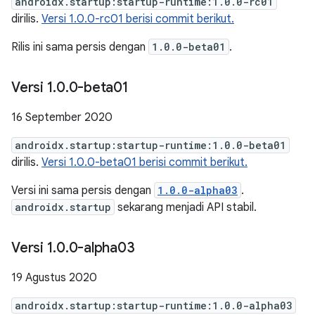
androidx.startup:startup-runtime:1.0.0-rc01
dirilis.
Versi 1.0.0-rc01 berisi commit berikut.
Rilis ini sama persis dengan
1.0.0-beta01
.
Versi 1
.
0
.
0-beta01
16 September 2020
androidx.startup:startup-runtime:1.0.0-beta01
dirilis.
Versi 1.0.0-beta01 berisi commit berikut.
Versi ini sama persis dengan
1.0.0-alpha03
.
androidx.startup
sekarang menjadi API stabil.
Versi 1
.
0
.
0-alpha03
19 Agustus 2020
androidx.startup:startup-runtime:1.0.0-alpha03