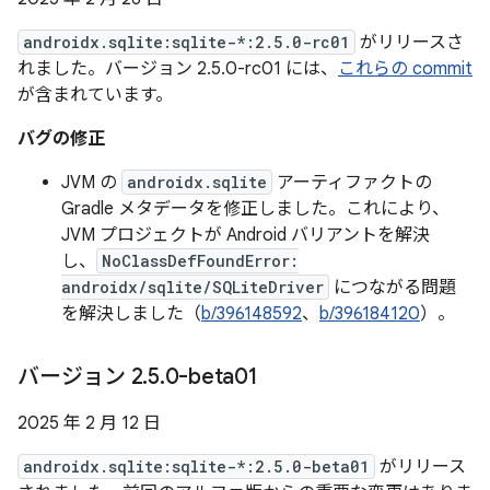
androidx.sqlite:sqlite-*:2.5.0-rc01
がリリースさ
れました。バージョン 2.5.0-rc01 には、
これらの commit
が含まれています。
バグの修正
JVM の
androidx.sqlite
アーティファクトの
Gradle メタデータを修正しました。これにより、
JVM プロジェクトが Android バリアントを解決
し、
NoClassDefFoundError:
androidx/sqlite/SQLiteDriver
につながる問題
を解決しました（
b/396148592
、
b/396184120
）。
バージョン 2
.
5
.
0-beta01
2025 年 2 月 12 日
androidx.sqlite:sqlite-*:2.5.0-beta01
がリリース