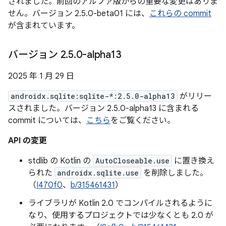
されました。前回のアルファ版からの重要な変更はありま
せん。バージョン 2.5.0-beta01 には、
これらの commit
が含まれています。
バージョン 2
.
5
.
0-alpha13
2025 年 1 月 29 日
androidx.sqlite:sqlite-*:2.5.0-alpha13
がリリー
スされました。バージョン 2.5.0-alpha13 に含まれる
commit については、
こちら
をご覧ください。
API の変更
stdlib の Kotlin の
AutoCloseable.use
に置き換え
られた
androidx.sqlite.use
を削除しました。
（
I470f0
、
b/315461431
）
ライブラリが Kotlin 2.0 でコンパイルされるように
なり、使用するプロジェクトでは少なくとも 2.0 が