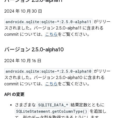
バージョン 2
.
5
.
0-alpha11
2024 年 10 月 30 日
androidx.sqlite:sqlite-*:2.5.0-alpha11
がリリー
スされました。バージョン 2.5.0-alpha11 に含まれる
commit については、
こちら
をご覧ください。
バージョン 2
.
5
.
0-alpha10
2024 年 10 月 16 日
androidx.sqlite:sqlite-*:2.5.0-alpha10
がリリー
スされました。バージョン 2.5.0-alpha10 に含まれる
commit については、
こちら
をご覧ください。
API の変更
さまざまな
SQLITE_DATA_*
結果定数とともに
SQLiteStatement.getColumnType()
を追加し
て、列のデータ型を取得できるようにします。