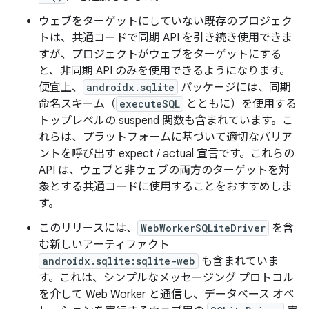
ウェブをターゲットにしていない既存のプロジェク
トは、共通コードで同期 API を引き続き使用できま
すが、プロジェクトがウェブをターゲットにする
と、非同期 API のみを使用できるようになります。
便宜上、
androidx.sqlite
パッケージには、同期
命名スキーム（
executeSQL
とともに）を使用する
トップレベルの suspend 関数も含まれています。こ
れらは、プラットフォームに基づいて適切なバリア
ントを呼び出す expect / actual 宣言です。これらの
API は、ウェブと非ウェブの両方のターゲットを対
象とする共通コードに使用することをおすすめしま
す。
このリリースには、
WebWorkerSQLiteDriver
を含
む新しいアーティファクト
androidx.sqlite:sqlite-web
も含まれていま
す。これは、シンプルなメッセージング プロトコル
を介して Web Worker と通信し、データベース オペ