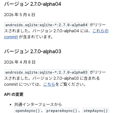
バージョン 2
.
7
.
0-alpha04
2026 年 5 月 6 日
androidx.sqlite:sqlite-*:2.7.0-alpha04
がリリー
スされました。バージョン 2.7.0-alpha04 には、
これらの
commit
が含まれています。
バージョン 2
.
7
.
0-alpha03
2026 年 4 月 8 日
androidx.sqlite:sqlite-*:2.7.0-alpha03
がリリー
スされました。バージョン 2.7.0-alpha03 に含まれる
commit については、
こちら
をご覧ください。
API の変更
共通インターフェースから
openAsync()
、
prepareAsync()
、
stepAsync()