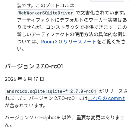
装です。このプロトコルは
WebWorkerSQLiteDriver
で文書化されています。
アーティファクトにデフォルトのワーカー実装はあ
りませんが、コンストラクタで提供できます。この
新しいアーティファクトの使用方法の具体的な例に
ついては、
Room 3.0 リリースノート
をご覧くださ
い。
バージョン 2
.
7
.
0-rc01
2026 年 6 月 17 日
androidx.sqlite:sqlite-*:2.7.0-rc01
がリリースさ
れました。バージョン 2.7.0-rc01 には
これらの commit
が含まれています。
バージョン 2.7.0-alpha06 以降、重要な変更はありませ
ん。