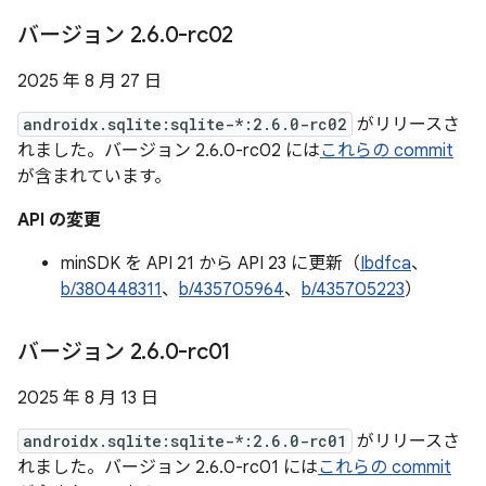
バージョン 2
.
6
.
0-rc02
2025 年 8 月 27 日
androidx.sqlite:sqlite-*:2.6.0-rc02
がリリースさ
れました。バージョン 2.6.0-rc02 には
これらの commit
が含まれています。
API の変更
minSDK を API 21 から API 23 に更新（
Ibdfca
、
b/380448311
、
b/435705964
、
b/435705223
）
バージョン 2
.
6
.
0-rc01
2025 年 8 月 13 日
androidx.sqlite:sqlite-*:2.6.0-rc01
がリリースさ
れました。バージョン 2.6.0-rc01 には
これらの commit