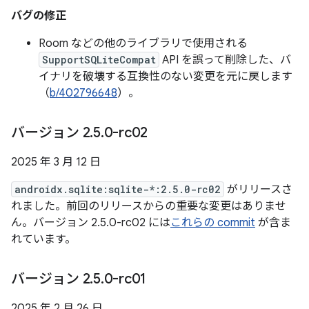
バグの修正
Room などの他のライブラリで使用される
SupportSQLiteCompat
API を誤って削除した、バ
イナリを破壊する互換性のない変更を元に戻します
（
b/402796648
）。
バージョン 2
.
5
.
0-rc02
2025 年 3 月 12 日
androidx.sqlite:sqlite-*:2.5.0-rc02
がリリースさ
れました。前回のリリースからの重要な変更はありませ
ん。バージョン 2.5.0-rc02 には
これらの commit
が含ま
れています。
バージョン 2
.
5
.
0-rc01
2025 年 2 月 26 日