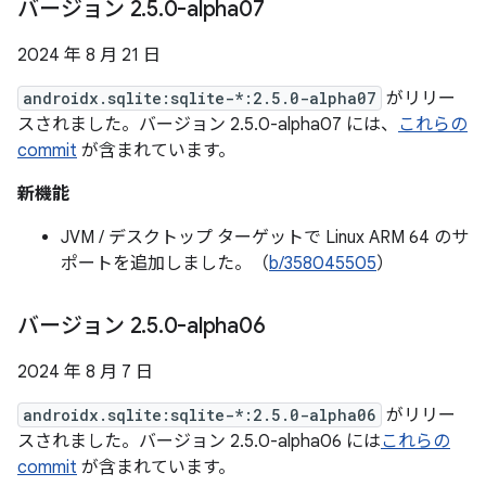
バージョン 2
.
5
.
0-alpha07
2024 年 8 月 21 日
androidx.sqlite:sqlite-*:2.5.0-alpha07
がリリー
スされました。バージョン 2.5.0-alpha07 には、
これらの
commit
が含まれています。
新機能
JVM / デスクトップ ターゲットで Linux ARM 64 のサ
ポートを追加しました。（
b/358045505
）
バージョン 2
.
5
.
0-alpha06
2024 年 8 月 7 日
androidx.sqlite:sqlite-*:2.5.0-alpha06
がリリー
スされました。バージョン 2.5.0-alpha06 には
これらの
commit
が含まれています。