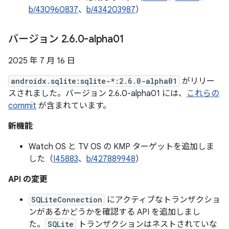
b/430960837
、
b/434203987
）
バージョン 2
.
6
.
0-alpha01
2025 年 7 月 16 日
androidx.sqlite:sqlite-*:2.6.0-alpha01
がリリー
スされました。バージョン 2.6.0-alpha01 には、
これらの
commit
が含まれています。
新機能
Watch OS と TV OS の KMP ターゲットを追加しま
した（
I45883
、
b/427889948
）
API の変更
SQLiteConnection
にアクティブなトランザクショ
ンがあるかどうかを確認する API を追加しまし
た。
SQLite
トランザクションはネストされていな