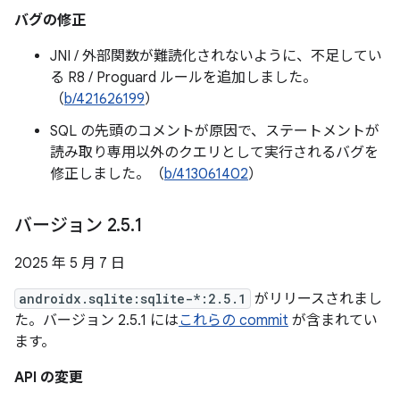
バグの修正
JNI / 外部関数が難読化されないように、不足してい
る R8 / Proguard ルールを追加しました。
（
b/421626199
）
SQL の先頭のコメントが原因で、ステートメントが
読み取り専用以外のクエリとして実行されるバグを
修正しました。（
b/413061402
）
バージョン 2
.
5
.
1
2025 年 5 月 7 日
androidx.sqlite:sqlite-*:2.5.1
がリリースされまし
た。バージョン 2.5.1 には
これらの commit
が含まれてい
ます。
API の変更