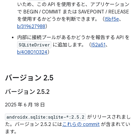
いため、この API を使用すると、アプリケーション
で BEGIN / COMMIT または SAVEPOINT / RELEASE
を使用するかどうかを判断できます。（
I5bf5e
、
b/319627988
）
内部に接続プールがあるかどうかを報告する API を
SQLiteDriver
に追加します。（
I52a51
、
b/408010324
）
バージョン 2
.
5
バージョン 2
.
5
.
2
2025 年 6 月 18 日
androidx.sqlite:sqlite-*:2.5.2
がリリースされまし
た。バージョン 2.5.2 には
これらの commit
が含まれてい
ます。