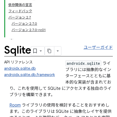
依存関係の宣言
フィードバック
バージョン 2.7
バージョン 2.7.0
バージョン 2.7.0-rc01
Sqlite
ユーザーガイド
API リファレンス
androidx.sqlite
ライ
androidx.sqlite.db
ブラリには抽象的なイン
androidx.sqlite.db.framework
ターフェースとともに基
本的な実装が含まれてお
り、これを使用して SQLite にアクセスする独自のライ
ブラリを構築できます。
Room
ライブラリの使用を検討することをおすすめし
ます。このライブラリは SQLite に抽象化レイヤを提供