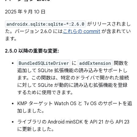
2025 年 9 月 10 日
androidx.sqlite:sqlite-*:2.6.0
がリリースされまし
た。バージョン 2.6.0 には
これらの commit
が含まれてい
ます。
2.5.0 以降の重要な変更:
BundledSQLiteDriver
に
addExtension
関数を
追加して SQLite 拡張機能の読み込みをサポートし
ます。この関数は、特定のドライバで開かれた接続
に対して SQLite が動的に読み込む拡張機能を登録
するために使用できます。
KMP ターゲット Watch OS と Tv OS のサポートを追
加しました。
ライブラリの Android minSDK を API 21 から API 23
に更新しました。