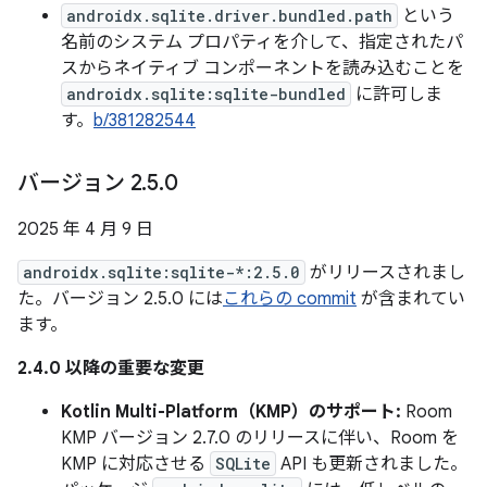
androidx.sqlite.driver.bundled.path
という
名前のシステム プロパティを介して、指定されたパ
スからネイティブ コンポーネントを読み込むことを
androidx.sqlite:sqlite-bundled
に許可しま
す。
b/381282544
バージョン 2
.
5
.
0
2025 年 4 月 9 日
androidx.sqlite:sqlite-*:2.5.0
がリリースされまし
た。バージョン 2.5.0 には
これらの commit
が含まれてい
ます。
2.4.0 以降の重要な変更
Kotlin Multi-Platform（KMP）のサポート:
Room
KMP バージョン 2.7.0 のリリースに伴い、Room を
KMP に対応させる
SQLite
API も更新されました。