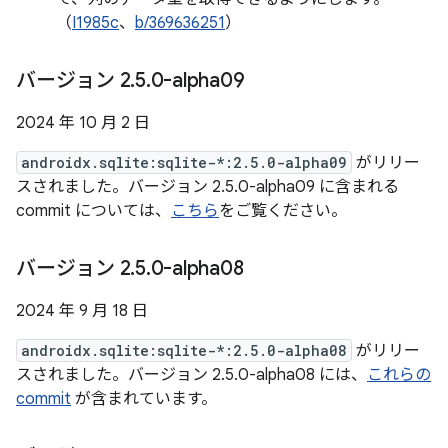
（
I1985c
、
b/369636251
）
バージョン 2
.
5
.
0-alpha09
2024 年 10 月 2 日
androidx.sqlite:sqlite-*:2.5.0-alpha09
がリリー
スされました。バージョン 2.5.0-alpha09 に含まれる
commit については、
こちら
をご覧ください。
バージョン 2
.
5
.
0-alpha08
2024 年 9 月 18 日
androidx.sqlite:sqlite-*:2.5.0-alpha08
がリリー
スされました。バージョン 2.5.0-alpha08 には、
これらの
commit
が含まれています。