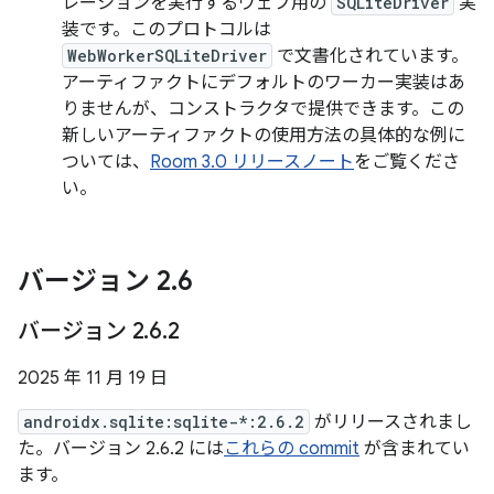
レーションを実行するウェブ用の
SQLiteDriver
実
装です。このプロトコルは
WebWorkerSQLiteDriver
で文書化されています。
アーティファクトにデフォルトのワーカー実装はあ
りませんが、コンストラクタで提供できます。この
新しいアーティファクトの使用方法の具体的な例に
ついては、
Room 3.0 リリースノート
をご覧くださ
い。
バージョン 2
.
6
バージョン 2
.
6
.
2
2025 年 11 月 19 日
androidx.sqlite:sqlite-*:2.6.2
がリリースされまし
た。バージョン 2.6.2 には
これらの commit
が含まれてい
ます。