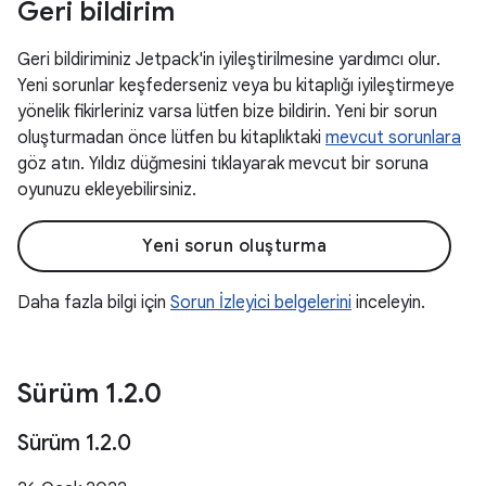
Geri bildirim
Geri bildiriminiz Jetpack'in iyileştirilmesine yardımcı olur.
Yeni sorunlar keşfederseniz veya bu kitaplığı iyileştirmeye
yönelik fikirleriniz varsa lütfen bize bildirin. Yeni bir sorun
oluşturmadan önce lütfen bu kitaplıktaki
mevcut sorunlara
göz atın. Yıldız düğmesini tıklayarak mevcut bir soruna
oyunuzu ekleyebilirsiniz.
Yeni sorun oluşturma
Daha fazla bilgi için
Sorun İzleyici belgelerini
inceleyin.
Sürüm 1
.
2
.
0
Sürüm 1
.
2
.
0