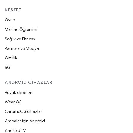
KEŞFET
Oyun
Makine Öğrenimi
Sağlık ve Fitness
Kamera ve Medya
Gizlilik
5G
ANDROID CIHAZLAR
Büyük ekranlar
Wear OS
ChromeOS cihazlar
Arabalar için Android
Android TV