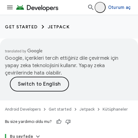
Oturum aç
GET STARTED
JETPACK
Google, içerikleri tercih ettiğiniz dile çevirmek için
yapay zeka teknolojisini kullanır. Yapay zeka
çevirilerinde hata olabilir.
Android Developers
Get started
Jetpack
Kütüphaneler
Bu size yardımcı oldu mu?
Bu sayfada