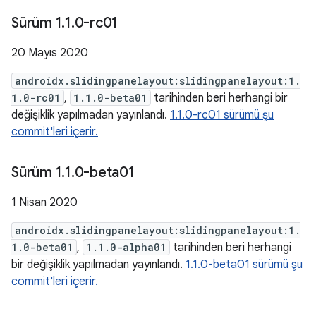
Sürüm 1
.
1
.
0-rc01
20 Mayıs 2020
androidx.slidingpanelayout:slidingpanelayout:1.
1.0-rc01
,
1.1.0-beta01
tarihinden beri herhangi bir
değişiklik yapılmadan yayınlandı.
1.1.0-rc01 sürümü şu
commit'leri içerir.
Sürüm 1
.
1
.
0-beta01
1 Nisan 2020
androidx.slidingpanelayout:slidingpanelayout:1.
1.0-beta01
,
1.1.0-alpha01
tarihinden beri herhangi
bir değişiklik yapılmadan yayınlandı.
1.1.0-beta01 sürümü şu
commit'leri içerir.