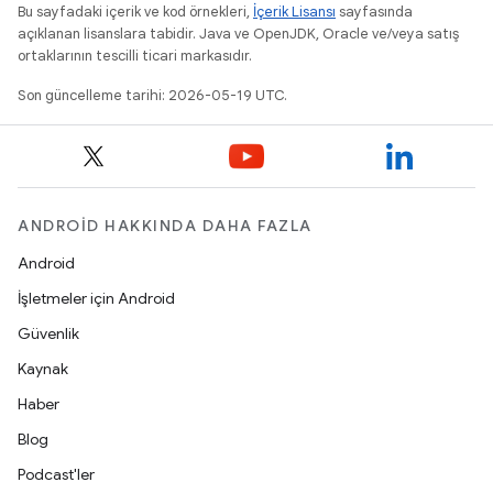
Bu sayfadaki içerik ve kod örnekleri,
İçerik Lisansı
sayfasında
açıklanan lisanslara tabidir. Java ve OpenJDK, Oracle ve/veya satış
ortaklarının tescilli ticari markasıdır.
Son güncelleme tarihi: 2026-05-19 UTC.
ANDROID HAKKINDA DAHA FAZLA
Android
İşletmeler için Android
Güvenlik
Kaynak
Haber
Blog
Podcast'ler