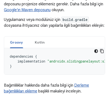
deposunu projenize eklemeniz gerekir. Daha fazla bilgi için
Google'ın Maven deposunu
okuyun.
Uygulamanız veya modülünüz için
build.gradle
dosyasına ihtiyacınız olan yapılarla ilgili bağımlılıkları ekleyin:
Groovy
Kotlin
dependencies
{
implementation
"androidx.slidingpanelayout:sli
}
Bağımlılıklar hakkında daha fazla bilgi için
Derleme
bağımlılıkları ekleme
başlıklı makaleyi inceleyin.