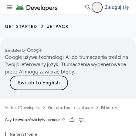
Zaloguj się
GET STARTED
JETPACK
Google używa technologii AI do tłumaczenia treści na
Twój preferowany język. Tłumaczenia wygenerowane
przez AI mogą zawierać błędy.
Android Developers
Get started
Jetpack
Biblioteki
Czy te wskazówki były pomocne?
Na tej stronie