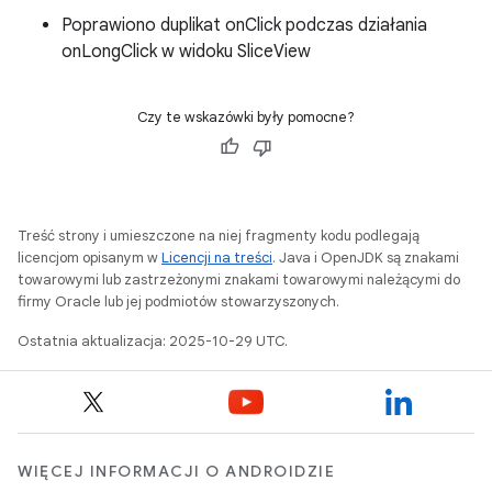
Poprawiono duplikat onClick podczas działania
onLongClick w widoku SliceView
Czy te wskazówki były pomocne?
Treść strony i umieszczone na niej fragmenty kodu podlegają
licencjom opisanym w
Licencji na treści
. Java i OpenJDK są znakami
towarowymi lub zastrzeżonymi znakami towarowymi należącymi do
firmy Oracle lub jej podmiotów stowarzyszonych.
Ostatnia aktualizacja: 2025-10-29 UTC.
WIĘCEJ INFORMACJI O ANDROIDZIE